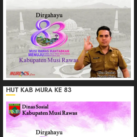
HUT KAB MURA KE 83