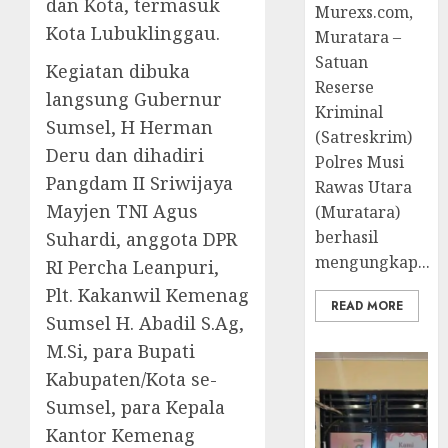
dan Kota, termasuk
Murexs.com,
Kota Lubuklinggau.
Muratara –
Satuan
Kegiatan dibuka
Reserse
langsung Gubernur
Kriminal
Sumsel, H Herman
(Satreskrim)
Deru dan dihadiri
Polres Musi
Pangdam II Sriwijaya
Rawas Utara
Mayjen TNI Agus
(Muratara)
berhasil
Suhardi, anggota DPR
mengungkap...
RI Percha Leanpuri,
Plt. Kakanwil Kemenag
READ MORE
Sumsel H. Abadil S.Ag,
M.Si, para Bupati
Kabupaten/Kota se-
Sumsel, para Kepala
Kantor Kemenag