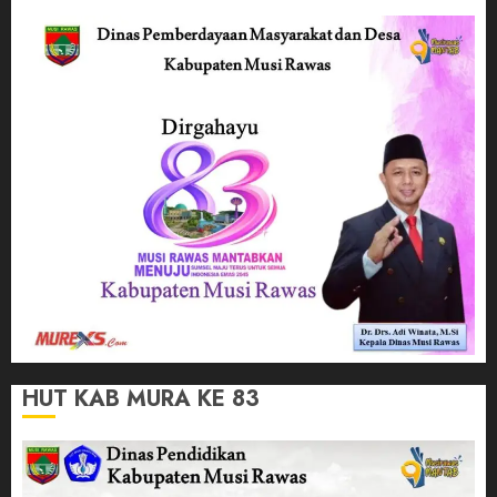
HUT KAB MURA KE 83