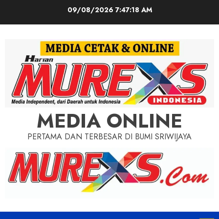
Skip
09/08/2026
7:47:19 AM
to
content
MEDIA ONLINE
PERTAMA DAN TERBESAR DI BUMI SRIWIJAYA