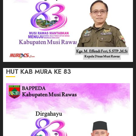
HUT KAB MURA KE 83