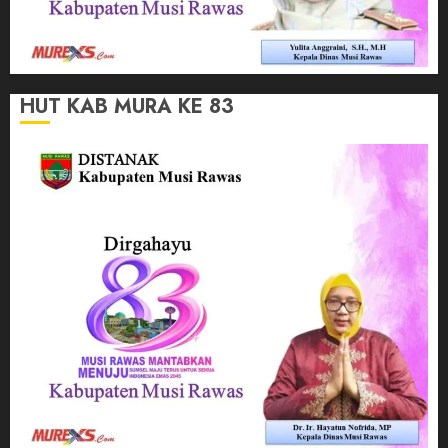
HUT KAB MURA KE 83