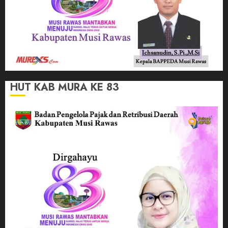
HUT KAB MURA KE 83