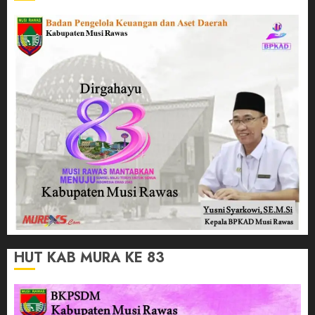
HUT KAB MURA KE 83