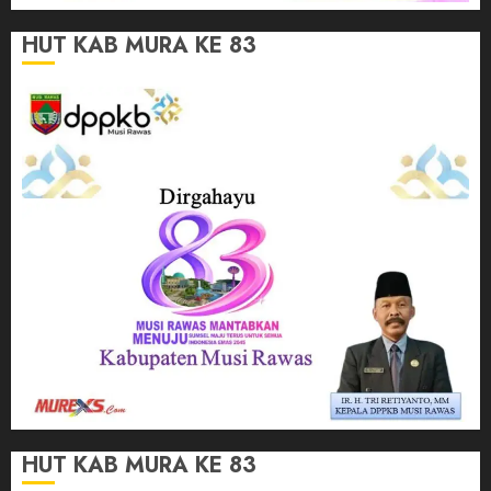
HUT KAB MURA KE 83
HUT KAB MURA KE 83