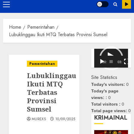
Primary
Menu
Home
Pemerintahan
Lubuklinggau Ikuti MTQ Terbatas Provinsi Sumsel
Pemutar
Video
00:00
03:08
Pemerintahan
Lubuklinggau
Site Statistics
Ikuti MTQ
Today's visitors:
0
Terbatas
Today's page
views: :
0
Provinsi
Total visitors :
0
Sumsel
Total page views:
0
KRIMAINAL
MUREXS
10/09/2025