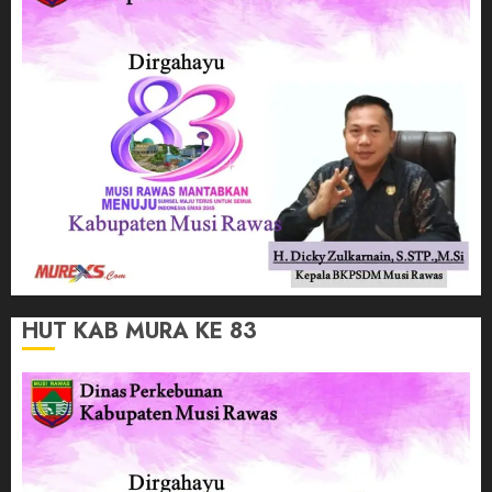
HUT KAB MURA KE 83