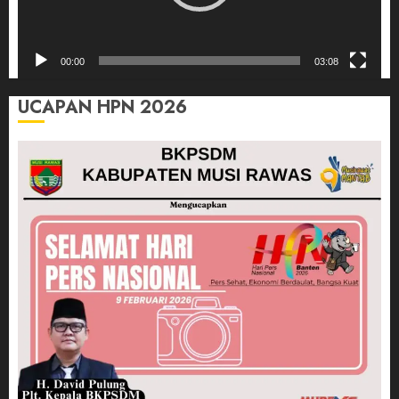
00:00
03:08
UCAPAN HPN 2026