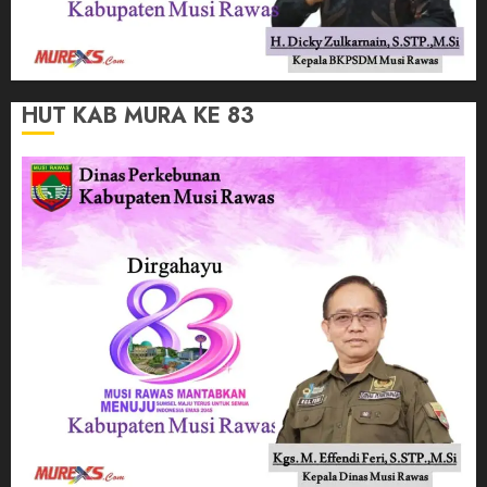
HUT KAB MURA KE 83