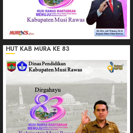
HUT KAB MURA KE 83