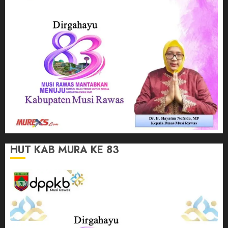
HUT KAB MURA KE 83