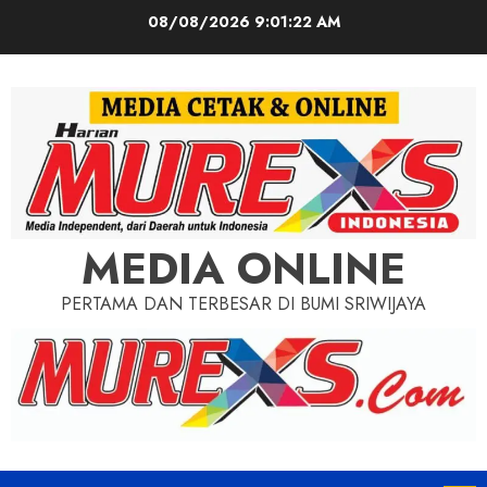
Skip
08/08/2026
9:01:24 AM
to
content
MEDIA ONLINE
PERTAMA DAN TERBESAR DI BUMI SRIWIJAYA