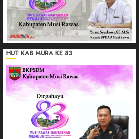
HUT KAB MURA KE 83