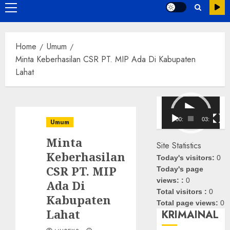
Primary
Menu
Home
Umum
Minta Keberhasilan CSR PT. MIP Ada Di Kabupaten
Lahat
Pemutar
Video
00:00
03:08
Umum
Minta
Site Statistics
Keberhasilan
Today's visitors:
0
CSR PT. MIP
Today's page
views: :
0
Ada Di
Total visitors :
0
Kabupaten
Total page views:
0
Lahat
KRIMAINAL