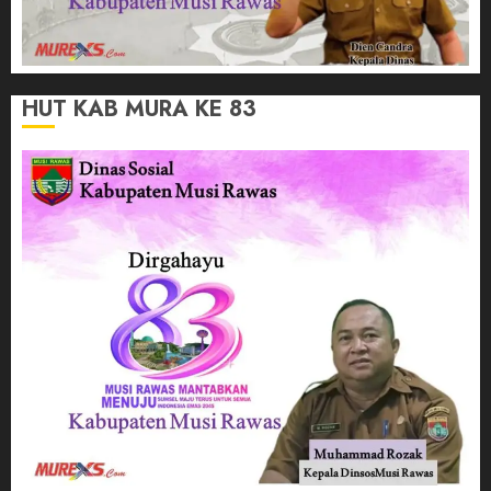
HUT KAB MURA KE 83