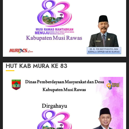
HUT KAB MURA KE 83