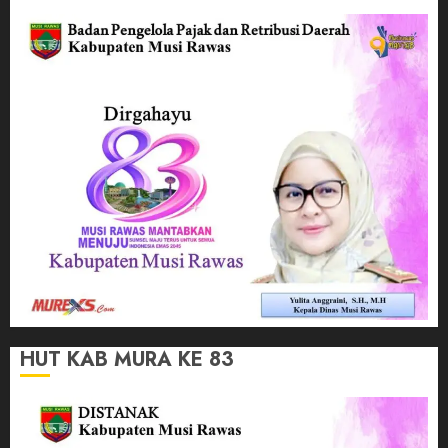
HUT KAB MURA KE 83