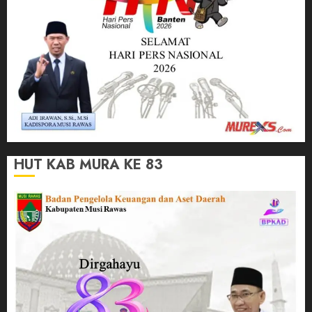
HUT KAB MURA KE 83