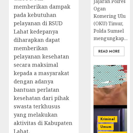
Jajaran Polres
memberikan dampak
Ogan
pada kebutuhan
Komering Ulu
pelayanan di RSUD
(OKU) Timur,
Polda Sumsel
Lahat kedepanya
mengungkap...
diharapkan dapat
memberikan
READ MORE
pelayanan kesehatan
secara maksimal
kepada a masyarakat
dengan adanya
bantuan perlatan
kesehatan dari pihak
swasta terkhusus
yang melakukan
Kriminal
aktivitas di Kabupaten
Umum
Lahat.