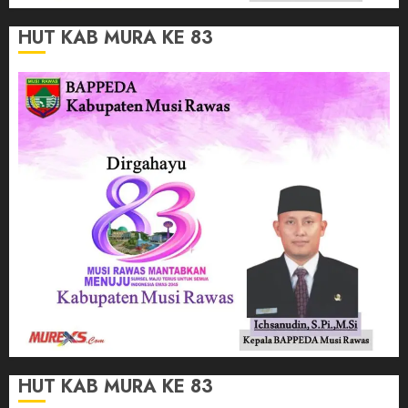
HUT KAB MURA KE 83
HUT KAB MURA KE 83