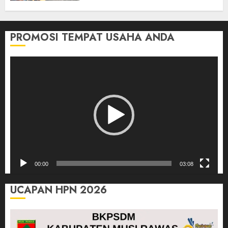
Orang
03/08/2026
0
PROMOSI TEMPAT USAHA ANDA
Pemutar
Video
00:00
03:08
UCAPAN HPN 2026