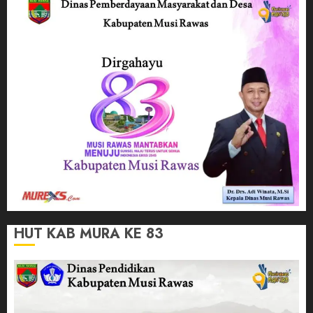
HUT KAB MURA KE 83