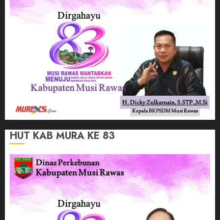
HUT KAB MURA KE 83