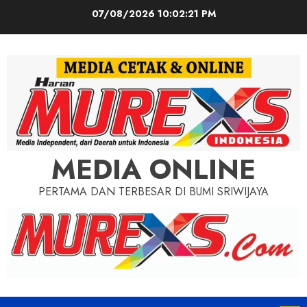
Skip
07/08/2026
10:02:23 PM
to
content
MEDIA ONLINE
PERTAMA DAN TERBESAR DI BUMI SRIWIJAYA