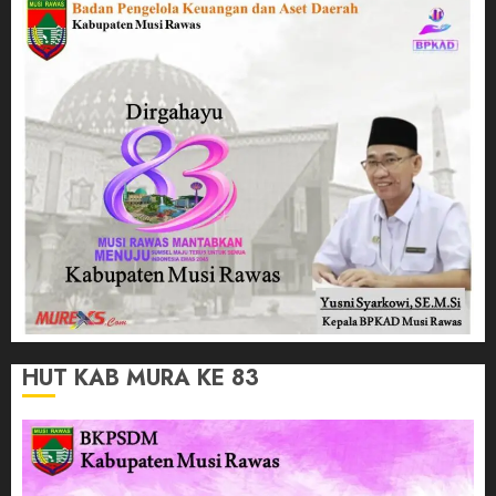
HUT KAB MURA KE 83