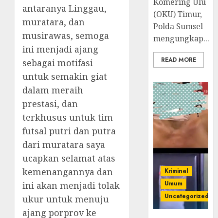
Komering Ulu
antaranya Linggau,
(OKU) Timur,
muratara, dan
Polda Sumsel
musirawas, semoga
mengungkap...
ini menjadi ajang
READ MORE
sebagai motifasi
untuk semakin giat
dalam meraih
prestasi, dan
terkhusus untuk tim
futsal putri dan putra
dari muratara saya
ucapkan selamat atas
kemenangannya dan
Kriminal
Umum
ini akan menjadi tolak
Uncategorized
ukur untuk menuju
ajang porprov ke