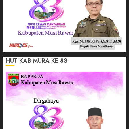
HUT KAB MURA KE 83