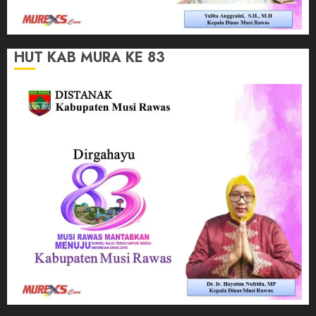
HUT KAB MURA KE 83