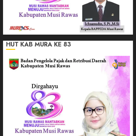
HUT KAB MURA KE 83