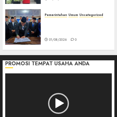
Pemerintahan
Umum
Uncategorized
‎Seluruh Fraksi DPRD Setujui
Pertanggungjawaban APBD
2025 Empat Lawang
01/08/2026
0
PROMOSI TEMPAT USAHA ANDA
Pemutar
Video