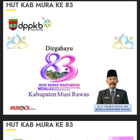
HUT KAB MURA KE 83
HUT KAB MURA KE 83