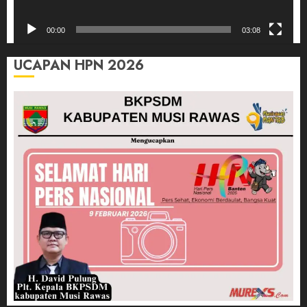
00:00
03:08
UCAPAN HPN 2026