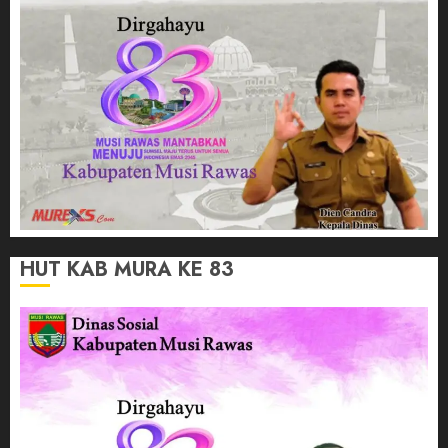
HUT KAB MURA KE 83