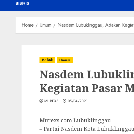
BISNIS
Home
Umum
Nasdem Lubuklinggau, Adakan Kegia
Politik
Umum
Nasdem Lubukli
Kegiatan Pasar 
MUREXS
05/04/2021
Murexs.com
Lubuklinggau
– Partai Nasdem Kota Lubuklinggau