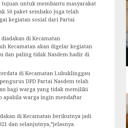
an tujuan untuk membantu masyarakat
ak 50 paket sembako juga telah
i kegiatan sosial dari Partai
n diadakan di Kecamatan
ruh Kecamatan akan digelar kegiatan
tu dan paling tidak Nasdem hadir di
terdata di Kecamatan Lubuklinggau
n pengurus DPD Partai Nasdem telah
an bagi warga yang tidak memiliki
o apabila warga ingin mendaftar
dakan di Kecamatan berikutnya jadi
021 dan selanjutnya,”jelasnya.