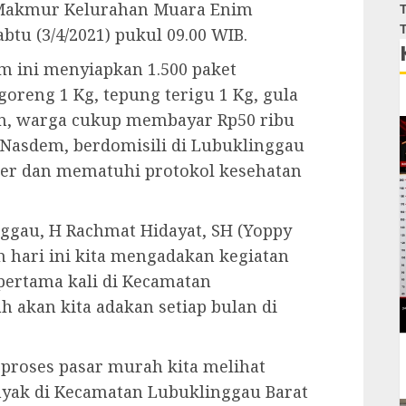
 Makmur Kelurahan Muara Enim
T
T
btu (3/4/2021) pukul 09.00 WIB.
m ini menyiapkan 1.500 paket
oreng 1 Kg, tepung terigu 1 Kg, gula
an, warga cukup membayar Rp50 ribu
 Nasdem, berdomisili di Lubuklinggau
er dan mematuhi protokol kesehatan
ggau, H Rachmat Hidayat, SH (Yoppy
 hari ini kita mengadakan kegiatan
pertama kali di Kecamatan
h akan kita adakan setiap bulan di
roses pasar murah kita melihat
yak di Kecamatan Lubuklinggau Barat