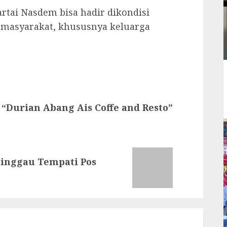
artai Nasdem bisa hadir dikondisi
masyarakat, khususnya keluarga
“Durian Abang Ais Coffe and Resto”
linggau Tempati Pos