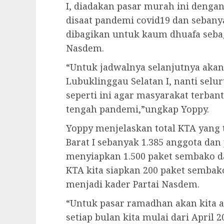
I, diadakan pasar murah ini deng
disaat pandemi covid19 dan sebany
dibagikan untuk kaum dhuafa sebaga
Nasdem.
“Untuk jadwalnya selanjutnya aka
Lubuklinggau Selatan I, nanti selu
seperti ini agar masyarakat terban
tengah pandemi,”ungkap Yoppy.
Yoppy menjelaskan total KTA yang 
Barat I sebanyak 1.385 anggota da
menyiapkan 1.500 paket sembako d
KTA kita siapkan 200 paket sembak
menjadi kader Partai Nasdem.
“Untuk pasar ramadhan akan kita a
setiap bulan kita mulai dari April 2