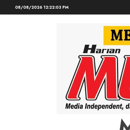
Skip
08/08/2026
12:22:04 PM
to
content