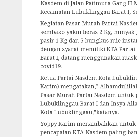
Nasdem di Jalan Patimura Gang H
Kecamatan Lubuklinggau Barat I, Sa
Kegiatan Pasar Murah Partai Nasde
sembako yakni beras 2 Kg, minyak g
pasir 1 Kg dan 5 bungkus mie inst
dengan syarat memiliki KTA Partai
Barat I, datang menggunakan mask
covid19.
Ketua Partai Nasdem Kota Lubuklin
Karim) mengatakan,” Alhamdulillah
Pasar Murah Partai Nasdem untuk 
Lubuklinggau Barat I dan Insya Alla
Kota Lubuklinggau,”katanya.
Yoppy Karim menambahkan untuk p
pencapaian KTA Nasdem paling ban