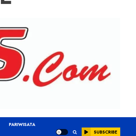
PARIWISATA
SUBSCRIBE