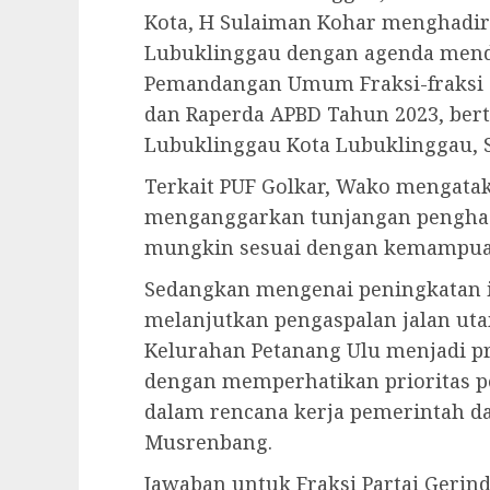
Kota, H Sulaiman Kohar menghadir
Lubuklinggau dengan agenda mend
Pemandangan Umum Fraksi-fraksi 
dan Raperda APBD Tahun 2023, bert
Lubuklinggau Kota Lubuklinggau, Se
Terkait PUF Golkar, Wako mengata
menganggarkan tunjangan penghas
mungkin sesuai dengan kemampua
Sedangkan mengenai peningkatan i
melanjutkan pengaspalan jalan ut
Kelurahan Petanang Ulu menjadi p
dengan memperhatikan prioritas 
dalam rencana kerja pemerintah da
Musrenbang.
Jawaban untuk Fraksi Partai Geri