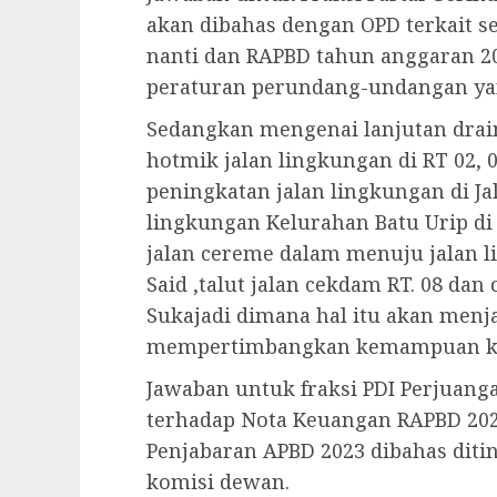
akan dibahas dengan OPD terkait s
nanti dan RAPBD tahun anggaran 20
peraturan perundang-undangan ya
Sedangkan mengenai lanjutan drain
hotmik jalan lingkungan di RT 02, 
peningkatan jalan lingkungan di Ja
lingkungan Kelurahan Batu Urip di 
jalan cereme dalam menuju jalan li
Said ,talut jalan cekdam RT. 08 dan 
Sukajadi dimana hal itu akan menja
mempertimbangkan kemampuan ke
Jawaban untuk fraksi PDI Perjuang
terhadap Nota Keuangan RAPBD 202
Penjabaran APBD 2023 dibahas ditin
komisi dewan.