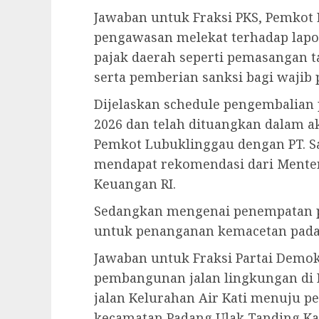
Jawaban untuk Fraksi PKS, Pemkot
pengawasan melekat terhadap lapo
pajak daerah seperti pemasangan t
serta pemberian sanksi bagi wajib 
Dijelaskan schedule pengembalian
2026 dan telah dituangkan dalam a
Pemkot Lubuklinggau dengan PT. Sa
mendapat rekomendasi dari Menter
Keuangan RI.
Sedangkan mengenai penempatan p
untuk penanganan kemacetan pada J
Jawaban untuk Fraksi Partai Demo
pembangunan jalan lingkungan di 
jalan Kelurahan Air Kati menuju p
kecamatan Padang Ulak Tanding Ka