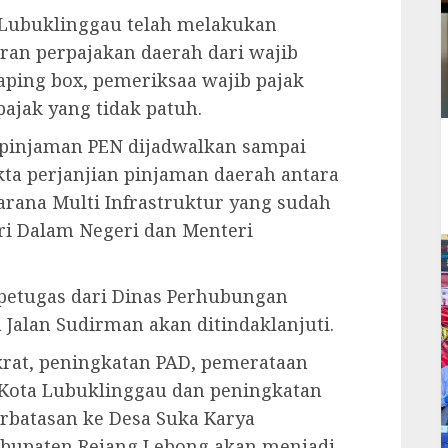
 Lubuklinggau telah melakukan
ran perpajakan daerah dari wajib
aping box, pemeriksaa wajib pajak
pajak yang tidak patuh.
 pinjaman PEN dijadwalkan sampai
kta perjanjian pinjaman daerah antara
rana Multi Infrastruktur yang sudah
i Dalam Negeri dan Menteri
etugas dari Dinas Perhubungan
alan Sudirman akan ditindaklanjuti.
krat, peningkatan PAD, pemerataan
Kota Lubuklinggau dan peningkatan
erbatasan ke Desa Suka Karya
bupaten Rejang Lebong akan menjadi