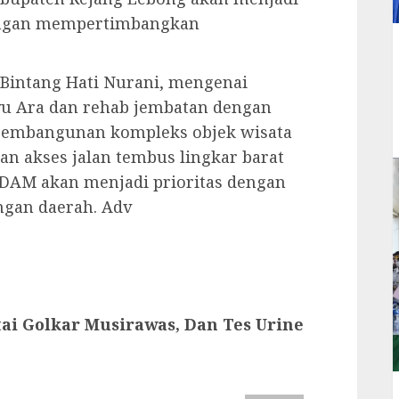
engan mempertimbangkan
 Bintang Hati Nurani, mengenai
yu Ara dan rehab jembatan dengan
 pembangunan kompleks objek wisata
an akses jalan tembus lingkar barat
PDAM akan menjadi prioritas dengan
gan daerah. Adv
tai Golkar Musirawas, Dan Tes Urine