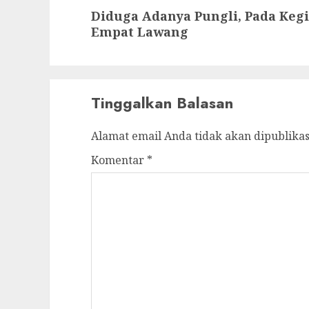
Next
Diduga Adanya Pungli, Pada Keg
post:
Empat Lawang
Tinggalkan Balasan
Alamat email Anda tidak akan dipublikas
Komentar
*