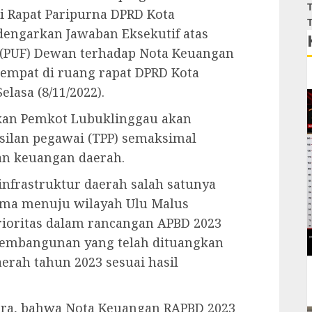
T
i Rapat Paripurna DPRD Kota
T
engarkan Jawaban Eksekutif atas
(PUF) Dewan terhadap Nota Keuangan
empat di ruang rapat DPRD Kota
lasa (8/11/2022).
kan Pemkot Lubuklinggau akan
ilan pegawai (TPP) semaksimal
n keuangan daerah.
nfrastruktur daerah salah satunya
ama menuju wilayah Ulu Malus
rioritas dalam rancangan APBD 2023
pembangunan yang telah dituangkan
erah tahun 2023 sesuai hasil
ndra, bahwa Nota Keuangan RAPBD 2023