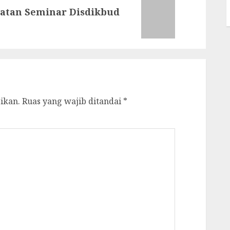
iatan Seminar Disdikbud
ikan.
Ruas yang wajib ditandai
*