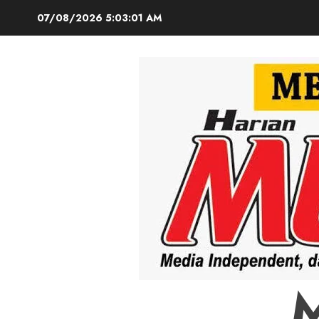
Skip
07/08/2026
5:03:02 AM
to
content