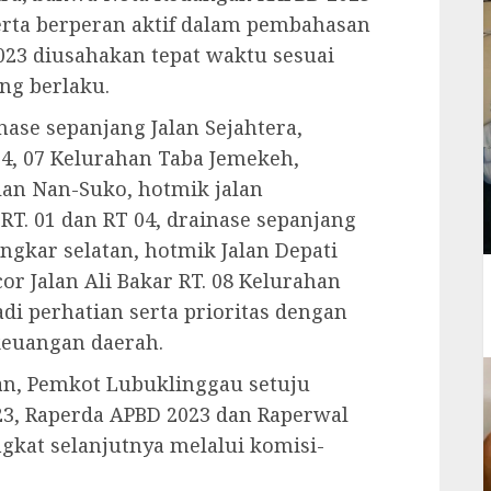
erta berperan aktif dalam pembahasan
23 diusahakan tepat waktu sesuai
ng berlaku.
ase sepanjang Jalan Sejahtera,
04, 07 Kelurahan Taba Jemekeh,
lan Nan-Suko, hotmik jalan
RT. 01 dan RT 04, drainase sepanjang
ngkar selatan, hotmik Jalan Depati
cor Jalan Ali Bakar RT. 08 Kelurahan
di perhatian serta prioritas dengan
uangan daerah.
an, Pemkot Lubuklinggau setuju
3, Raperda APBD 2023 dan Raperwal
gkat selanjutnya melalui komisi-