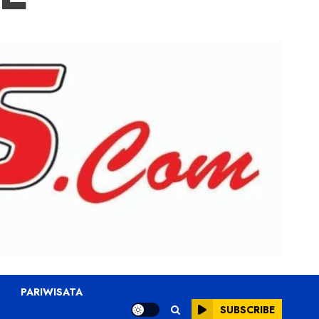
PARIWISATA
SUBSCRIBE