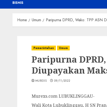
BISNIS
Home
Umum
Paripurna DPRD, Wako: TPP ASN Di
Pemerintahan
Umum
Paripurna DPRD,
Diupayakan Maks
MUREXS
09/11/2022
Murexs.com LUBUKLINGGAU-
Wali Kota Lubuklinggau, H SN Pran