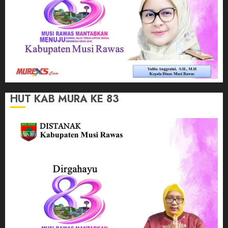
HUT KAB MURA KE 83