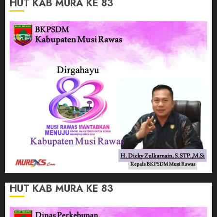
HUT KAB MURA KE 83
HUT KAB MURA KE 83