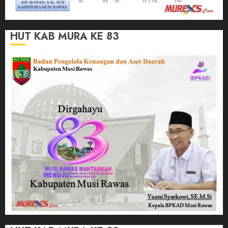
HUT KAB MURA KE 83