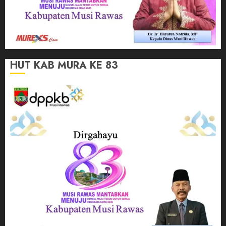
HUT KAB MURA KE 83