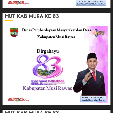
HUT KAB MURA KE 83
HUT KAB MURA KE 83