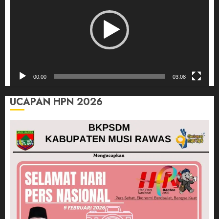
00:00
03:08
UCAPAN HPN 2026