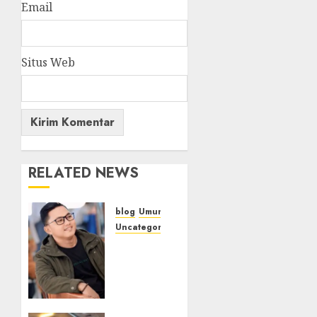
Email
Situs Web
RELATED NEWS
blog
Umum
Uncategorized
Tampu
Bolon:
Semula
Bersua
Setia,