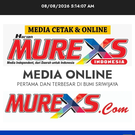
Skip
08/08/2026
5:14:09 AM
to
content
MEDIA ONLINE
PERTAMA DAN TERBESAR DI BUMI SRIWIJAYA