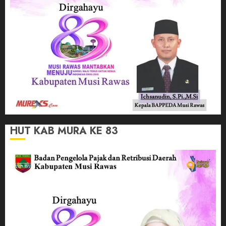
HUT KAB MURA KE 83