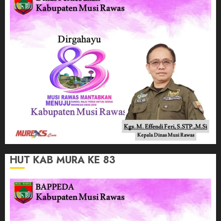
HUT KAB MURA KE 83