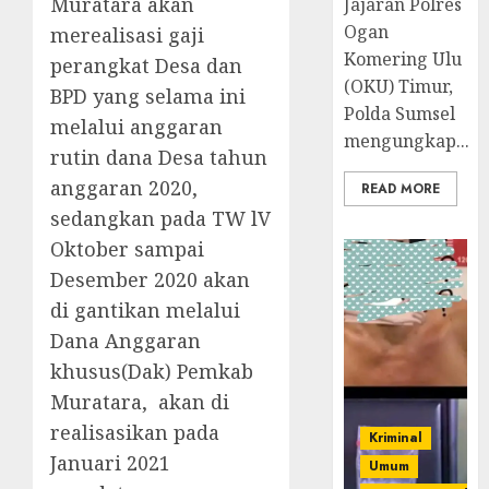
Muratara akan
Jajaran Polres
Ogan
merealisasi gaji
Komering Ulu
perangkat Desa dan
(OKU) Timur,
BPD yang selama ini
Polda Sumsel
melalui anggaran
mengungkap...
rutin dana Desa tahun
anggaran 2020,
READ MORE
sedangkan pada TW lV
Oktober sampai
Desember 2020 akan
di gantikan melalui
Dana Anggaran
khusus(Dak) Pemkab
Muratara, akan di
realisasikan pada
Kriminal
Januari 2021
Umum