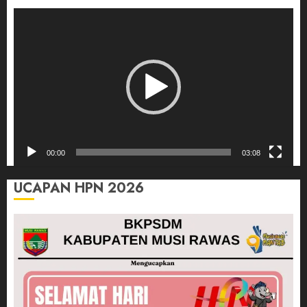
Pemutar
Video
00:00
03:08
UCAPAN HPN 2026