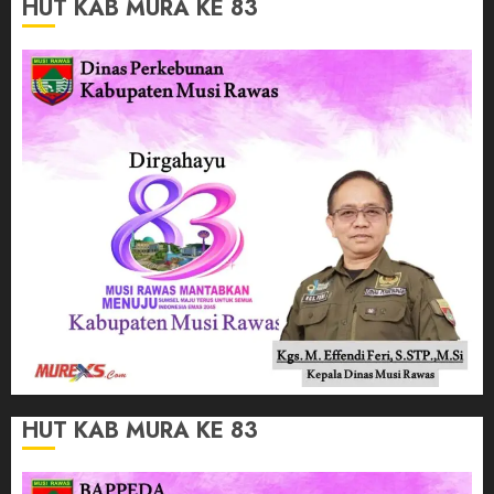
HUT KAB MURA KE 83
HUT KAB MURA KE 83