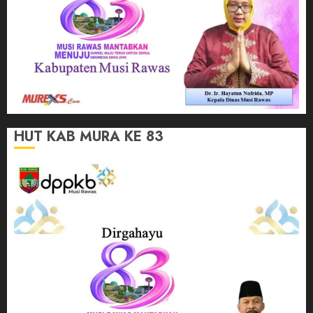
HUT KAB MURA KE 83