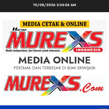
Skip
10/08/2026
3:24:57 AM
to
content
MEDIA ONLINE
PERTAMA DAN TERBESAR DI BUMI SRIWIJAYA