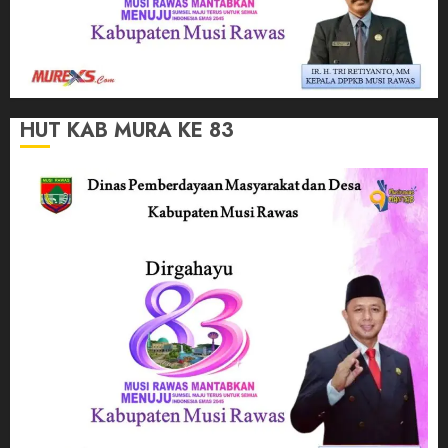
HUT KAB MURA KE 83