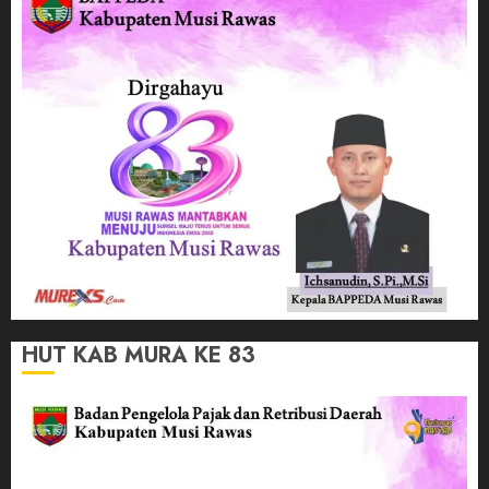
HUT KAB MURA KE 83