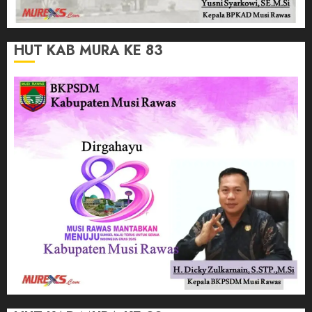
HUT KAB MURA KE 83