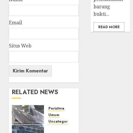
barang
bukti...
Email
READ MORE
Situs Web
RELATED NEWS
Peristiwa
Umum
Uncategorized
Bus