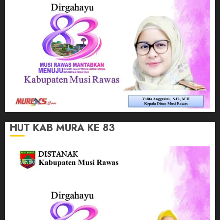
HUT KAB MURA KE 83