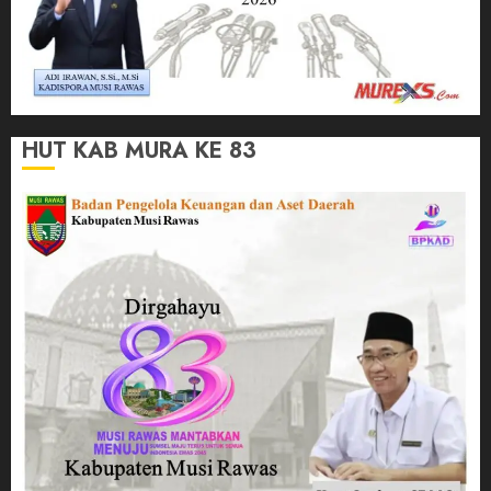
HUT KAB MURA KE 83