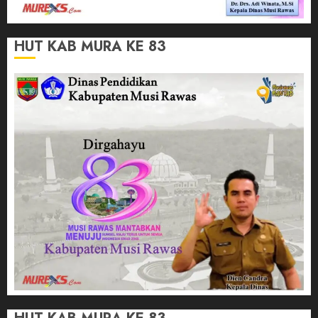
HUT KAB MURA KE 83