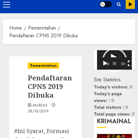
Primary
Menu
Home
Pemerintahan
Pendaftaran CPNS 2019 Dibuka
Pemutar
Video
00:00
03:08
Pemerintahan
Pendaftaran
Site Statistics
CPNS 2019
Today's visitors:
0
Dibuka
Today's page
views: :
0
MUREXS
Total visitors :
0
28/10/2019
Total page views:
0
KRIMAINAL
#Ini Syarat, Formasi