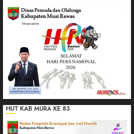
HUT KAB MURA KE 83