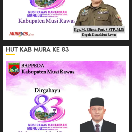
HUT KAB MURA KE 83