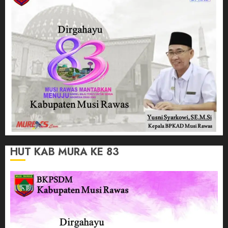
HUT KAB MURA KE 83