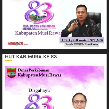
HUT KAB MURA KE 83