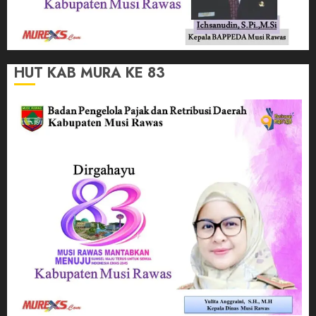
HUT KAB MURA KE 83