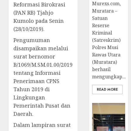
Murexs.com,
Reformasi Birokrasi
Muratara –
(PAN RB) Tjahjo
Satuan
Kumolo pada Senin
Reserse
(28/10/2019).
Kriminal
Pengumuman
(Satreskrim)
Polres Musi
disampaikan melalui
Rawas Utara
surat bernomor
(Muratara)
B/1069/M.SM.01.00/2019
berhasil
tentang Informasi
mengungkap...
Penerimaan CPNS
Tahun 2019 di
READ MORE
Lingkungan
Pemerintah Pusat dan
Daerah.
Dalam lampiran surat