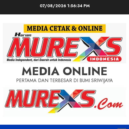
Skip
07/08/2026
1:56:36 PM
to
content
MEDIA ONLINE
PERTAMA DAN TERBESAR DI BUMI SRIWIJAYA