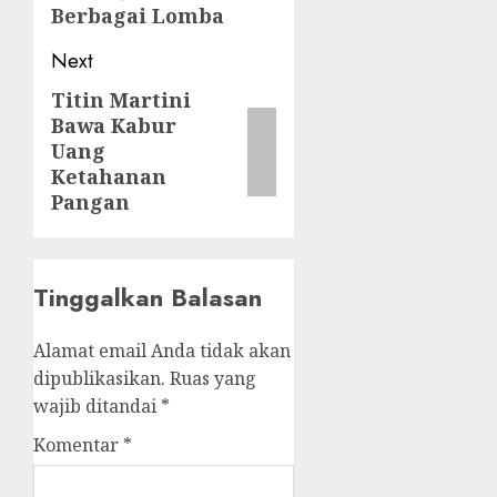
Berbagai Lomba
Next
Titin Martini
Next
Bawa Kabur
post:
Uang
Ketahanan
Pangan
Tinggalkan Balasan
Alamat email Anda tidak akan
dipublikasikan.
Ruas yang
wajib ditandai
*
Komentar
*