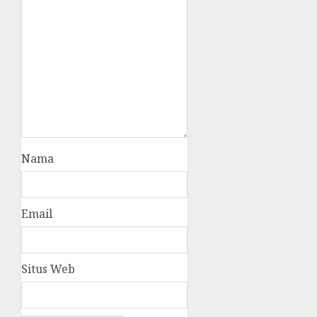
Nama
Email
Situs Web