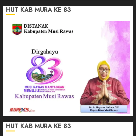
HUT KAB MURA KE 83
HUT KAB MURA KE 83