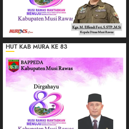
HUT KAB MURA KE 83