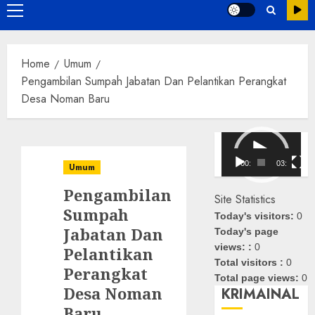
Primary
Menu
Home
Umum
Pengambilan Sumpah Jabatan Dan Pelantikan Perangkat
Desa Noman Baru
Pemutar
Video
00:00
03:08
Umum
Pengambilan
Site Statistics
Sumpah
Today's visitors:
0
Jabatan Dan
Today's page
views: :
0
Pelantikan
Total visitors :
0
Perangkat
Total page views:
0
Desa Noman
KRIMAINAL
Baru