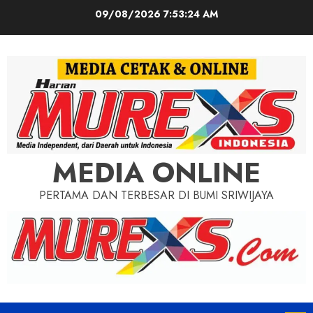
Skip
09/08/2026
7:53:25 AM
to
content
MEDIA ONLINE
PERTAMA DAN TERBESAR DI BUMI SRIWIJAYA