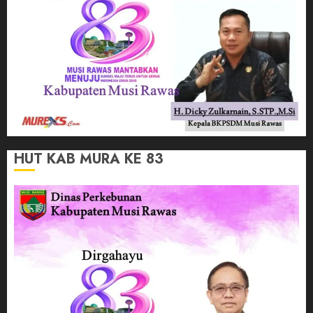
HUT KAB MURA KE 83