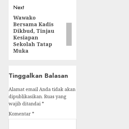
Next
Wawako
Next
Bersama Kadis
post:
Dikbud, Tinjau
Kesiapan
Sekolah Tatap
Muka
Tinggalkan Balasan
Alamat email Anda tidak akan
dipublikasikan.
Ruas yang
wajib ditandai
*
Komentar
*