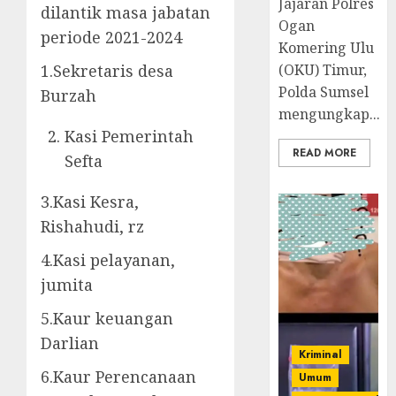
Jajaran Polres
dilantik masa jabatan
Ogan
periode 2021-2024
Komering Ulu
1.Sekretaris desa
(OKU) Timur,
Polda Sumsel
Burzah
mengungkap...
Kasi Pemerintah
READ MORE
Sefta
3.Kasi Kesra,
Rishahudi, rz
4.Kasi pelayanan,
jumita
5.Kaur keuangan
Darlian
Kriminal
6.Kaur Perencanaan
Umum