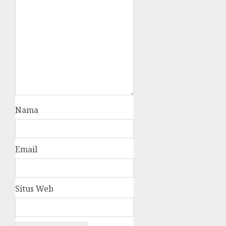
Nama
Email
Situs Web