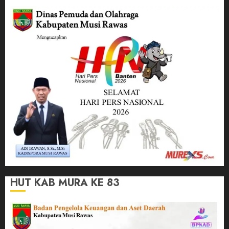
HUT KAB MURA KE 83