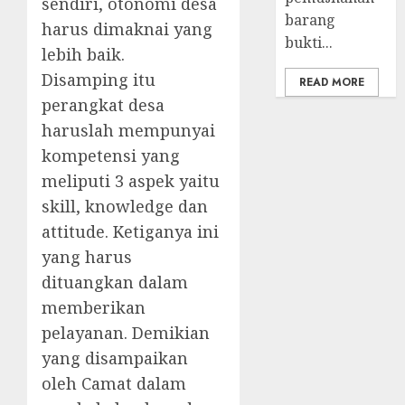
sendiri, otonomi desa
barang
harus dimaknai yang
bukti...
lebih baik.
Disamping itu
READ MORE
perangkat desa
haruslah mempunyai
kompetensi yang
meliputi 3 aspek yaitu
skill, knowledge dan
attitude. Ketiganya ini
yang harus
dituangkan dalam
memberikan
pelayanan. Demikian
yang disampaikan
oleh Camat dalam