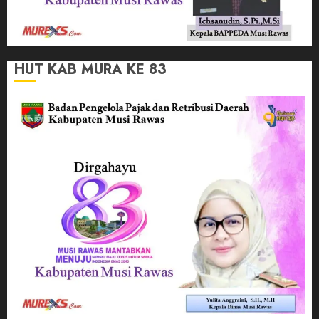
HUT KAB MURA KE 83