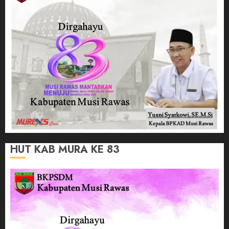
HUT KAB MURA KE 83