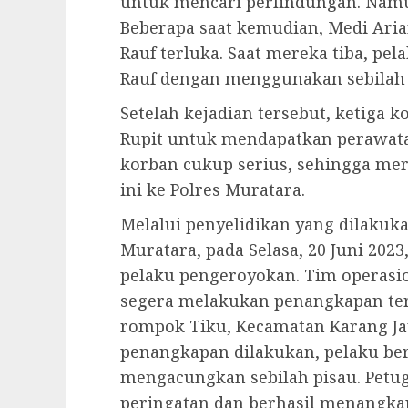
untuk mencari perlindungan. Namu
Beberapa saat kemudian, Medi Aria
Rauf terluka. Saat mereka tiba, p
Rauf dengan menggunakan sebilah 
Setelah kejadian tersebut, ketiga 
Rupit untuk mendapatkan perawata
korban cukup serius, sehingga me
ini ke Polres Muratara.
Melalui penyelidikan yang dilakuka
Muratara, pada Selasa, 20 Juni 2023
pelaku pengeroyokan. Tim operasio
segera melakukan penangkapan ter
rompok Tiku, Kecamatan Karang Ja
penangkapan dilakukan, pelaku b
mengacungkan sebilah pisau. Pet
peringatan dan berhasil menangkap