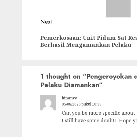
post:
Next
Next
Pemerkosaan: Unit Pidum Sat Re
post:
Berhasil Mengamankan Pelaku
1 thought on “
Pengeroyokan d
Pelaku Diamankan
”
binance
05/08/2026 pukul 10:38
Can you be more specific about t
I still have some doubts. Hope y