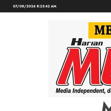
Skip
07/08/2026
8:23:43 AM
to
content