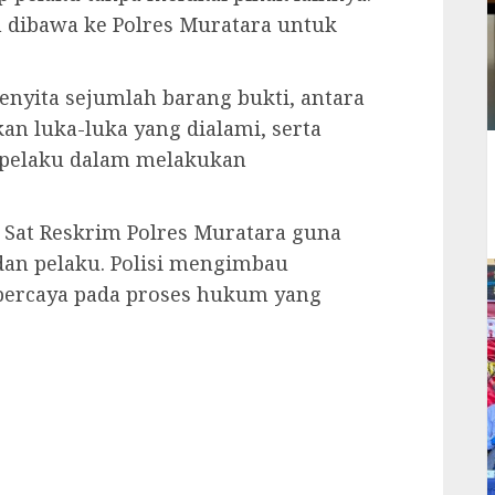
 dibawa ke Polres Muratara untuk
enyita sejumlah barang bukti, antara
n luka-luka yang dialami, serta
h pelaku dalam melakukan
h Sat Reskrim Polres Muratara guna
dan pelaku. Polisi mengimbau
 percaya pada proses hukum yang