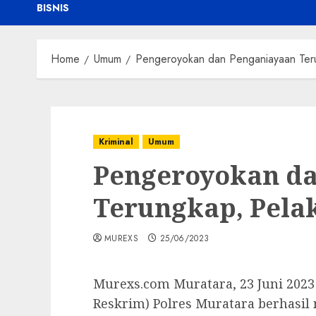
BISNIS
Home
Umum
Pengeroyokan dan Penganiayaan Ter
Kriminal
Umum
Pengeroyokan d
Terungkap, Pel
MUREXS
25/06/2023
Murexs.com Muratara, 23 Juni 2023 
Reskrim) Polres Muratara berhasi