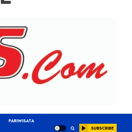
PARIWISATA
SUBSCRIBE