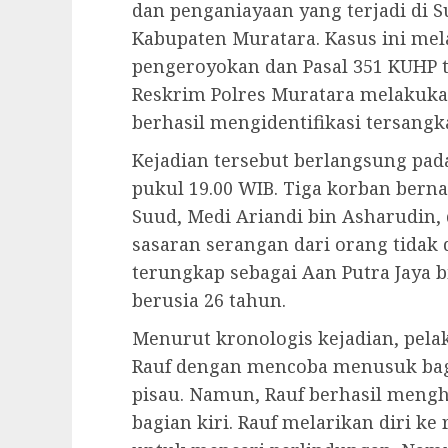
dan penganiayaan yang terjadi di S
Kabupaten Muratara. Kasus ini mel
pengeroyokan dan Pasal 351 KUHP t
Reskrim Polres Muratara melakukan
berhasil mengidentifikasi tersan
Kejadian tersebut berlangsung pada
pukul 19.00 WIB. Tiga korban ber
Suud, Medi Ariandi bin Asharudin,
sasaran serangan dari orang tidak
terungkap sebagai Aan Putra Jaya 
berusia 26 tahun.
Menurut kronologis kejadian, pe
Rauf dengan mencoba menusuk ba
pisau. Namun, Rauf berhasil mengh
bagian kiri. Rauf melarikan diri 