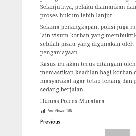
Selanjutnya, pelaku diamankan dan
proses hukum lebih lanjut.
Selama penangkapan, polisi juga m
lain visum korban yang membuktika
sebilah pisau yang digunakan ole
penganiayaan.
Kasus ini akan terus ditangani ole
memastikan keadilan bagi korban 
masyarakat agar tetap tenang dan
sedang berjalan.
Humas Polres Muratara
Post Views:
158
Post
Previous
navigation
Previous