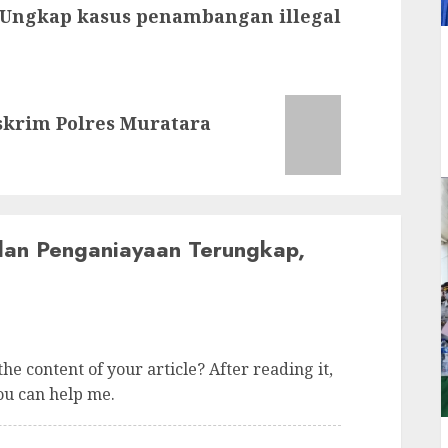
Ungkap kasus penambangan illegal
skrim Polres Muratara
an Penganiayaan Terungkap,
he content of your article? After reading it,
ou can help me.