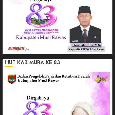
HUT KAB MURA KE 83