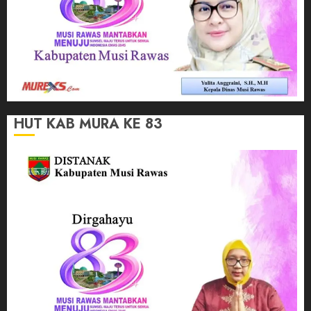
HUT KAB MURA KE 83