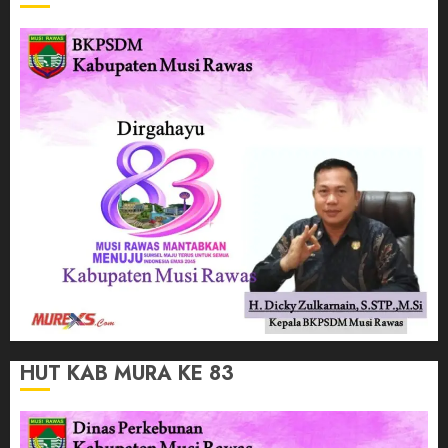
HUT KAB MURA KE 83