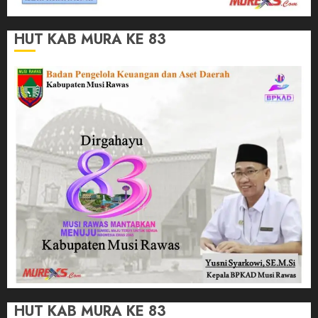
HUT KAB MURA KE 83
HUT KAB MURA KE 83