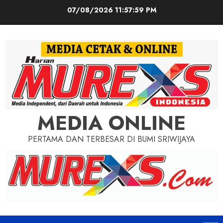
Skip
07/08/2026
11:58:01 PM
to
content
MEDIA ONLINE
PERTAMA DAN TERBESAR DI BUMI SRIWIJAYA