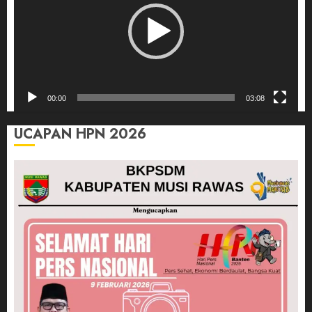
00:00
03:08
UCAPAN HPN 2026