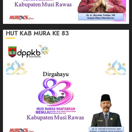
HUT KAB MURA KE 83