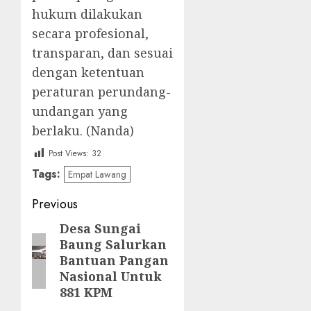
hukum dilakukan
secara profesional,
transparan, dan sesuai
dengan ketentuan
peraturan perundang-
undangan yang
berlaku. (Nanda)
Post Views:
32
Tags:
Empat Lawang
Post
Previous
navigation
Desa Sungai
Previous
Baung Salurkan
post:
Bantuan Pangan
Nasional Untuk
881 KPM