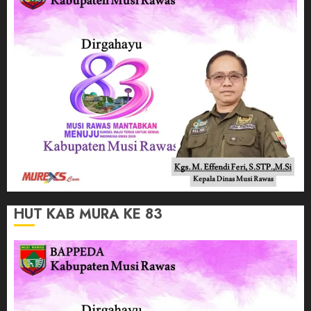
HUT KAB MURA KE 83