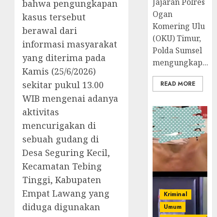
Jajaran Polres
bahwa pengungkapan
Ogan
kasus tersebut
Komering Ulu
berawal dari
(OKU) Timur,
informasi masyarakat
Polda Sumsel
yang diterima pada
mengungkap...
Kamis (25/6/2026)
sekitar pukul 13.00
READ MORE
WIB mengenai adanya
aktivitas
mencurigakan di
sebuah gudang di
Desa Seguring Kecil,
Kecamatan Tebing
Tinggi, Kabupaten
Empat Lawang yang
Kriminal
diduga digunakan
Umum