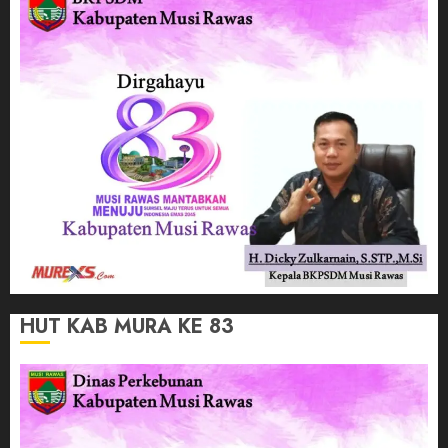
HUT KAB MURA KE 83