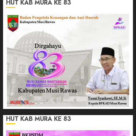
HUT KAB MURA KE 83
HUT KAB MURA KE 83