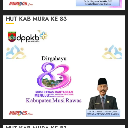
HUT KAB MURA KE 83