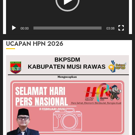
00:00
03:08
UCAPAN HPN 2026