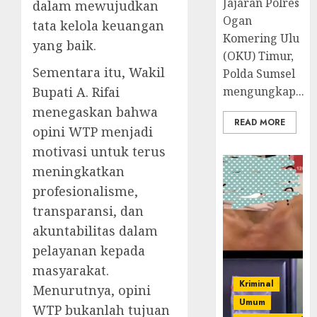
Jajaran Polres
dalam mewujudkan
Ogan
tata kelola keuangan
Komering Ulu
yang baik.
(OKU) Timur,
Sementara itu, Wakil
Polda Sumsel
Bupati A. Rifai
mengungkap...
menegaskan bahwa
READ MORE
opini WTP menjadi
motivasi untuk terus
meningkatkan
profesionalisme,
transparansi, dan
akuntabilitas dalam
pelayanan kepada
masyarakat.
Kriminal
Menurutnya, opini
Umum
WTP bukanlah tujuan