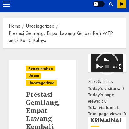
Primary
Menu
Home
Uncategorized
Prestasi Gemilang, Empat Lawang Kembali Raih WTP
untuk Ke-10 Kalinya
Pemutar
Video
00:00
03:08
Pemerintahan
Umum
Site Statistics
Uncategorized
Today's visitors:
0
Prestasi
Today's page
Gemilang,
views: :
0
Total visitors :
0
Empat
Total page views:
0
Lawang
KRIMAINAL
Kembali