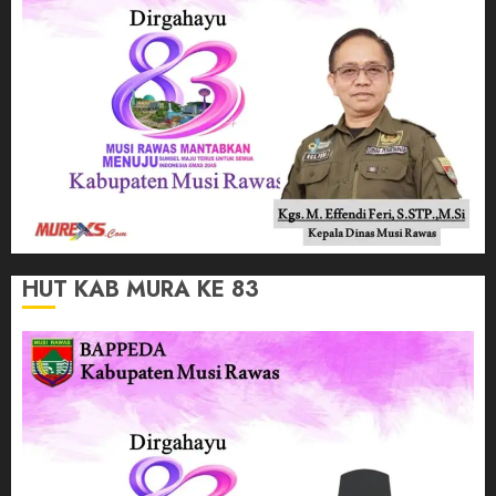
HUT KAB MURA KE 83