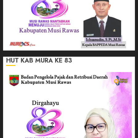
HUT KAB MURA KE 83