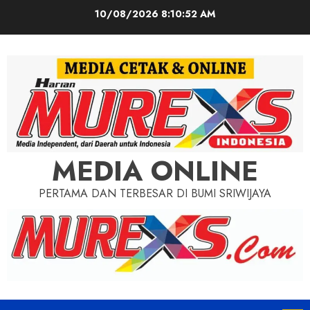
Skip
10/08/2026
8:10:54 AM
to
content
MEDIA ONLINE
PERTAMA DAN TERBESAR DI BUMI SRIWIJAYA