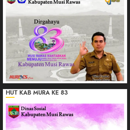
HUT KAB MURA KE 83