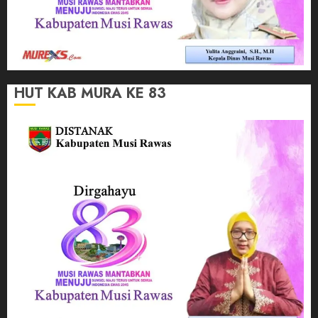
HUT KAB MURA KE 83