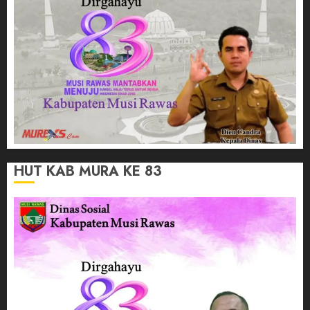
HUT KAB MURA KE 83