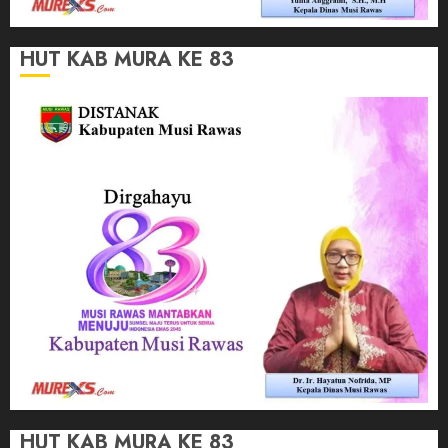
HUT KAB MURA KE 83
HUT KAB MURA KE 83