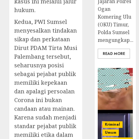
kasus ini melalui jalur
Jajaran Polres
Ogan
hukum.
Komering Ulu
Kedua, PWI Sumsel
(OKU) Timur,
menyesalkan tindakan
Polda Sumsel
sikap dan perkataan
mengungkap...
Dirut PDAM Tirta Musi
READ MORE
Palembang tersebut,
seharusnya posisi
sebagai pejabat publik
memiliki kepekaan
dan apalagi persoalan
Corona ini bukan
candaan atau mainan.
Karena sudah menjadi
Kriminal
standar pejabat publik
Umum
memiliki etika dalam