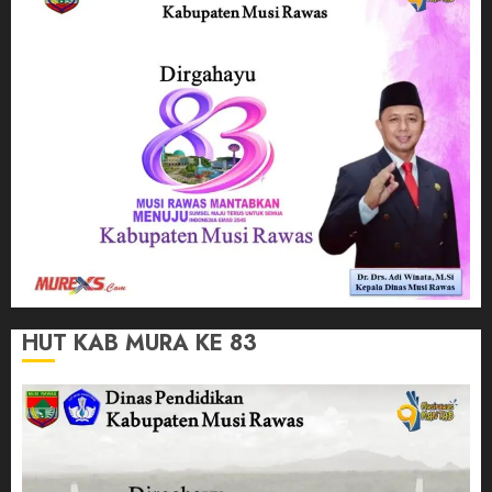
HUT KAB MURA KE 83