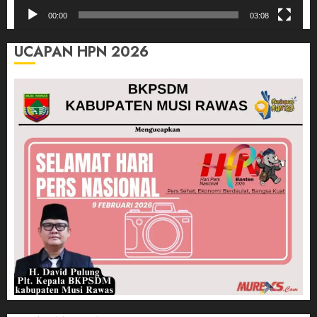
00:00
03:08
UCAPAN HPN 2026