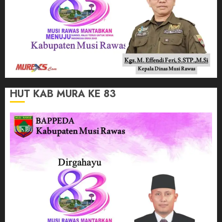
HUT KAB MURA KE 83