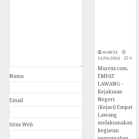
Berkekuatan
Hukum
Tetap,
Tegaskan
Komitmen
Penegakan
Hukum‎
MUREXS
22/06/2026
0
‎Murexs.com,
Nama
EMPAT
LAWANG –
Kejaksaan
Negeri
Email
(Kejari) Empat
Lawang
melaksanakan
Situs Web
kegiatan
pemusnahan