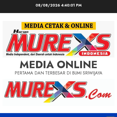
Skip
08/08/2026
4:40:03 PM
to
content
MEDIA ONLINE
PERTAMA DAN TERBESAR DI BUMI SRIWIJAYA