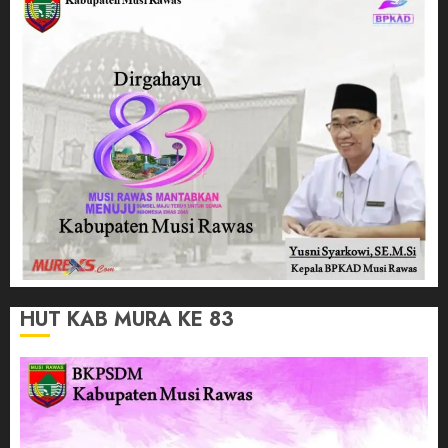
HUT KAB MURA KE 83