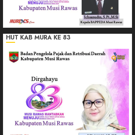
HUT KAB MURA KE 83