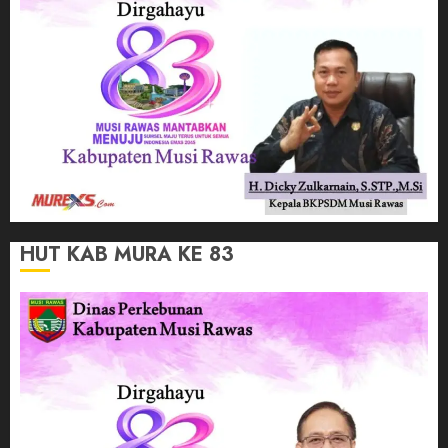
HUT KAB MURA KE 83