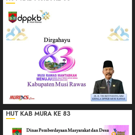
HUT KAB MURA KE 83