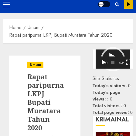
Primary
Menu
Home
Umum
Rapat paripurna LKPJ Bupati Muratara Tahun 2020
Pemutar
Video
00:00
03:08
Umum
Rapat
Site Statistics
paripurna
Today's visitors:
0
LKPJ
Today's page
views: :
0
Bupati
Total visitors :
0
Muratara
Total page views:
0
Tahun
KRIMAINAL
2020