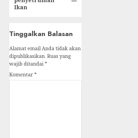
penyetruman
Ikan
Tinggalkan Balasan
Alamat email Anda tidak akan
dipublikasikan.
Ruas yang
wajib ditandai
*
Komentar
*