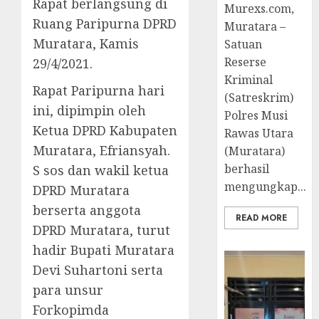
Rapat berlangsung di
Murexs.com,
Ruang Paripurna DPRD
Muratara –
Muratara, Kamis
Satuan
Reserse
29/4/2021.
Kriminal
Rapat Paripurna hari
(Satreskrim)
ini, dipimpin oleh
Polres Musi
Ketua DPRD Kabupaten
Rawas Utara
Muratara, Efriansyah.
(Muratara)
berhasil
S sos dan wakil ketua
mengungkap...
DPRD Muratara
berserta anggota
READ MORE
DPRD Muratara, turut
hadir Bupati Muratara
Devi Suhartoni serta
para unsur
Forkopimda