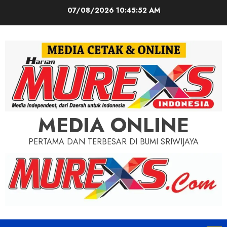
Skip
07/08/2026
10:45:53 AM
to
content
MEDIA ONLINE
PERTAMA DAN TERBESAR DI BUMI SRIWIJAYA