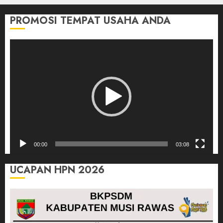
PROMOSI TEMPAT USAHA ANDA
Pemutar
Video
00:00
03:08
UCAPAN HPN 2026