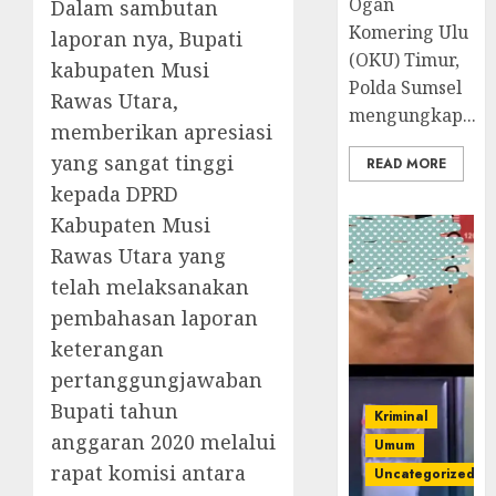
Ogan
Dalam sambutan
Komering Ulu
laporan nya, Bupati
(OKU) Timur,
kabupaten Musi
Polda Sumsel
Rawas Utara,
mengungkap...
memberikan apresiasi
yang sangat tinggi
READ MORE
kepada DPRD
Kabupaten Musi
Rawas Utara yang
telah melaksanakan
pembahasan laporan
keterangan
pertanggungjawaban
Bupati tahun
Kriminal
anggaran 2020 melalui
Umum
rapat komisi antara
Uncategorized