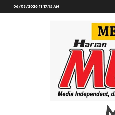
Skip
06/08/2026
11:17:17 AM
to
content