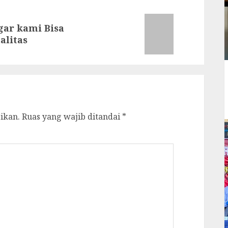
gar kami Bisa
alitas
ikan.
Ruas yang wajib ditandai
*