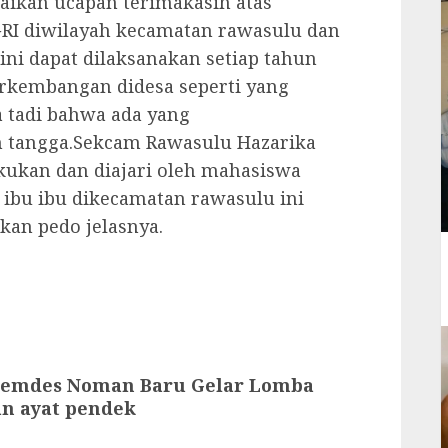
ikan ucapan terimakasih atas
RI diwilayah kecamatan rawasulu dan
 ini dapat dilaksanakan setiap tahun
rkembangan didesa seperti yang
a tadi bahwa ada yang
tangga.Sekcam Rawasulu Hazarika
kukan dan diajari oleh mahasiswa
 ibu ibu dikecamatan rawasulu ini
kan pedo jelasnya.
 Pemdes Noman Baru Gelar Lomba
n ayat pendek