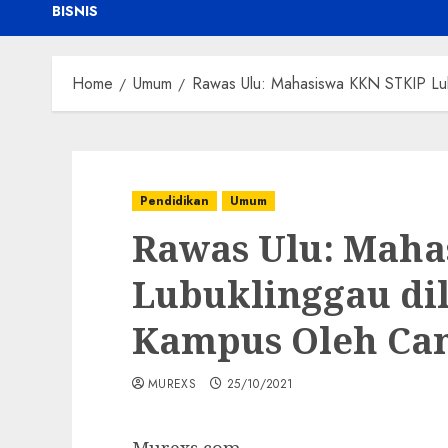
BISNIS
Home
Umum
Rawas Ulu: Mahasiswa KKN STKIP Lub
Pendidikan
Umum
Rawas Ulu: Maha
Lubuklinggau di
Kampus Oleh Ca
MUREXS
25/10/2021