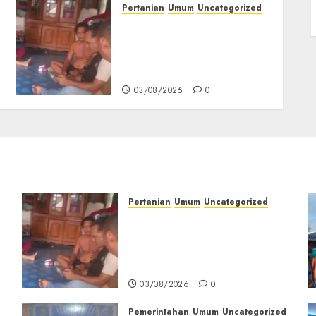
Pertanian
Umum
Uncategorized
Lagi Menyadap Karet Dua
Petani Asal Desa Lesung
Batu Muda Diserang
Beruang Liar
03/08/2026
0
Pertanian
Umum
Uncategorized
Lagi Menyadap Karet Dua
Petani Asal Desa Lesung
Batu Muda Diserang
Beruang Liar
03/08/2026
0
Pemerintahan
Umum
Uncategorized