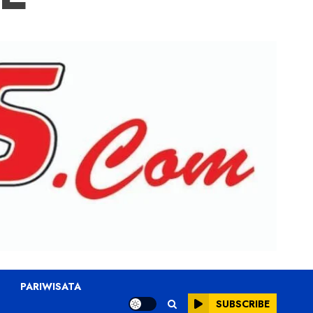
PARIWISATA
SUBSCRIBE