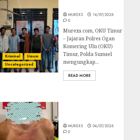
Batubara Ilegal
MUREXS
14/07/2026
0
Murexs.com, OKU Timur
– Jajaran Polres Ogan
Komering Ulu (OKU)
Timur, Polda Sumsel
Kriminal
Umum
mengungkap...
Uncategorized
READ MORE
Bandar Sabu Asal
Rawas Ulu Musi Rawas
Utara Di Sergap Set
Res Narkoba Polres
Muratara
MUREXS
04/07/2026
0