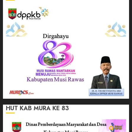
HUT KAB MURA KE 83