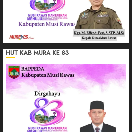
HUT KAB MURA KE 83