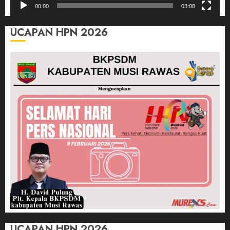
00:00
03:08
UCAPAN HPN 2026
UCAPAN HPN 2026