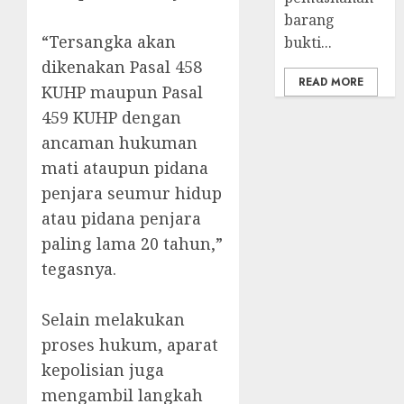
barang
‎“Tersangka akan
bukti...
dikenakan Pasal 458
READ MORE
KUHP maupun Pasal
459 KUHP dengan
ancaman hukuman
mati ataupun pidana
penjara seumur hidup
atau pidana penjara
paling lama 20 tahun,”
tegasnya.
‎Selain melakukan
proses hukum, aparat
kepolisian juga
mengambil langkah