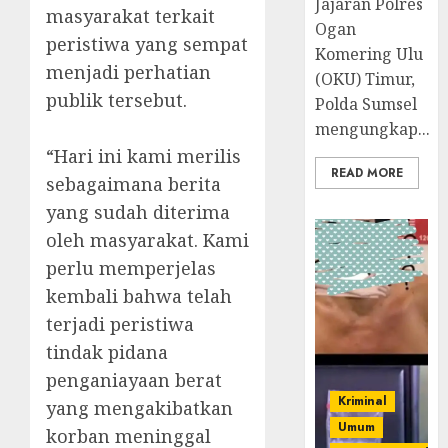
Jajaran Polres
masyarakat terkait
Ogan
peristiwa yang sempat
Komering Ulu
menjadi perhatian
(OKU) Timur,
publik tersebut.
Polda Sumsel
mengungkap...
‎“Hari ini kami merilis
READ MORE
sebagaimana berita
yang sudah diterima
oleh masyarakat. Kami
perlu memperjelas
kembali bahwa telah
terjadi peristiwa
tindak pidana
penganiayaan berat
Kriminal
yang mengakibatkan
Umum
korban meninggal