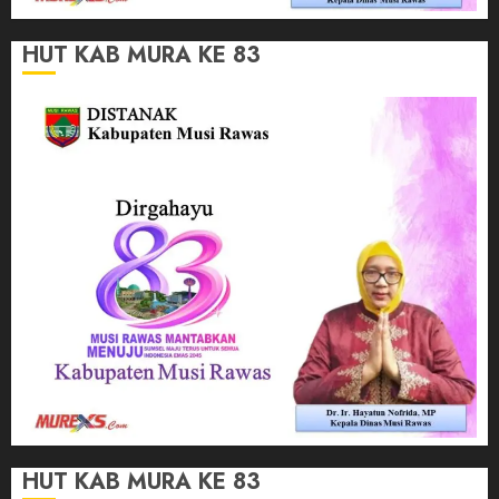
HUT KAB MURA KE 83
HUT KAB MURA KE 83