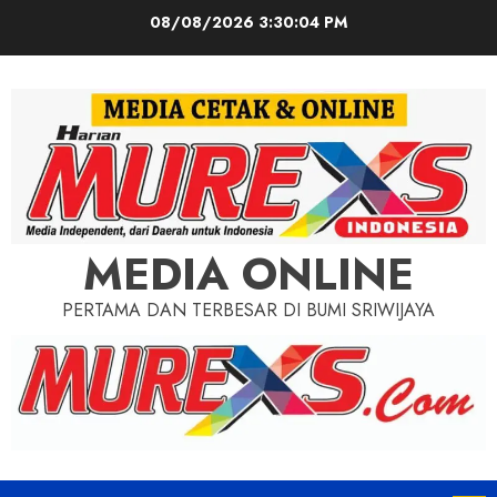
Skip
08/08/2026
3:30:06 PM
to
content
MEDIA ONLINE
PERTAMA DAN TERBESAR DI BUMI SRIWIJAYA