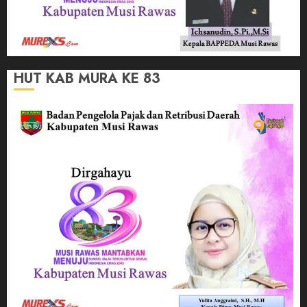
HUT KAB MURA KE 83