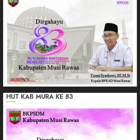
HUT KAB MURA KE 83