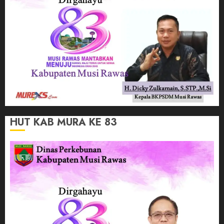
HUT KAB MURA KE 83