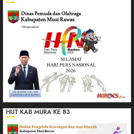
HUT KAB MURA KE 83