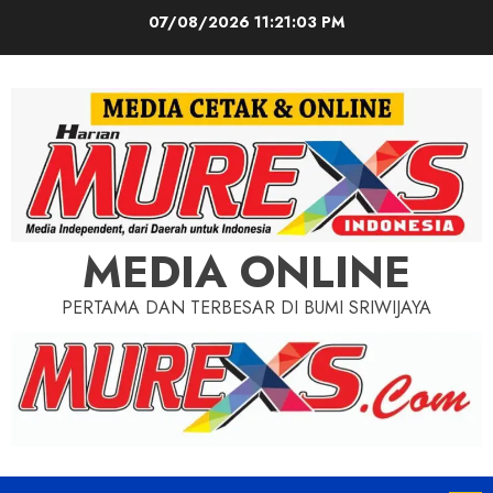
Skip
07/08/2026
11:21:05 PM
to
content
MEDIA ONLINE
PERTAMA DAN TERBESAR DI BUMI SRIWIJAYA