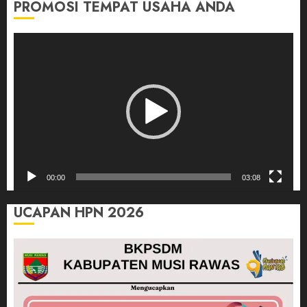
PROMOSI TEMPAT USAHA ANDA
Pemutar
Video
00:00
03:08
UCAPAN HPN 2026