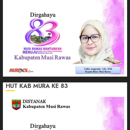
HUT KAB MURA KE 83