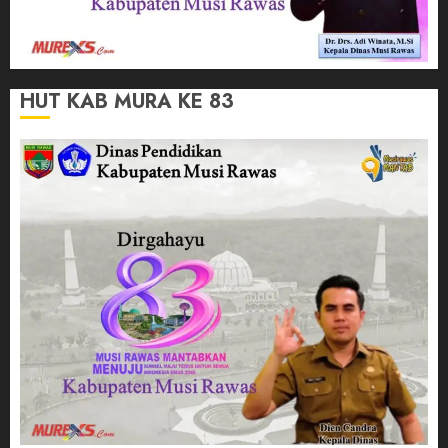
HUT KAB MURA KE 83