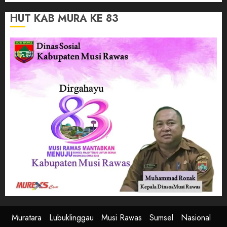
HUT KAB MURA KE 83
Muratara
Lubuklinggau
Musi Rawas
Sumsel
Nasional