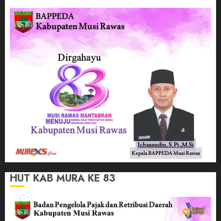
HUT KAB MURA KE 83