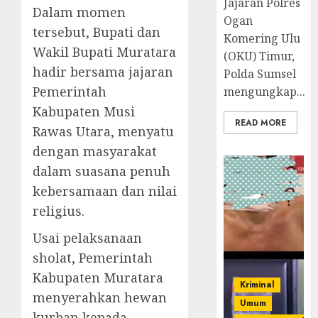
Jajaran Polres
Dalam momen
Ogan
tersebut, Bupati dan
Komering Ulu
Wakil Bupati Muratara
(OKU) Timur,
hadir bersama jajaran
Polda Sumsel
Pemerintah
mengungkap...
Kabupaten Musi
READ MORE
Rawas Utara, menyatu
dengan masyarakat
dalam suasana penuh
kebersamaan dan nilai
religius.
Usai pelaksanaan
sholat, Pemerintah
Kabupaten Muratara
Kriminal
menyerahkan hewan
Umum
kurban kepada