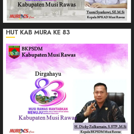
HUT KAB MURA KE 83