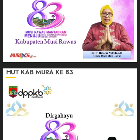
HUT KAB MURA KE 83