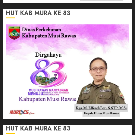
HUT KAB MURA KE 83
HUT KAB MURA KE 83