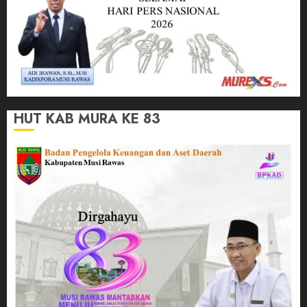
HUT KAB MURA KE 83