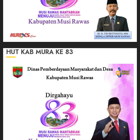
HUT KAB MURA KE 83