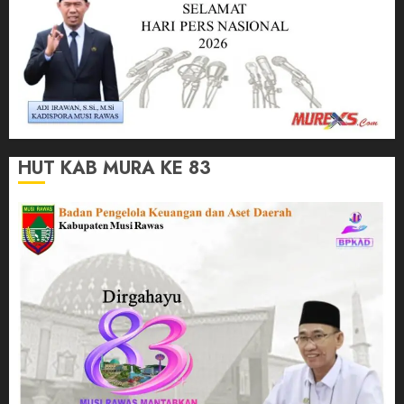
HUT KAB MURA KE 83