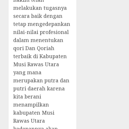
melakukan tugasnya
secara baik dengan
tetap mengedepankan
nilai-nilai profesional
dalam menentukan
qori Dan Qoriah
terbaik di Kabupaten
Musi Rawas Utara
yang mana
merupakan putra dan
putri daerah karena
kita berani
menampilkan
kabupaten Musi
Rawas Utara
kedepannya akan