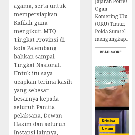
Jajaran Polres
agama, serta untuk
Ogan
mempersiapkan
Komering Ulu
Kafilah guna
(OKU) Timur,
mengikuti MTQ
Polda Sumsel
mengungkap...
Tingkat Provinsi di
kota Palembang
READ MORE
bahkan sampai
Tingkat Nasional.
Untuk itu saya
ucapkan terima kasih
yang sebesar-
besarnya kepada
seluruh Panitia
pelaksana, Dewan
Kriminal
Hakim dan seluruh
Umum
Instansi lainnya,