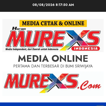
Skip
08/08/2026
8:17:52 AM
to
content
MEDIA ONLINE
PERTAMA DAN TERBESAR DI BUMI SRIWIJAYA