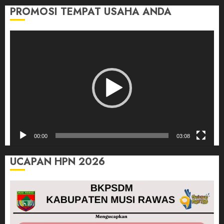
PROMOSI TEMPAT USAHA ANDA
Pemutar
Video
00:00
03:08
UCAPAN HPN 2026