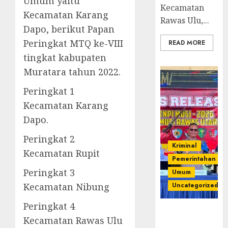
Umum yaitu
Kecamatan
Kecamatan Karang
Rawas Ulu,...
Dapo, berikut Papan
Peringkat MTQ ke-VIII
READ MORE
tingkat kabupaten
Muratara tahun 2022.
Peringkat 1
Kecamatan Karang
Dapo.
Peringkat 2
Kriminal
Kecamatan Rupit
Pemerintahan
Peringkat 3
Umum
Kecamatan Nibung
Uncategorized
Peringkat 4
Operasi
Kecamatan Rawas Ulu
Senpi musi