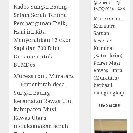
MUREXS
Kades Sungai Baung :
16/07/2026
0
Selain Serah Terima
Murexs.com,
Pembangunan Fisik,
Muratara –
Hari ini Kita
Satuan
Menyerahkan 12 ekor
Reserse
Sapi dan 700 Bibit
Kriminal
(Satreskrim)
Gurame untuk
Polres Musi
BUMDes
Rawas Utara
Murexs.com, Muratara
(Muratara)
— Pemerintah desa
berhasil
Sungai Baung
mengungkap...
kecamatan Rawas Ulu,
READ MORE
kabupaten Musi
Rawas Utara
melaksanakan serah