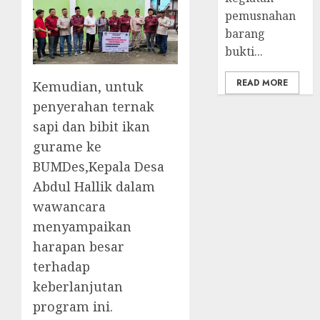
pemusnahan
barang
bukti...
READ MORE
Kemudian, untuk
penyerahan ternak
sapi dan bibit ikan
gurame ke
BUMDes,Kepala Desa
Abdul Hallik dalam
wawancara
menyampaikan
harapan besar
terhadap
keberlanjutan
program ini.