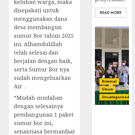
keluhan warga, maka
disepakati untuk
READ MORE
menggunakan dana
desa membangun
sumur Bor tahun 2025
ini. Alhamdulillah
telah selesai dan
berjalan dengan baik,
serta Sumur Bor nya
sudah mengeluarkan
Kriminal
Air .
Umum
“Mudah-mudahan
Uncategorized
dengan selesainya
‎Kejari Empat
pembangunan 1 paket
Lawang
sumur bor ini,
Musnahkan
senantiasa bermanfaat
Barang Bukti