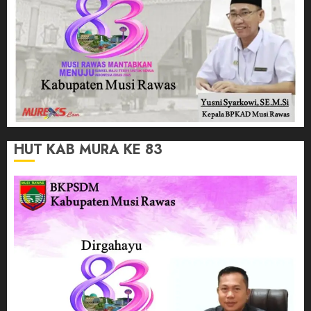
HUT KAB MURA KE 83