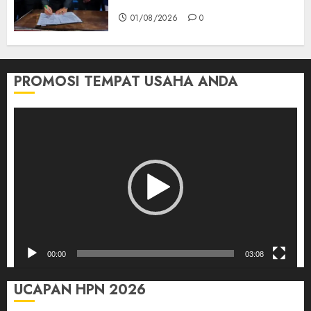
2025 Empat Lawang
01/08/2026
0
PROMOSI TEMPAT USAHA ANDA
Pemutar
Video
00:00
03:08
UCAPAN HPN 2026