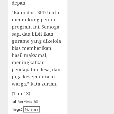
depan.
“Kami dari BPD tentu
mendukung penuh
program ini. Semoga
sapi dan bibit ikan
gurame yang dikelola
bisa memberikan
hasil maksimal,
meningkatkan
pendapatan desa, dan
juga kesejahteraan
warga,” kata zurian.
(Tim 13)
Post Views:
553
Tags:
Muratara