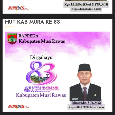
HUT KAB MURA KE 83