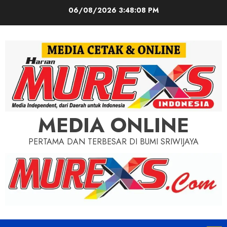
Skip
06/08/2026
3:48:09 PM
to
content
MEDIA ONLINE
PERTAMA DAN TERBESAR DI BUMI SRIWIJAYA