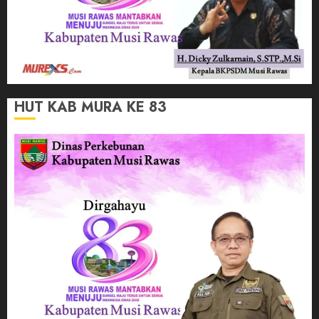
HUT KAB MURA KE 83