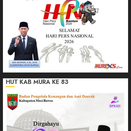
HUT KAB MURA KE 83