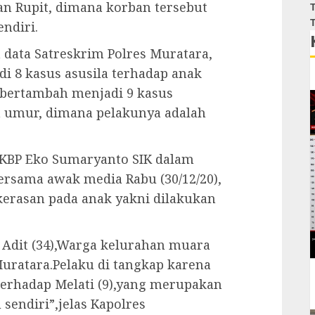
n Rupit, dimana korban tersebut
T
T
ndiri.
data Satreskrim Polres Muratara,
di 8 kasus asusila terhadap anak
 bertambah menjadi 9 kasus
 umur, dimana pelakunya adalah
KBP Eko Sumaryanto SIK dalam
ersama awak media Rabu (30/12/20),
kerasan pada anak yakni dilakukan
s Adit (34),Warga kelurahan muara
uratara.Pelaku di tangkap karena
terhadap Melati (9),yang merupakan
sendiri”,jelas Kapolres