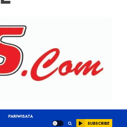
PARIWISATA
SUBSCRIBE