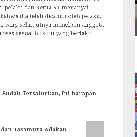
tri pelaku dan Ketua RT menanyai
hwa dia telah dicabuli oleh pelaku.
, yang selanjutnya menelpon anggota
proses sesuai hukum yang berlaku.
 Sudah Tersalurkan, Ini harapan
y dan Tasamura Adakan