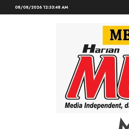
Skip
08/08/2026
12:33:49 AM
to
content