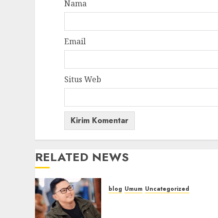
Nama
Email
Situs Web
RELATED NEWS
blog
Umum
Uncategorized
Tampu Bolon: Semula
Bersua Setia, Retak Kaca d