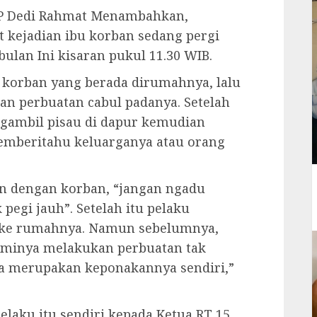
KP Dedi Rahmat Menambahkan,
 kejadian ibu korban sedang pergi
 bulan Ini kisaran pukul 11.30 WIB.
 korban yang berada dirumahnya, lalu
n perbuatan cabul padanya. Setelah
gambil pisau di dapur kemudian
mberitahu keluarganya atau orang
an dengan korban, “jangan ngadu
pegi jauh”. Setelah itu pelaku
 ke rumahnya. Namun sebelumnya,
aminya melakukan perbuatan tak
a merupakan keponakannya sendiri,”
 pelaku itu sendiri kepada Ketua RT 15