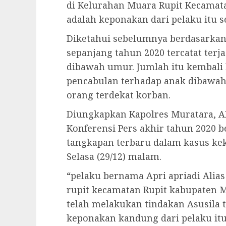
di Kelurahan Muara Rupit Kecamata
adalah keponakan dari pelaku itu se
Diketahui sebelumnya berdasarkan 
sepanjang tahun 2020 tercatat terja
dibawah umur. Jumlah itu kembali
pencabulan terhadap anak dibawah
orang terdekat korban.
Diungkapkan Kapolres Muratara, A
Konferensi Pers akhir tahun 2020 b
tangkapan terbaru dalam kasus ke
Selasa (29/12) malam.
“pelaku bernama Apri apriadi Alia
rupit kecamatan Rupit kabupaten M
telah melakukan tindakan Asusila 
keponakan kandung dari pelaku itu 