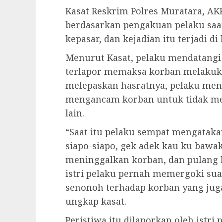
Kasat Reskrim Polres Muratara, A
berdasarkan pengakuan pelaku saat
kepasar, dan kejadian itu terjadi di
Menurut Kasat, pelaku mendatangi
terlapor memaksa korban melakuka
melepaskan hasratnya, pelaku men
mengancam korban untuk tidak me
lain.
“Saat itu pelaku sempat mengatak
siapo-siapo, gek adek kau ku bawak 
meninggalkan korban, dan pulang
istri pelaku pernah memergoki su
senonoh terhadap korban yang jug
ungkap kasat.
Peristiwa itu dilaporkan oleh istri