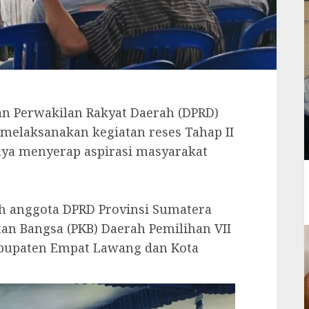
n Perwakilan Rakyat Daerah (DPRD)
 melaksanakan kegiatan reses Tahap II
aya menyerap aspirasi masyarakat
leh anggota DPRD Provinsi Sumatera
itan Bangsa (PKB) Daerah Pemilihan VII
abupaten Empat Lawang dan Kota