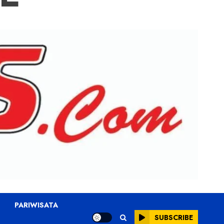
PARIWISATA
SUBSCRIBE