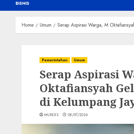
BISNIS
Home
Umum
‎Serap Aspirasi Warga, M Oktafiansya
Pemerintahan
Umum
‎Serap Aspirasi 
Oktafiansyah Gel
di Kelumpang Ja
MUREXS
08/07/2026