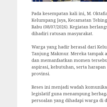
‎Pada kesempatan kali ini, M. Okta
Kelumpang Jaya, Kecamatan Tebing
Rabu (08/07/2026). Kegiatan berla
dihadiri ratusan masyarakat.
‎Warga yang hadir berasal dari Ke
Tanjung Makmur. Mereka tampak an
dan memanfaatkan momen tersebu
aspirasi, kebutuhan, serta harapan 
provinsi.
‎Reses ini menjadi wadah komunika
legislatif guna menampung berba
persoalan yang dihadapi warga di 