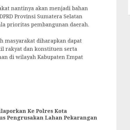
akat nantinya akan menjadi bahan
DPRD Provinsi Sumatera Selatan
la prioritas pembangunan daerah.
gah masyarakat diharapkan dapat
 rakyat dan konstituen serta
an di wilayah Kabupaten Empat
ilaporkan Ke Polres Kota
us Pengrusakan Lahan Pekarangan