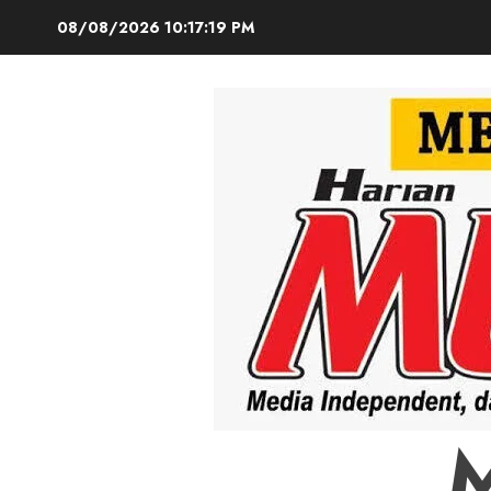
Skip
08/08/2026
10:17:21 PM
to
content