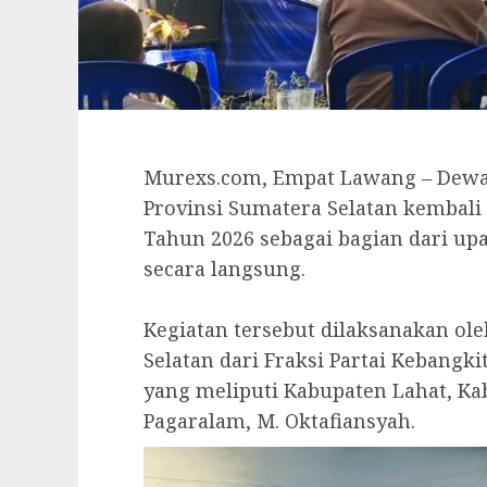
Murexs.com, Empat Lawang – Dewa
Provinsi Sumatera Selatan kembali
Tahun 2026 sebagai bagian dari up
secara langsung.
‎Kegiatan tersebut dilaksanakan o
Selatan dari Fraksi Partai Kebangk
yang meliputi Kabupaten Lahat, K
Pagaralam, M. Oktafiansyah.