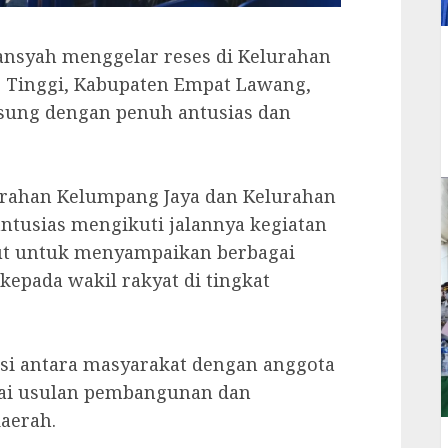
fiansyah menggelar reses di Kelurahan
 Tinggi, Kabupaten Empat Lawang,
ngsung dengan penuh antusias dan
lurahan Kelumpang Jaya dan Kelurahan
tusias mengikuti jalannya kegiatan
t untuk menyampaikan berbagai
kepada wakil rakyat di tingkat
si antara masyarakat dengan anggota
gai usulan pembangunan dan
daerah.