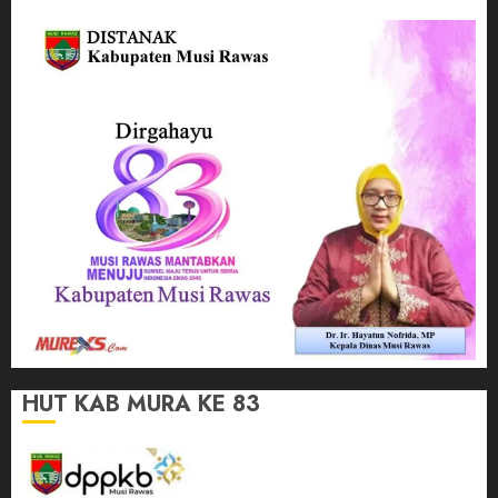
HUT KAB MURA KE 83