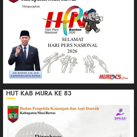
HUT KAB MURA KE 83