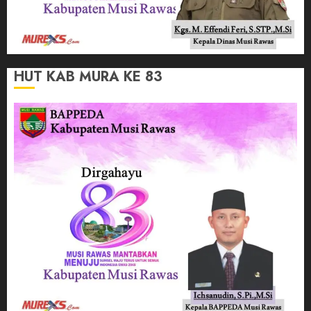
HUT KAB MURA KE 83