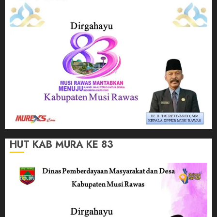
HUT KAB MURA KE 83