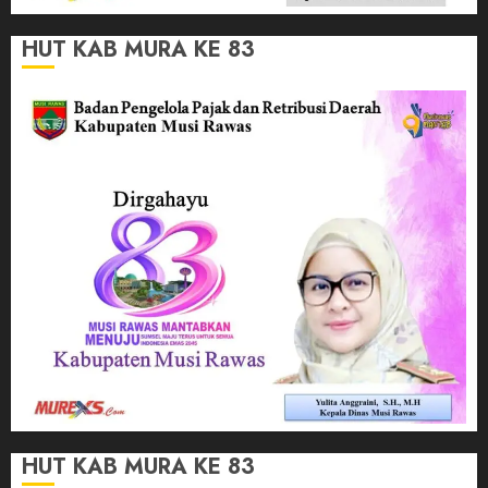
HUT KAB MURA KE 83
HUT KAB MURA KE 83