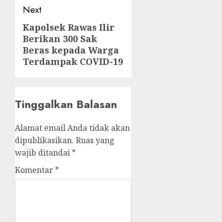
Next
Kapolsek Rawas Ilir
Next
Berikan 300 Sak
post:
Beras kepada Warga
Terdampak COVID-19
Tinggalkan Balasan
Alamat email Anda tidak akan
dipublikasikan.
Ruas yang
wajib ditandai
*
Komentar
*