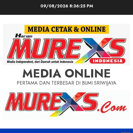
Skip
09/08/2026
8:36:27 PM
to
content
MEDIA ONLINE
PERTAMA DAN TERBESAR DI BUMI SRIWIJAYA