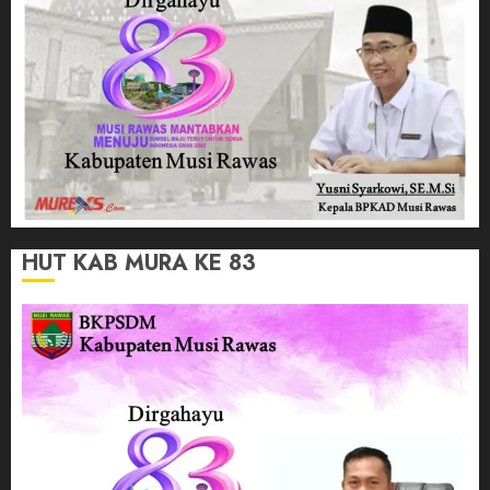
HUT KAB MURA KE 83