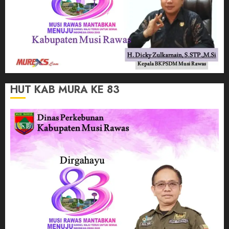
HUT KAB MURA KE 83