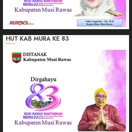
HUT KAB MURA KE 83