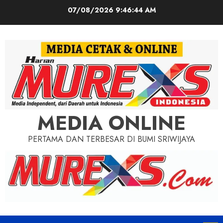
Skip
07/08/2026
9:46:45 AM
to
content
MEDIA ONLINE
PERTAMA DAN TERBESAR DI BUMI SRIWIJAYA