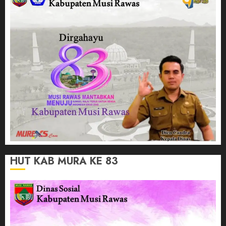
HUT KAB MURA KE 83