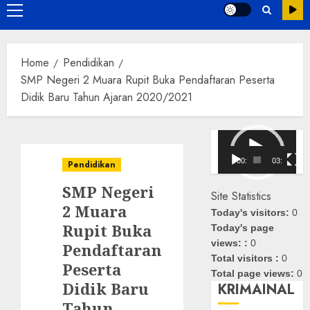
Primary
Menu
Home
Pendidikan
SMP Negeri 2 Muara Rupit Buka Pendaftaran Peserta
Didik Baru Tahun Ajaran 2020/2021
Pemutar
Video
00:00
03:08
Pendidikan
SMP Negeri
Site Statistics
2 Muara
Today's visitors:
0
Rupit Buka
Today's page
views: :
0
Pendaftaran
Total visitors :
0
Peserta
Total page views:
0
Didik Baru
KRIMAINAL
Tahun