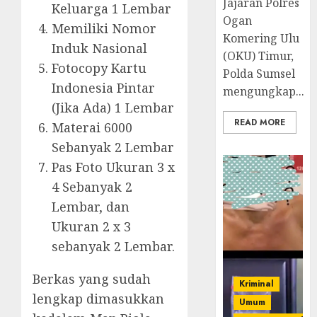
Jajaran Polres
Keluarga 1 Lembar
Ogan
Memiliki Nomor
Komering Ulu
Induk Nasional
(OKU) Timur,
Fotocopy Kartu
Polda Sumsel
Indonesia Pintar
mengungkap...
(Jika Ada) 1 Lembar
READ MORE
Materai 6000
Sebanyak 2 Lembar
Pas Foto Ukuran 3 x
4 Sebanyak 2
Lembar, dan
Ukuran 2 x 3
sebanyak 2 Lembar.
Berkas yang sudah
Kriminal
lengkap dimasukkan
Umum