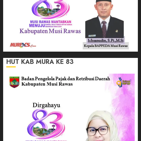
HUT KAB MURA KE 83