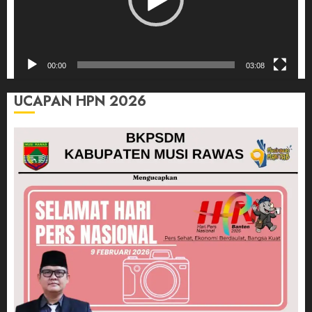
00:00
03:08
UCAPAN HPN 2026