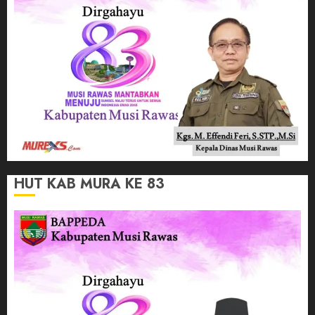
HUT KAB MURA KE 83