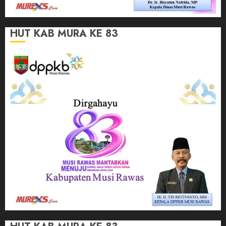
HUT KAB MURA KE 83