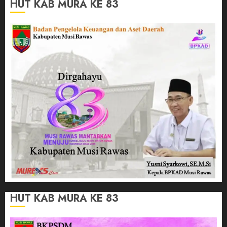
HUT KAB MURA KE 83
HUT KAB MURA KE 83