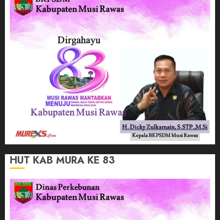
HUT KAB MURA KE 83