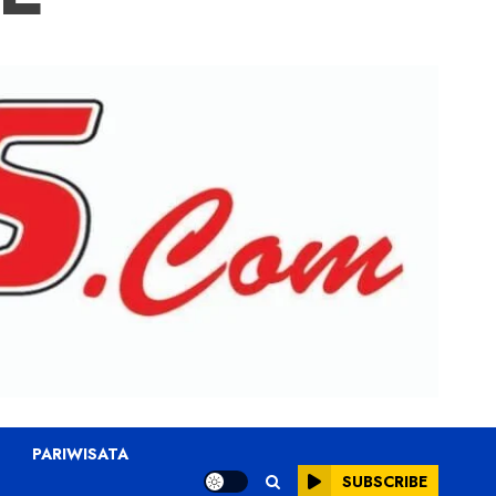
PARIWISATA
SUBSCRIBE