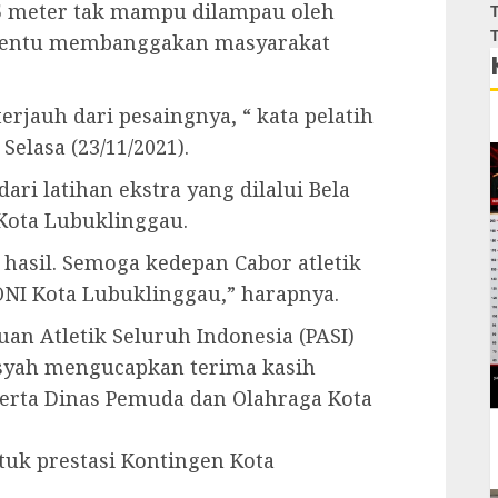
5 meter tak mampu dilampau oleh
T
T
i tentu membanggakan masyarakat
erjauh dari pesaingnya, “ kata pelatih
Selasa (23/11/2021).
dari latihan ekstra yang dilalui Bela
Kota Lubuklinggau.
hasil. Semoga kedepan Cabor atletik
NI Kota Lubuklinggau,” harapnya.
an Atletik Seluruh Indonesia (PASI)
syah mengucapkan terima kasih
eserta Dinas Pemuda dan Olahraga Kota
uk prestasi Kontingen Kota