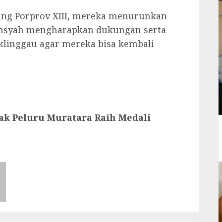
jang Porprov XIII, mereka menurunkan
iansyah mengharapkan dukungan serta
klinggau agar mereka bisa kembali
ak Peluru Muratara Raih Medali