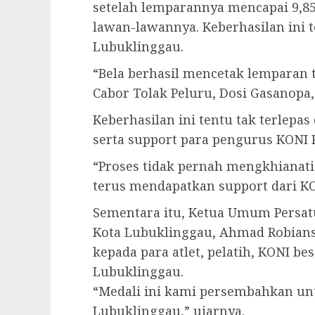
setelah lemparannya mencapai 9,8
lawan-lawannya. Keberhasilan in
Lubuklinggau.
“Bela berhasil mencetak lemparan t
Cabor Tolak Peluru, Dosi Gasanopa, 
Keberhasilan ini tentu tak terlepas 
serta support para pengurus KONI 
“Proses tidak pernah mengkhianati 
terus mendapatkan support dari KO
Sementara itu, Ketua Umum Persatu
Kota Lubuklinggau, Ahmad Robian
kepada para atlet, pelatih, KONI b
Lubuklinggau.
“Medali ini kami persembahkan unt
Lubuklinggau,” ujarnya.