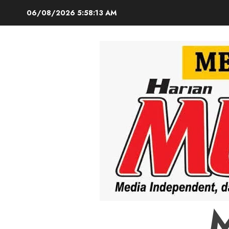
Skip
06/08/2026
5:58:15 AM
to
content