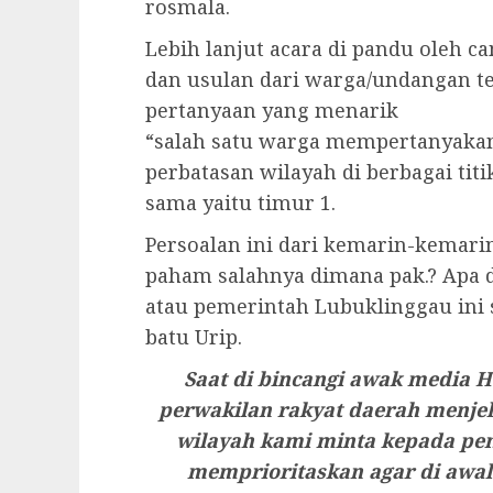
rosmala.
Lebih lanjut acara di pandu oleh c
dan usulan dari warga/undangan ter
pertanyaan yang menarik
“salah satu warga mempertanyaka
perbatasan wilayah di berbagai ti
sama yaitu timur 1.
Persoalan ini dari kemarin-kemari
paham salahnya dimana pak.? Apa d
atau pemerintah Lubuklinggau ini 
batu Urip.
Saat di bincangi awak media 
perwakilan rakyat daerah menjel
wilayah kami minta kepada pe
memprioritaskan agar di awal t