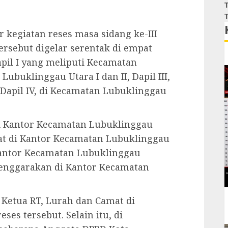
T
T
kegiatan reses masa sidang ke-III
tersebut digelar serentak di empat
apil I yang meliputi Kecamatan
 Lubuklinggau Utara I dan II, Dapil III,
a Dapil IV, di Kecamatan Lubuklinggau
 di Kantor Kecamatan Lubuklinggau
pat di Kantor Kecamatan Lubuklinggau
i Kantor Kecamatan Lubuklinggau
selenggarakan di Kantor Kecamatan
 Ketua RT, Lurah dan Camat di
es tersebut. Selain itu, di