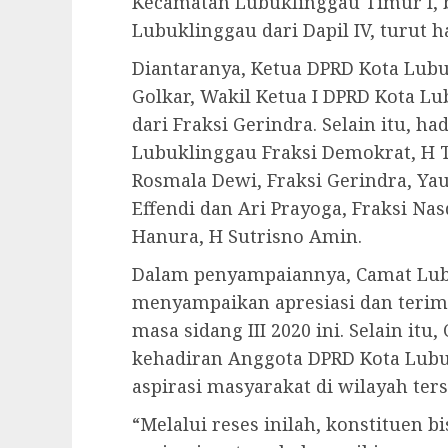
Kecamatan Lubuklinggau Timur I, 
Lubuklinggau dari Dapil IV, turut ha
Diantaranya, Ketua DPRD Kota Lubuk
Golkar, Wakil Ketua I DPRD Kota Lu
dari Fraksi Gerindra. Selain itu, h
Lubuklinggau Fraksi Demokrat, H Ta
Rosmala Dewi, Fraksi Gerindra, Yau
Effendi dan Ari Prayoga, Fraksi Na
Hanura, H Sutrisno Amin.
Dalam penyampaiannya, Camat Lub
menyampaikan apresiasi dan terima
masa sidang III 2020 ini. Selain itu
kehadiran Anggota DPRD Kota Lubu
aspirasi masyarakat di wilayah ters
“Melalui reses inilah, konstituen