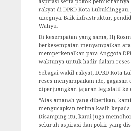
aspirasi serta pokok pemikirannya 
rakyat di DPRD Kota Lubuklinggau.
unegnya. Baik infrastruktur, pendid
Wahyu.
Di kesempatan yang sama, Hj Rosm
berkesempatan menyampaikan arah
memperkenalkan para Anggota DPR
waktunya untuk hadir dalam reses 
Sebagai wakil rakyat, DPRD Kota L
reses menyampaikan ide, gagasan
diperjuangkan jajaran legislatif ke
“Atas amanah yang diberikan, kam
mengucapkan terima kasih kepada 
Disamping itu, kami juga memoho
seluruh aspirasi dan pokir yang di