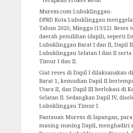
*Terapkan Prokes Ketat
Murexs.com
Lubuklinggau-
DPRD Kota Lubuklinggau menggelar 
Tahun 2020, Minggu (13/12). Reses 
daerah pemilihan (dapil), seperti D
Lubuklinggau Barat I dan II, Dapil II
Lubuklinggau Selatan I dan II sert
Timur I dan II.
Giat reses di Dapil I dilaksanakan
Barat 1, kemudian Dapil II bertem
Utara II, dan Dapil III berlokasi d
Selatan II. Sedangkan Dapil IV, di
Lubuklinggau Timur I.
Pantauan Murexs di lapangan, para
masing-masing Dapil, menghadiri res