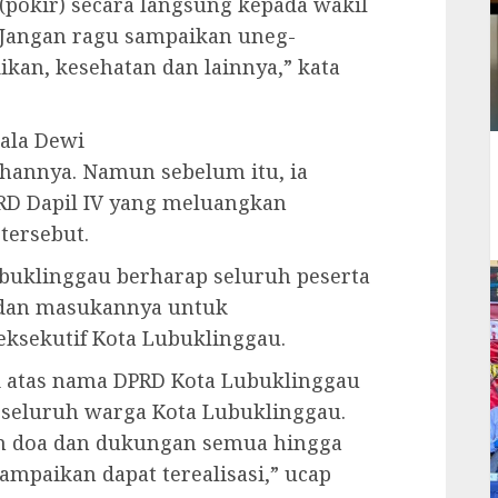
(pokir) secara langsung kepada wakil
 Jangan ragu sampaikan uneg-
ikan, kesehatan dan lainnya,” kata
ala Dewi
annya. Namun sebelum itu, ia
D Dapil IV yang meluangkan
tersebut.
ubuklinggau berharap seluruh peserta
 dan masukannya untuk
 eksekutif Kota Lubuklinggau.
i atas nama DPRD Kota Lubuklinggau
seluruh warga Kota Lubuklinggau.
n doa dan dukungan semua hingga
sampaikan dapat terealisasi,” ucap