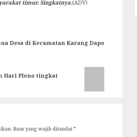
arakat timur. Singkatnya.
(ADV)
mua Desa di Kecamatan Karang Dapo
n Hari Pleno tingkat
ikan.
Ruas yang wajib ditandai
*