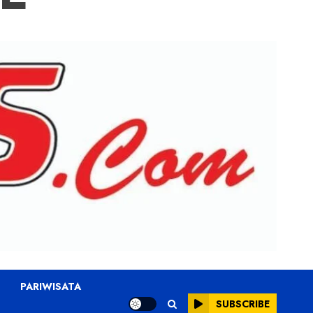
PARIWISATA
SUBSCRIBE