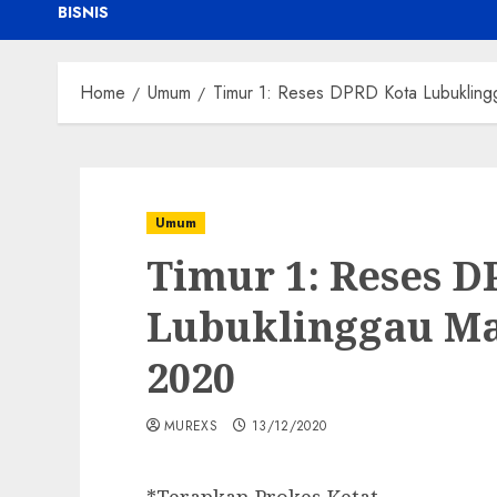
BISNIS
Home
Umum
Timur 1: Reses DPRD Kota Lubukling
Umum
Timur 1: Reses D
Lubuklinggau Mas
2020
MUREXS
13/12/2020