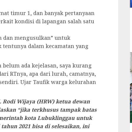
amat timur 1, dan banyak pertanyaan
kait kondisi di lapangan salah satu
n dan mengusulkan” untuk
tik tentunya dalam kecamatan yang
n belum ada kejelasan, saya kurang
ari RTnya, apa dari lurah, camatnya,
sendiri. Ujar Taufik warga kelurahan
H. Rodi Wijaya (HRW) ketua dewan
askan “jika terkhusus tampak batas
merintah kota Lubuklinggau untuk
ahun 2021 bisa di selesaikan, ini