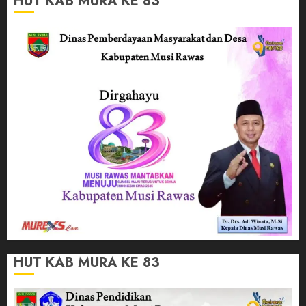
HUT KAB MURA KE 83
HUT KAB MURA KE 83