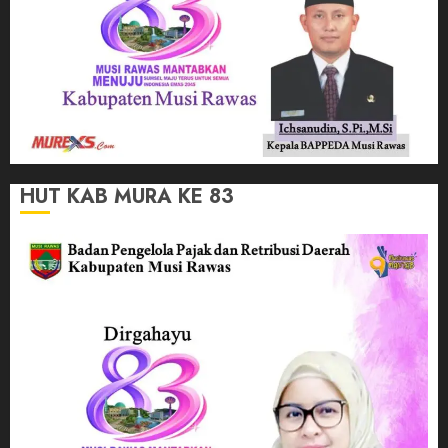
HUT KAB MURA KE 83