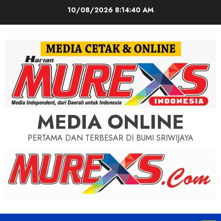
Skip
10/08/2026
8:14:42 AM
to
content
MEDIA ONLINE
PERTAMA DAN TERBESAR DI BUMI SRIWIJAYA