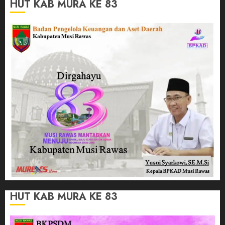
HUT KAB MURA KE 83
HUT KAB MURA KE 83