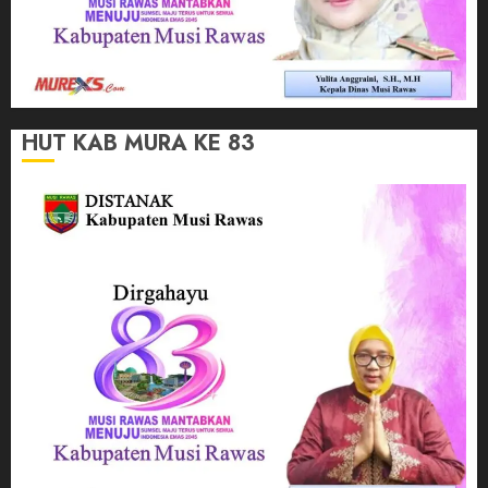
HUT KAB MURA KE 83