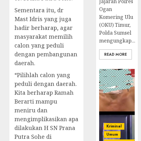
Jajaran Polres
Ogan
Sementara itu, dr
Komering Ulu
Mast Idris yang juga
(OKU) Timur,
hadir berharap, agar
Polda Sumsel
masyarakat memilih
mengungkap...
calon yang peduli
dengan pembangunan
READ MORE
daerah.
“Pilihlah calon yang
peduli dengan daerah.
Kita berharap Ramah
Berarti mampu
meniru dan
mengimplikasikan apa
Kriminal
dilakukan H SN Prana
Umum
Putra Sohe di