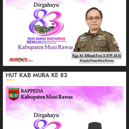
HUT KAB MURA KE 83