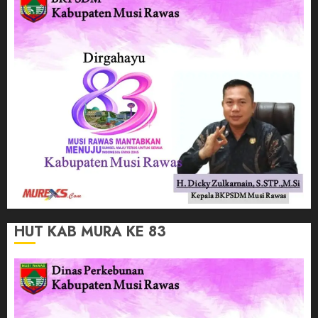
HUT KAB MURA KE 83