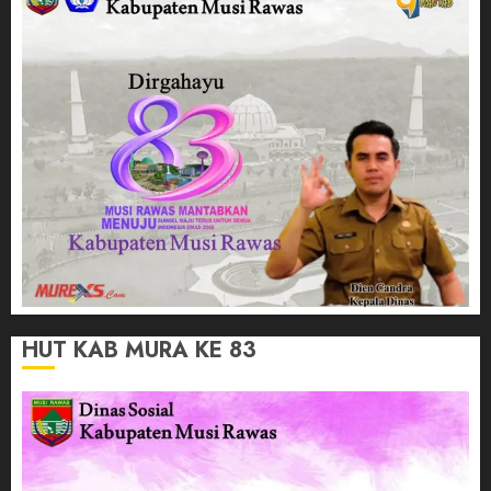
HUT KAB MURA KE 83