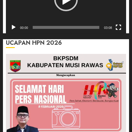
00:00
03:08
UCAPAN HPN 2026