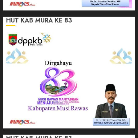
HUT KAB MURA KE 83