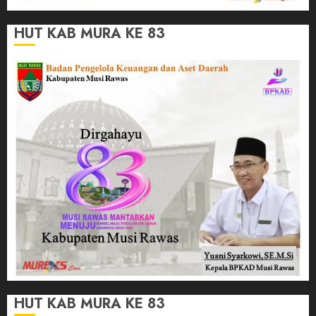
HUT KAB MURA KE 83
HUT KAB MURA KE 83