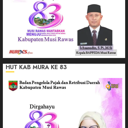
HUT KAB MURA KE 83