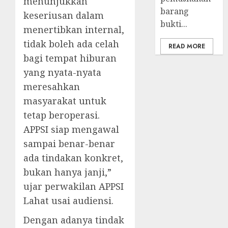
menunjukkan
barang
keseriusan dalam
bukti...
menertibkan internal,
tidak boleh ada celah
READ MORE
bagi tempat hiburan
yang nyata-nyata
meresahkan
masyarakat untuk
tetap beroperasi.
APPSI siap mengawal
sampai benar-benar
ada tindakan konkret,
bukan hanya janji,”
ujar perwakilan APPSI
Lahat usai audiensi.
Dengan adanya tindak