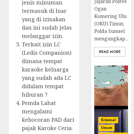
Jajaran Polres
jenis minuman
Ogan
termasuk di luar
Komering Ulu
yang di izinakan
(OKU) Timur,
dan ini sudah jelas
Polda Sumsel
melanggar izin.
mengungkap...
Terkait izin LC
(Ledis Companion)
READ MORE
dimana tempat
karaoke keluarga
yang sudah ada LC
didalam tempat
hiburan ?
Pemda Lahat
mengalami
kebocoran PAD dari
Kriminal
pajak Karoke Ceria.
Umum