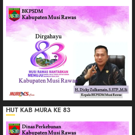
HUT KAB MURA KE 83