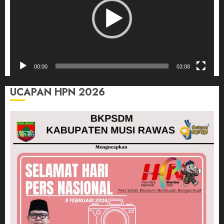
00:00
03:08
UCAPAN HPN 2026