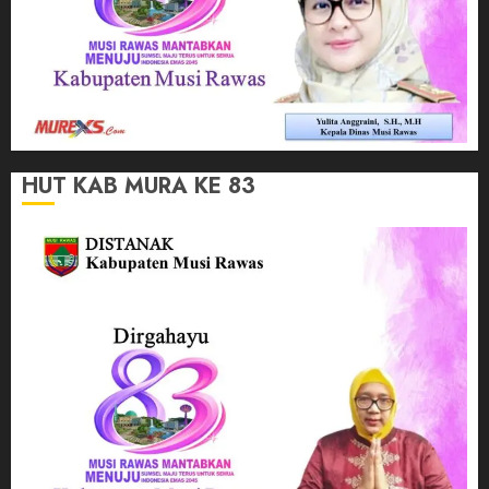
HUT KAB MURA KE 83