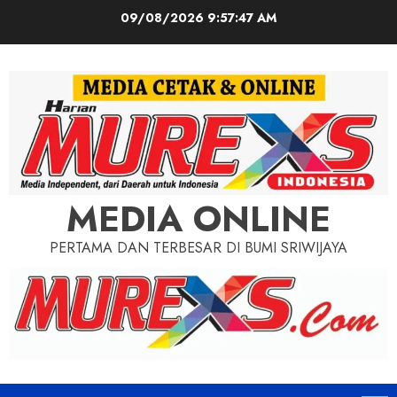
Skip
09/08/2026
9:57:49 AM
to
content
MEDIA ONLINE
PERTAMA DAN TERBESAR DI BUMI SRIWIJAYA