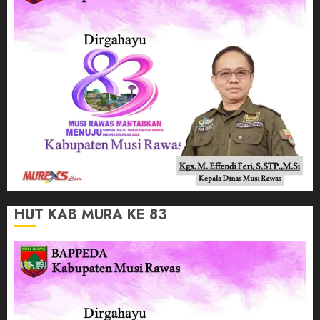
HUT KAB MURA KE 83