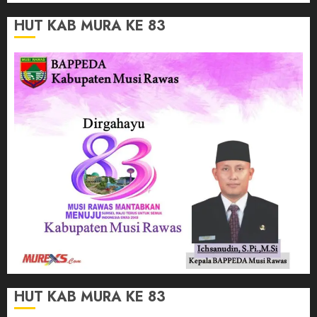
HUT KAB MURA KE 83
HUT KAB MURA KE 83