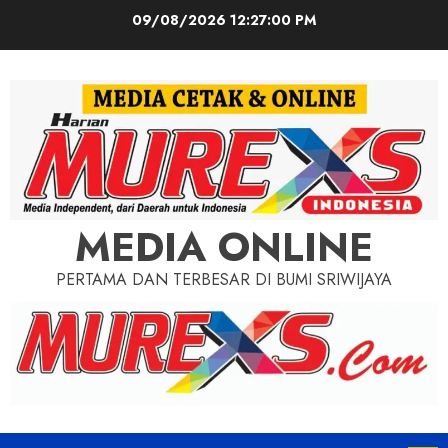
Skip
09/08/2026
12:27:01 PM
to
content
MEDIA ONLINE
PERTAMA DAN TERBESAR DI BUMI SRIWIJAYA