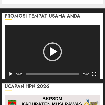
PROMOSI TEMPAT USAHA ANDA
Pemutar
Video
00:00
03:08
UCAPAN HPN 2026