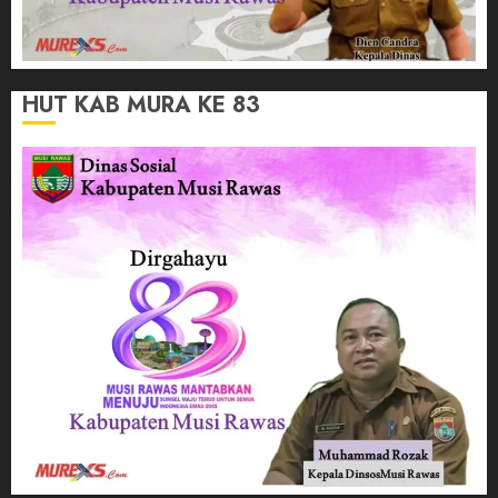
HUT KAB MURA KE 83