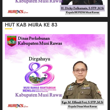
HUT KAB MURA KE 83