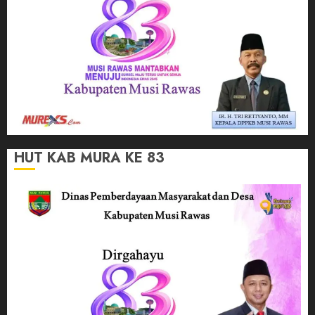
HUT KAB MURA KE 83