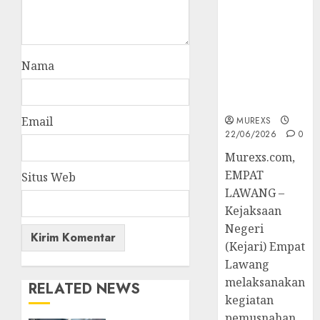
Berkekuatan
Hukum
Tetap,
Tegaskan
Nama
Komitmen
Penegakan
Hukum‎
Email
MUREXS
22/06/2026
0
‎Murexs.com,
EMPAT
Situs Web
LAWANG –
Kejaksaan
Negeri
(Kejari) Empat
Lawang
melaksanakan
RELATED NEWS
kegiatan
pemusnahan