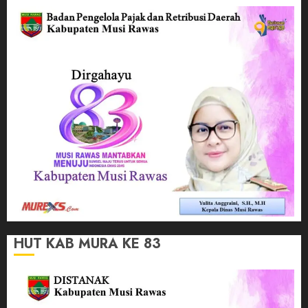
HUT KAB MURA KE 83