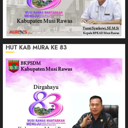
HUT KAB MURA KE 83