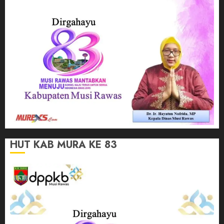
HUT KAB MURA KE 83