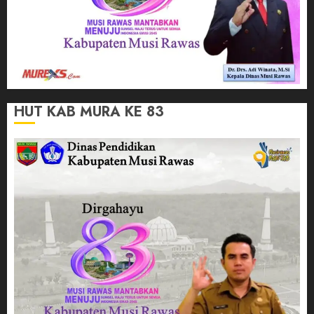
HUT KAB MURA KE 83