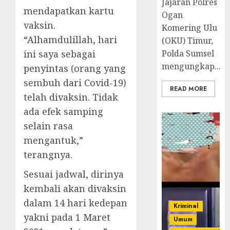
Jajaran Polres
mendapatkan kartu
Ogan
vaksin.
Komering Ulu
“Alhamdulillah, hari
(OKU) Timur,
ini saya sebagai
Polda Sumsel
mengungkap...
penyintas (orang yang
sembuh dari Covid-19)
READ MORE
telah divaksin. Tidak
ada efek samping
selain rasa
mengantuk,”
terangnya.
Sesuai jadwal, dirinya
kembali akan divaksin
dalam 14 hari kedepan
Kriminal
yakni pada 1 Maret
Umum