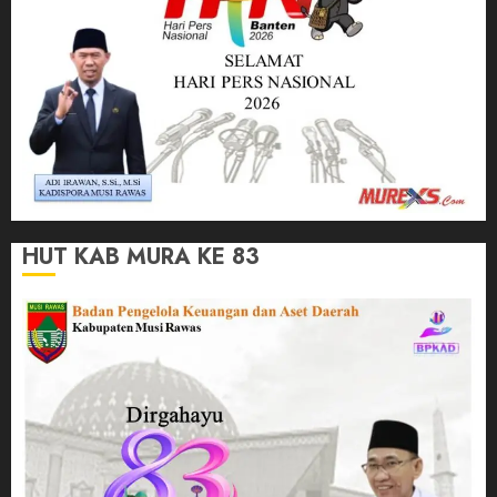
HUT KAB MURA KE 83