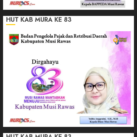
HUT KAB MURA KE 83
HUT KAB MURA KE 83