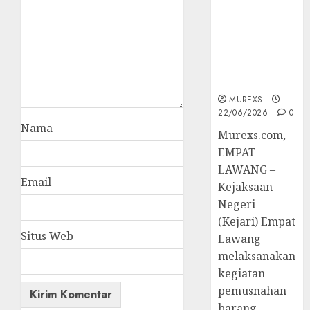
Hukum
Tetap,
Tegaskan
Komitmen
Penegakan
Hukum‎
MUREXS
22/06/2026
0
Nama
‎Murexs.com,
EMPAT
LAWANG –
Email
Kejaksaan
Negeri
(Kejari) Empat
Situs Web
Lawang
melaksanakan
kegiatan
pemusnahan
barang