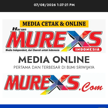
Skip
07/08/2026
1:37:23 PM
to
content
MEDIA ONLINE
PERTAMA DAN TERBESAR DI BUMI SRIWIJAYA