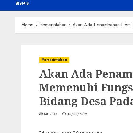
BISNIS
Home
Pemerintahan
Akan Ada Penambahan Demi M
Pemerintahan
Akan Ada Penam
Memenuhi Fungs
Bidang Desa Pada
MUREXS
10/09/2025