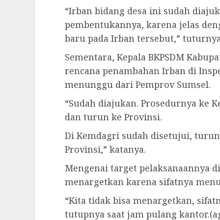
“Irban bidang desa ini sudah diaj
pembentukannya, karena jelas den
baru pada Irban tersebut,” tuturnya
Sementara, Kepala BKPSDM Kabupa
rencana penambahan Irban di Inspe
menunggu dari Pemprov Sumsel.
“Sudah diajukan. Prosedurnya ke 
dan turun ke Provinsi.
Di Kemdagri sudah disetujui, turun 
Provinsi,” katanya.
Mengenai target pelaksanaannya di
menargetkan karena sifatnya men
“Kita tidak bisa menargetkan, sifa
tutupnya saat jam pulang kantor.(a