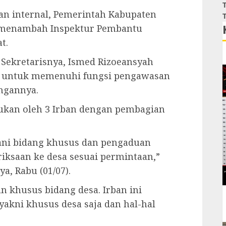
T
n internal, Pemerintah Kabupaten
T
 menambah Inspektur Pembantu
t.
Sekretarisnya, Ismed Rizoeansyah
i untuk memenuhi fungsi pengawasan
engannya.
kukan oleh 3 Irban dengan pembagian
ani bidang khusus dan pengaduan
ksaan ke desa sesuai permintaan,”
a, Rabu (01/07).
an khusus bidang desa. Irban ini
 yakni khusus desa saja dan hal-hal