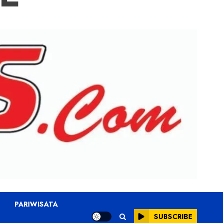
PARIWISATA
SUBSCRIBE