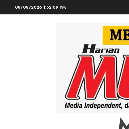
Skip
08/08/2026
1:52:10 PM
to
content