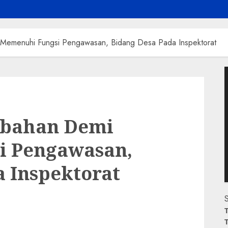
emenuhi Fungsi Pengawasan, Bidang Desa Pada Inspektorat
P
V
bahan Demi
i Pengawasan,
 Inspektorat
S
T
T