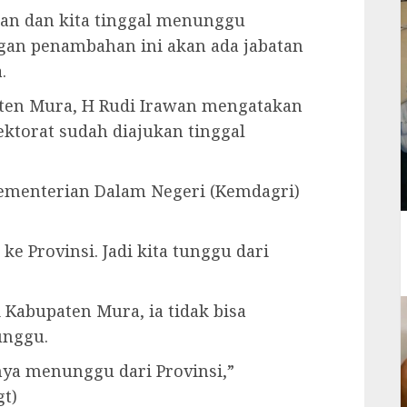
ukan dan kita tinggal menunggu
gan penambahan ini akan ada jabatan
.
ten Mura, H Rudi Irawan mengatakan
ktorat sudah diajukan tinggal
Kementerian Dalam Negeri (Kemdagri)
ke Provinsi. Jadi kita tunggu dari
 Kabupaten Mura, ia tidak bisa
unggu.
tnya menunggu dari Provinsi,”
gt)