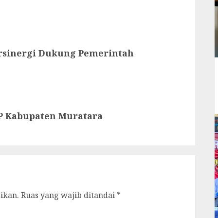
rsinergi Dukung Pemerintah
P Kabupaten Muratara
ikan.
Ruas yang wajib ditandai
*