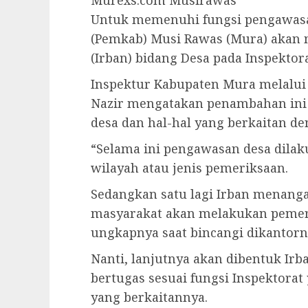
Murexs.com Musirawas
Untuk memenuhi fungsi pengawasa
(Pemkab) Musi Rawas (Mura) akan
(Irban) bidang Desa pada Inspektora
Inspektur Kabupaten Mura melalui 
Nazir mengatakan penambahan in
desa dan hal-hal yang berkaitan d
“Selama ini pengawasan desa dila
wilayah atau jenis pemeriksaan.
Sedangkan satu lagi Irban menang
masyarakat akan melakukan pemeri
ungkapnya saat bincangi dikantorny
Nanti, lanjutnya akan dibentuk Irb
bertugas sesuai fungsi Inspektorat
yang berkaitannya.