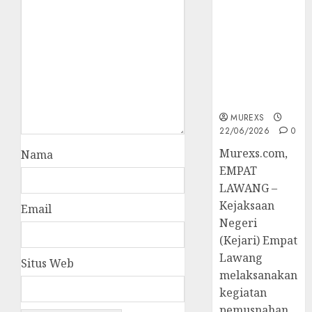
Berkekuatan
Hukum
Tetap,
Tegaskan
Komitmen
Penegakan
Hukum‎
MUREXS
22/06/2026
0
‎Murexs.com,
Nama
EMPAT
LAWANG –
Kejaksaan
Email
Negeri
(Kejari) Empat
Lawang
Situs Web
melaksanakan
kegiatan
pemusnahan