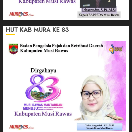
HUT KAB MURA KE 83