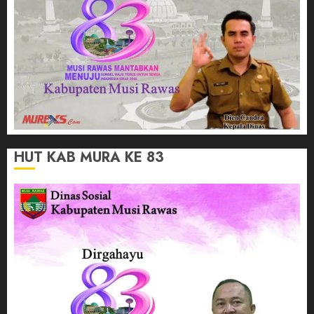
HUT KAB MURA KE 83