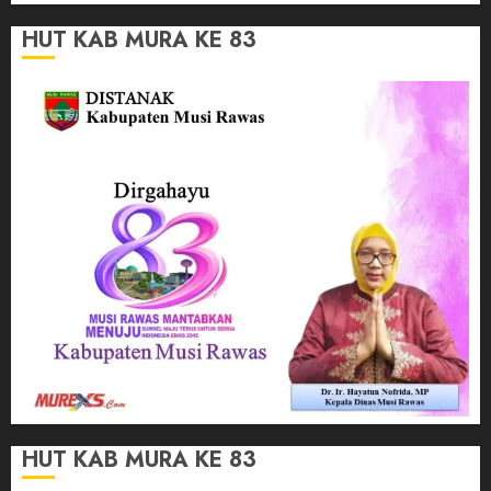
HUT KAB MURA KE 83
HUT KAB MURA KE 83