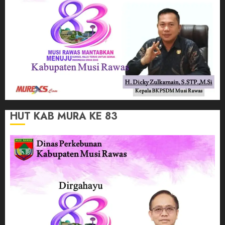
HUT KAB MURA KE 83