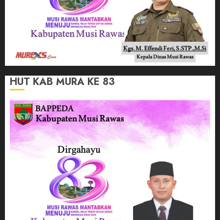
HUT KAB MURA KE 83