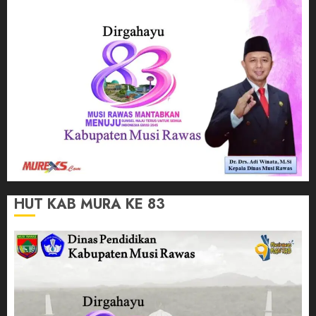
HUT KAB MURA KE 83