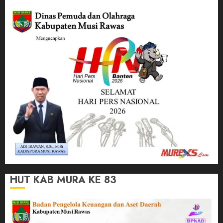
HUT KAB MURA KE 83