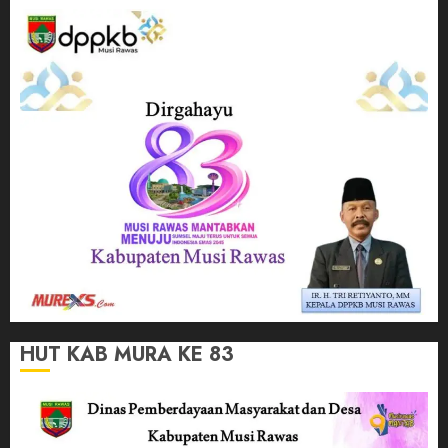
HUT KAB MURA KE 83