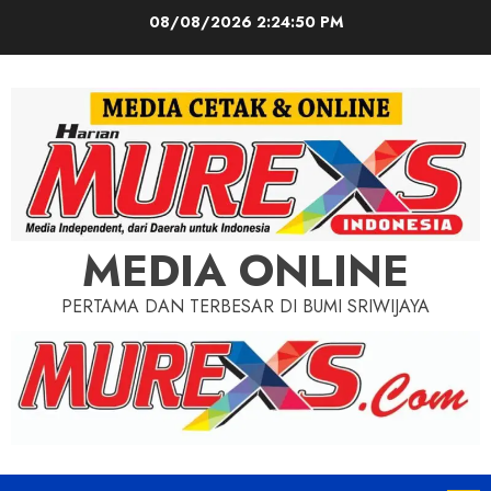
Skip
08/08/2026
2:24:52 PM
to
content
MEDIA ONLINE
PERTAMA DAN TERBESAR DI BUMI SRIWIJAYA