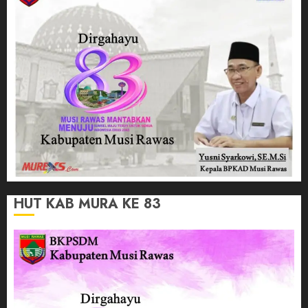
HUT KAB MURA KE 83