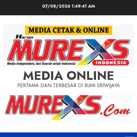
Skip
07/08/2026
1:49:43 AM
to
content
MEDIA ONLINE
PERTAMA DAN TERBESAR DI BUMI SRIWIJAYA