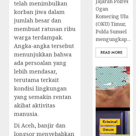
Jajaran Polres
telah menimbulkan
Ogan
korban jiwa dalam
Komering Ulu
jumlah besar dan
(OKU) Timur,
membuat ratusan ribu
Polda Sumsel
warga terdampak.
mengungkap...
Angka-angka tersebut
READ MORE
menunjukkan bahwa
ada persoalan yang
lebih mendasar,
terutama terkait
kondisi lingkungan
yang semakin rentan
akibat aktivitas
manusia.
Kriminal
Di Aceh, banjir dan
Umum
longsor menyebabkan