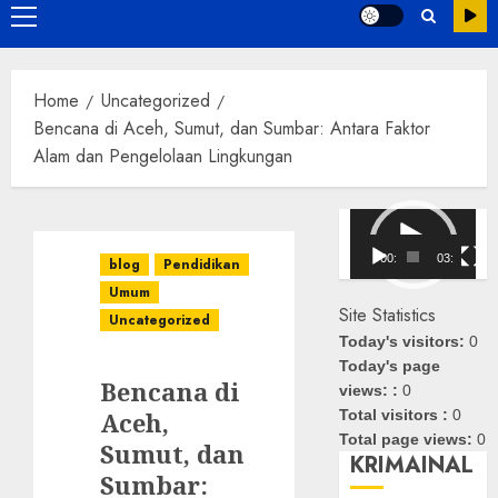
Primary
Menu
Home
Uncategorized
Bencana di Aceh, Sumut, dan Sumbar: Antara Faktor
Alam dan Pengelolaan Lingkungan
Pemutar
Video
00:00
03:08
blog
Pendidikan
Umum
Site Statistics
Uncategorized
Today's visitors:
0
Today's page
Bencana di
views: :
0
Aceh,
Total visitors :
0
Total page views:
0
Sumut, dan
KRIMAINAL
Sumbar: