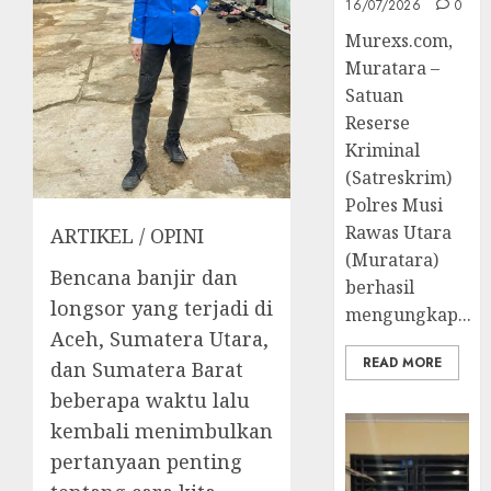
16/07/2026
0
Murexs.com,
Muratara –
Satuan
Reserse
Kriminal
(Satreskrim)
Polres Musi
Rawas Utara
ARTIKEL / OPINI
(Muratara)
Bencana banjir dan
berhasil
longsor yang terjadi di
mengungkap...
Aceh, Sumatera Utara,
READ MORE
dan Sumatera Barat
beberapa waktu lalu
kembali menimbulkan
pertanyaan penting