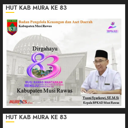
HUT KAB MURA KE 83
HUT KAB MURA KE 83