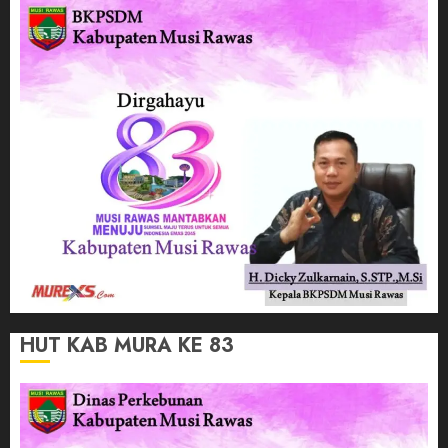
HUT KAB MURA KE 83