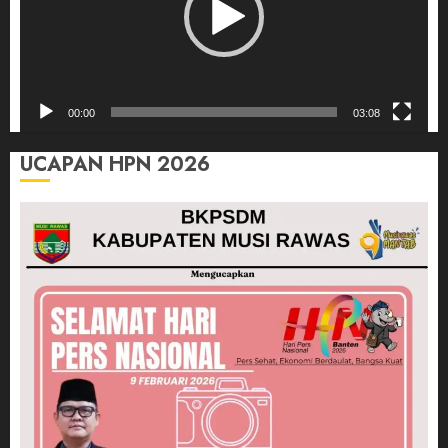
00:00
03:08
UCAPAN HPN 2026