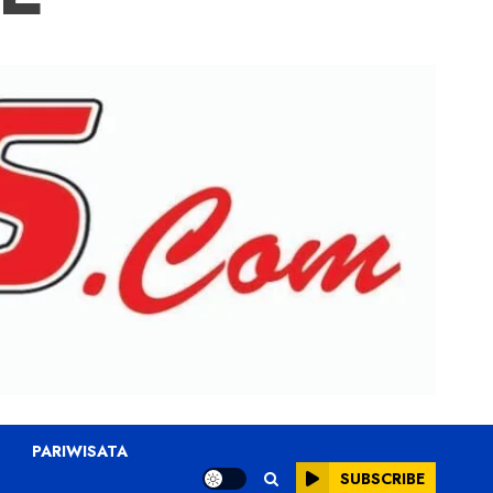
PARIWISATA
SUBSCRIBE