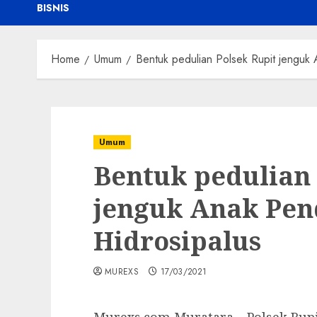
BISNIS
Home
Umum
Bentuk pedulian Polsek Rupit jenguk 
Umum
Bentuk pedulian 
jenguk Anak Pen
Hidrosipalus
MUREXS
17/03/2021