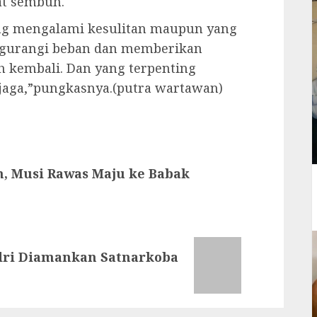
t sembuh.
ng mengalami kesulitan maupun yang
engurangi beban dan memberikan
 kembali. Dan yang terpenting
jaga,”pungkasnya.(putra wartawan)
, Musi Rawas Maju ke Babak
dri Diamankan Satnarkoba