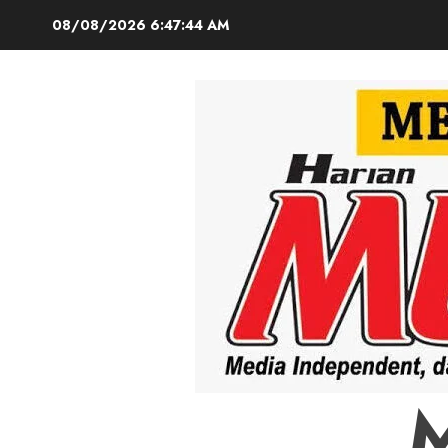
Skip
08/08/2026
6:47:45 AM
to
content