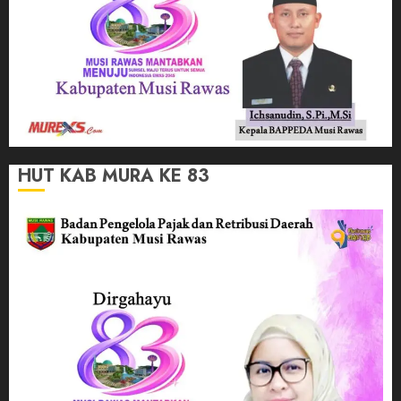
HUT KAB MURA KE 83