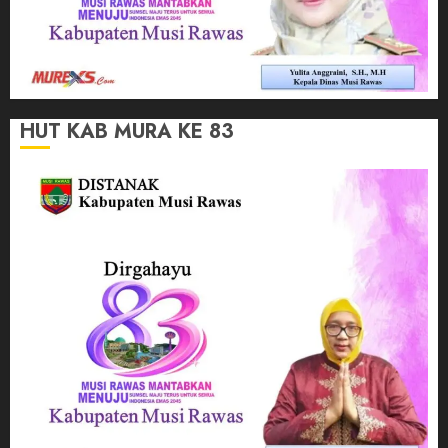
HUT KAB MURA KE 83