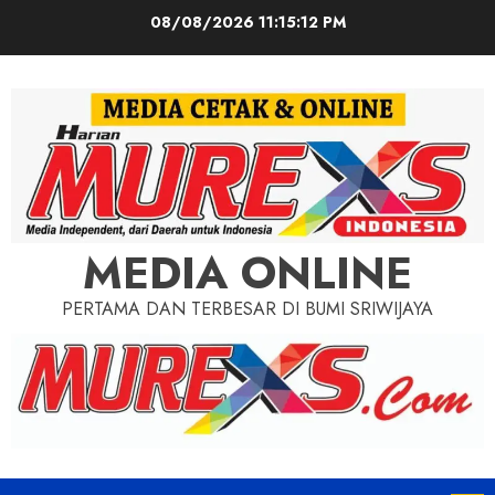
Skip
08/08/2026
11:15:14 PM
to
content
MEDIA ONLINE
PERTAMA DAN TERBESAR DI BUMI SRIWIJAYA