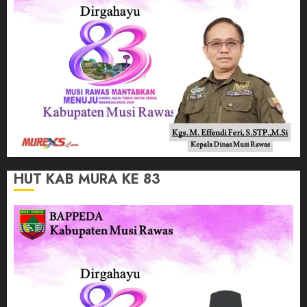
HUT KAB MURA KE 83