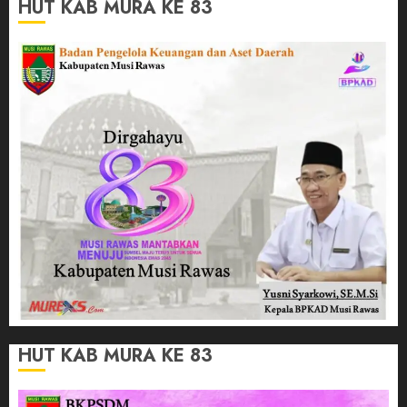
HUT KAB MURA KE 83
HUT KAB MURA KE 83