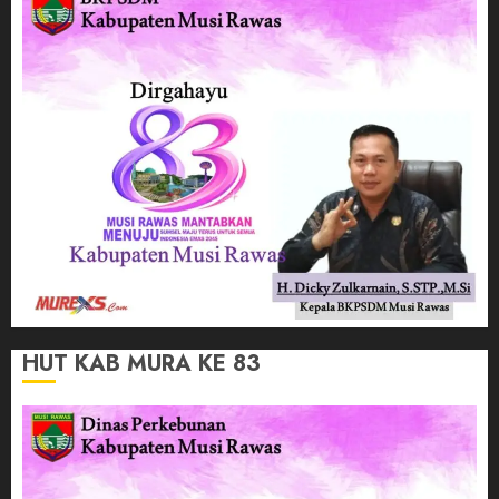
HUT KAB MURA KE 83