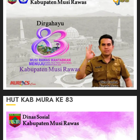
HUT KAB MURA KE 83