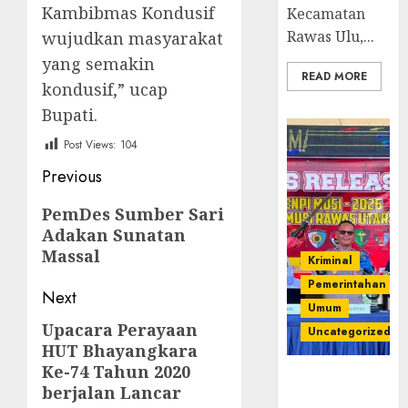
Kambibmas Kondusif
Kecamatan
Rawas Ulu,...
wujudkan masyarakat
yang semakin
READ MORE
kondusif,” ucap
Bupati.
Post Views:
104
Post
Previous
navigation
Previous
PemDes Sumber Sari
Adakan Sunatan
post:
Massal
Kriminal
Pemerintahan
Next
Umum
Upacara Perayaan
Next
Uncategorized
HUT Bhayangkara
post:
Ke-74 Tahun 2020
Operasi
berjalan Lancar
Senpi musi