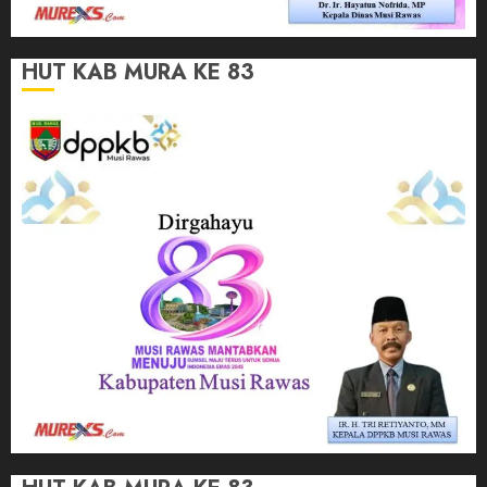
HUT KAB MURA KE 83