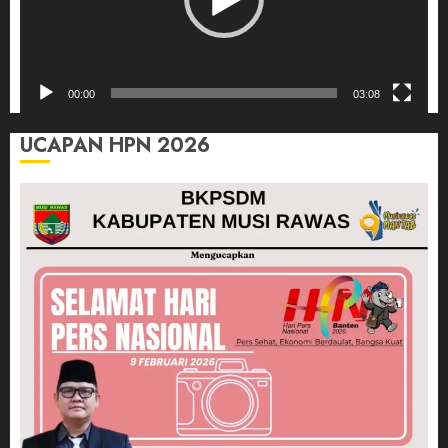
00:00
03:08
UCAPAN HPN 2026