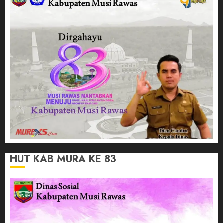
HUT KAB MURA KE 83