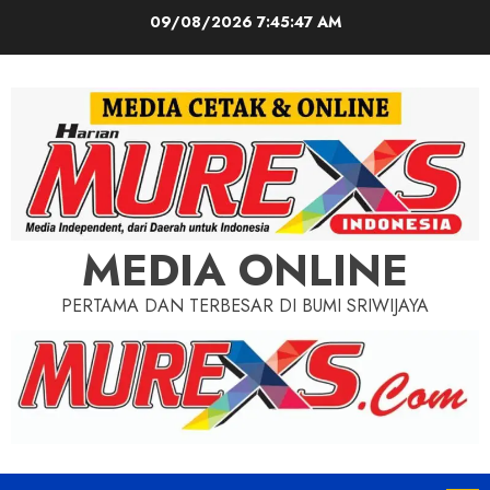
Skip
09/08/2026
7:45:49 AM
to
content
MEDIA ONLINE
PERTAMA DAN TERBESAR DI BUMI SRIWIJAYA