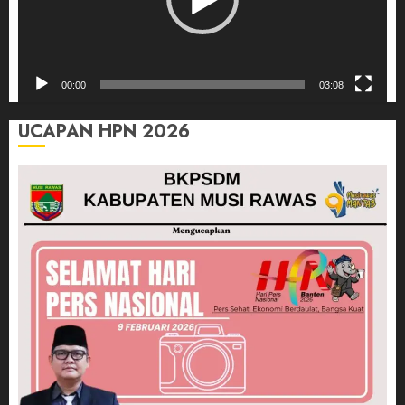
00:00
03:08
UCAPAN HPN 2026