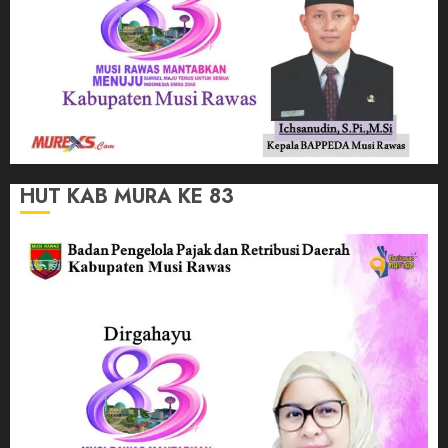
HUT KAB MURA KE 83