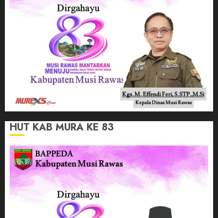
HUT KAB MURA KE 83