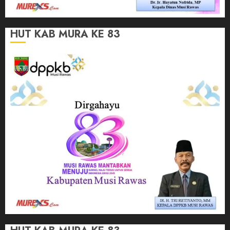
HUT KAB MURA KE 83