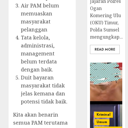
Jajaran Polres
Air PAM belum
Ogan
memuaskan
Komering Ulu
masyarakat
(OKU) Timur,
pelanggan
Polda Sumsel
mengungkap...
Tata kelola,
administrasi,
READ MORE
management
belum terdata
dengan baik.
Duit bayaran
masyarakat tidak
jelas kemana dan
potensi tidak baik.
Kita akan benarin
Kriminal
semua PAM terutama
Umum