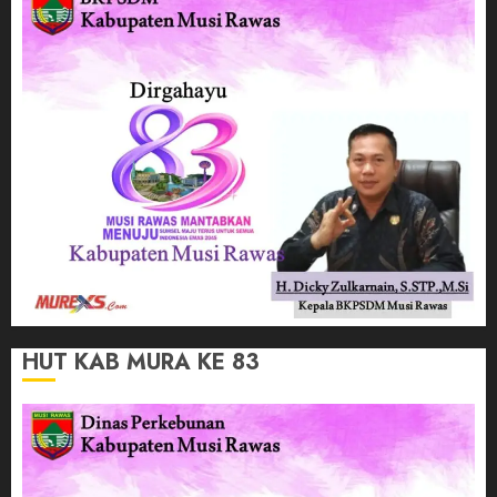
HUT KAB MURA KE 83