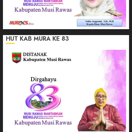
HUT KAB MURA KE 83