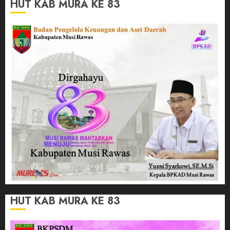
HUT KAB MURA KE 83
HUT KAB MURA KE 83