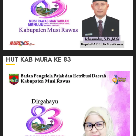
HUT KAB MURA KE 83