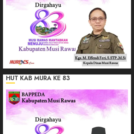
HUT KAB MURA KE 83