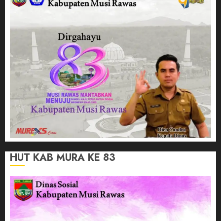
HUT KAB MURA KE 83