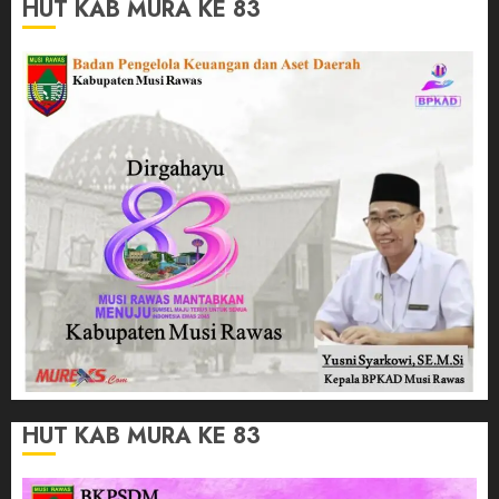
HUT KAB MURA KE 83
HUT KAB MURA KE 83