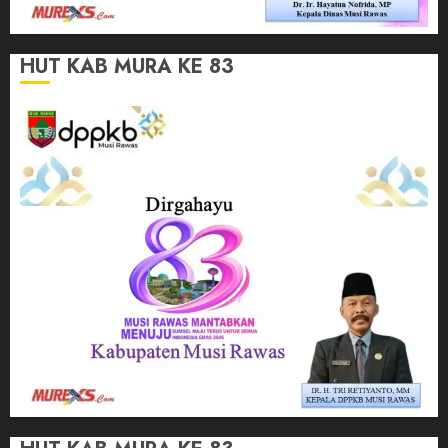
HUT KAB MURA KE 83