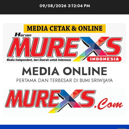
Skip
09/08/2026
3:12:06 PM
to
content
MEDIA ONLINE
PERTAMA DAN TERBESAR DI BUMI SRIWIJAYA