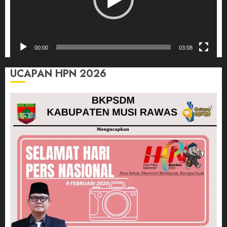
00:00
03:08
UCAPAN HPN 2026