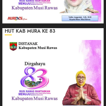
HUT KAB MURA KE 83