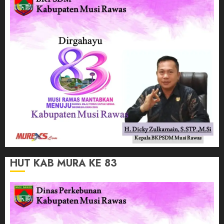
HUT KAB MURA KE 83