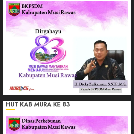
HUT KAB MURA KE 83