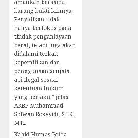
amankan bersama
barang bukti lainnya.
Penyidikan tidak
hanya berfokus pada
tindak penganiayaan
berat, tetapi juga akan
didalami terkait
kepemilikan dan
penggunaan senjata
api ilegal sesuai
ketentuan hukum
yang berlaku,” jelas
AKBP Muhammad
Sofwan Rosyyidi, S.I.K.,
M.H.
Kabid Humas Polda