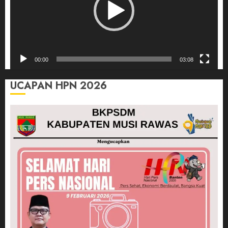
00:00
03:08
UCAPAN HPN 2026