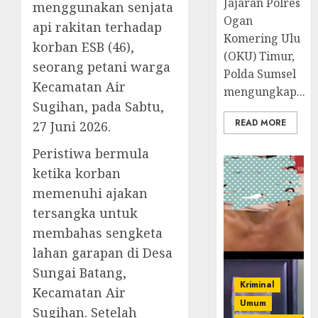
Jajaran Polres
menggunakan senjata
Ogan
api rakitan terhadap
Komering Ulu
korban ESB (46),
(OKU) Timur,
seorang petani warga
Polda Sumsel
Kecamatan Air
mengungkap...
Sugihan, pada Sabtu,
READ MORE
27 Juni 2026.
Peristiwa bermula
ketika korban
memenuhi ajakan
tersangka untuk
membahas sengketa
lahan garapan di Desa
Sungai Batang,
Kriminal
Kecamatan Air
Umum
Sugihan. Setelah