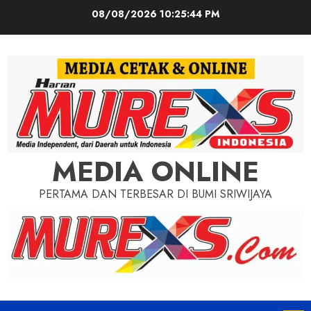
Skip
08/08/2026
10:25:46 PM
to
content
MEDIA ONLINE
PERTAMA DAN TERBESAR DI BUMI SRIWIJAYA