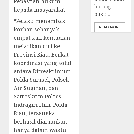
kepastian hukum
barang
kepada masyarakat.
bukti...
“Pelaku menembak
READ MORE
korban sebanyak
empat kali kemudian
melarikan diri ke
Provinsi Riau. Berkat
koordinasi yang solid
antara Ditreskrimum
Polda Sumsel, Polsek
Air Sugihan, dan
Satreskrim Polres
Indragiri Hilir Polda
Riau, tersangka
berhasil diamankan
hanya dalam waktu