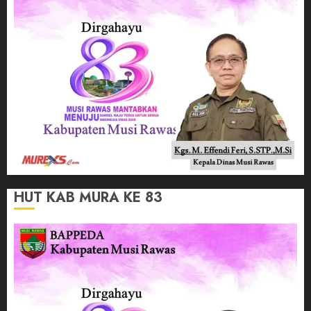
HUT KAB MURA KE 83