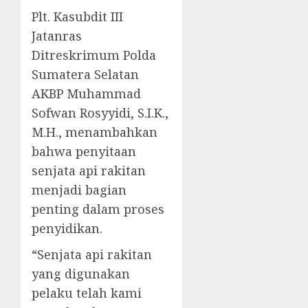
Plt. Kasubdit III
Jatanras
Ditreskrimum Polda
Sumatera Selatan
AKBP Muhammad
Sofwan Rosyyidi, S.I.K.,
M.H., menambahkan
bahwa penyitaan
senjata api rakitan
menjadi bagian
penting dalam proses
penyidikan.
“Senjata api rakitan
yang digunakan
pelaku telah kami