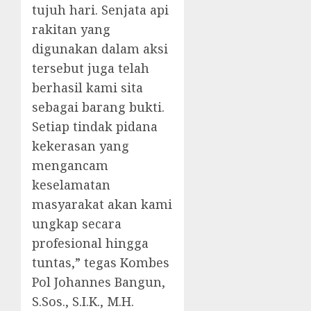
tujuh hari. Senjata api
rakitan yang
digunakan dalam aksi
tersebut juga telah
berhasil kami sita
sebagai barang bukti.
Setiap tindak pidana
kekerasan yang
mengancam
keselamatan
masyarakat akan kami
ungkap secara
profesional hingga
tuntas,” tegas Kombes
Pol Johannes Bangun,
S.Sos., S.I.K., M.H.