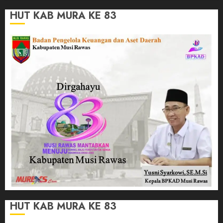
HUT KAB MURA KE 83
HUT KAB MURA KE 83