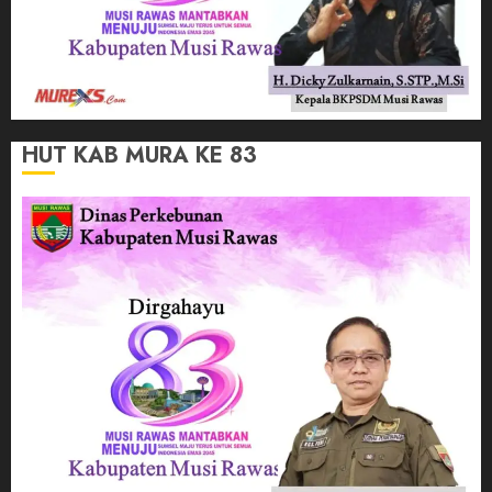
HUT KAB MURA KE 83