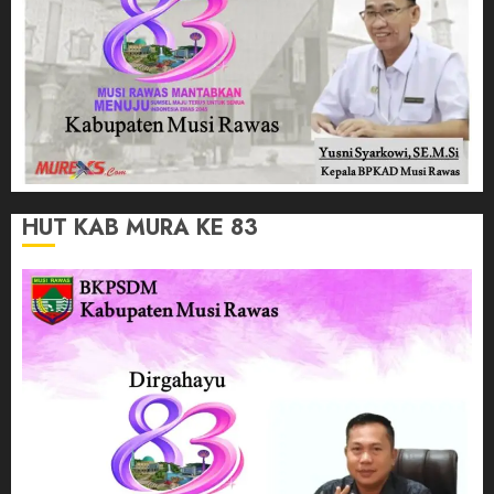
HUT KAB MURA KE 83