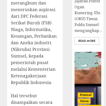
Jajaran Polres
merangkum dan
Ogan
meneruskan aspirasi
Komering Ulu
dari DPC Federasi
(OKU) Timur,
Serikat Buruh (FSB)
Polda Sumsel
Niaga, Informatika,
mengungkap...
Keuangan, Perbankan
READ MORE
dan Aneka industri
(Nikeuba) Provinsi
Sumsel, kepada
pemerintah pusat
melalui Kementerian
Ketenagakerjaan
Republik Indonesia.
Hal tersebut
Kriminal
Umum
disampaikan secara