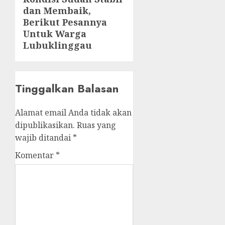
Next
dan Membaik,
post:
Berikut Pesannya
Untuk Warga
Lubuklinggau
Tinggalkan Balasan
Alamat email Anda tidak akan
dipublikasikan.
Ruas yang
wajib ditandai
*
Komentar
*