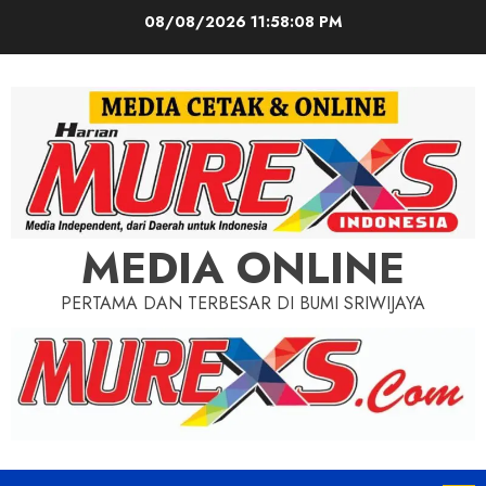
Skip
08/08/2026
11:58:09 PM
to
content
MEDIA ONLINE
PERTAMA DAN TERBESAR DI BUMI SRIWIJAYA