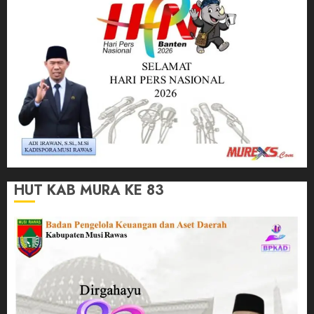
HUT KAB MURA KE 83