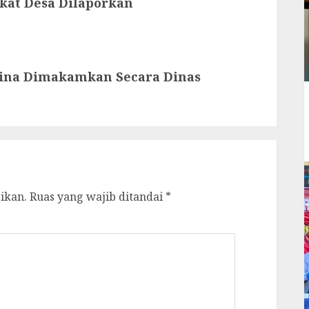
gkat Desa Dilaporkan
nina Dimakamkan Secara Dinas
ikan.
Ruas yang wajib ditandai
*