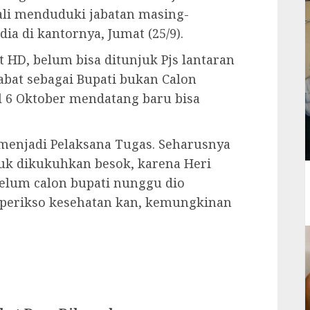
ali menduduki jabatan masing-
a di kantornya, Jumat (25/9).
HD, belum bisa ditunjuk Pjs lantaran
abat sebagai Bupati bukan Calon
l 6 Oktober mendatang baru bisa
 menjadi Pelaksana Tugas. Seharusnya
tuk dikukuhkan besok, karena Heri
elum calon bupati nunggu dio
ah perikso kesehatan kan, kemungkinan