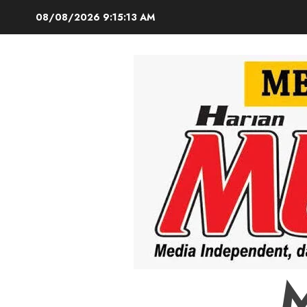
Skip
08/08/2026
9:15:14 AM
to
content