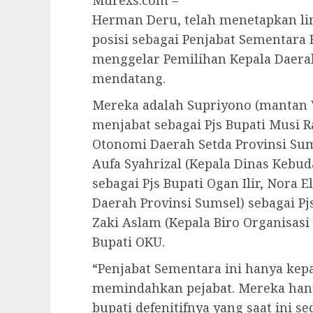
Murexs.com –
Herman Deru, telah menetapkan l
posisi sebagai Penjabat Sementara 
menggelar Pemilihan Kepala Daerah
mendatang.
Mereka adalah Supriyono (mantan 
menjabat sebagai Pjs Bupati Musi R
Otonomi Daerah Setda Provinsi Sum
Aufa Syahrizal (Kepala Dinas Kebud
sebagai Pjs Bupati Ogan Ilir, Nora 
Daerah Provinsi Sumsel) sebagai P
Zaki Aslam (Kepala Biro Organisasi 
Bupati OKU.
“Penjabat Sementara ini hanya kep
memindahkan pejabat. Mereka ha
bupati defenitifnya yang saat ini s