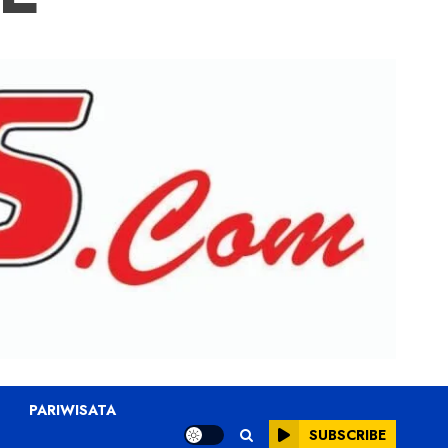
PARIWISATA
SUBSCRIBE