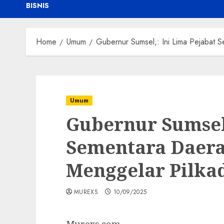
BISNIS
Home
Umum
Gubernur Sumsel,: Ini Lima Pejabat 
Umum
Gubernur Sumsel,
Sementara Daer
Menggelar Pilka
MUREXS
10/09/2025