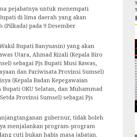
T
ima pejabatnya untuk menempati
T
Bupati di lima daerah yang akan
 (Pilkada) pada 9 Desember
Wakil Bupati Banyuasin) yang akan
awas Utara, Ahmad Rizali (Kepala Biro
sel) sebagai Pjs Bupati Musi Rawas,
ayaan dan Pariwisata Provinsi Sumsel)
Elisya (Kepala Badan Kepegawaian
js Bupati OKU Selatan, dan Muhammad
Setda Provinsi Sumsel) sebagai Pjs
anjangtanganan gubernur, tidak boleh
nya menjalankan program-program
edang cuti bukan habis masa jabatan.