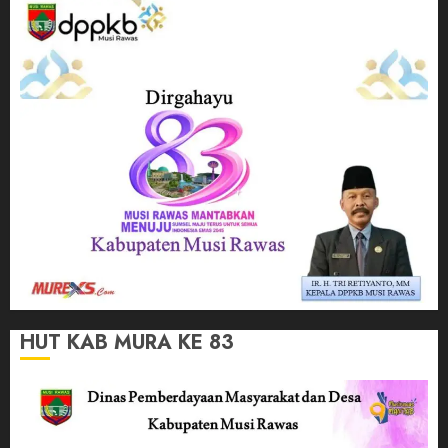
HUT KAB MURA KE 83