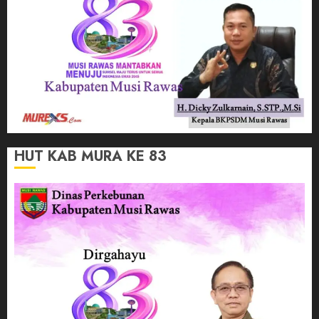
HUT KAB MURA KE 83