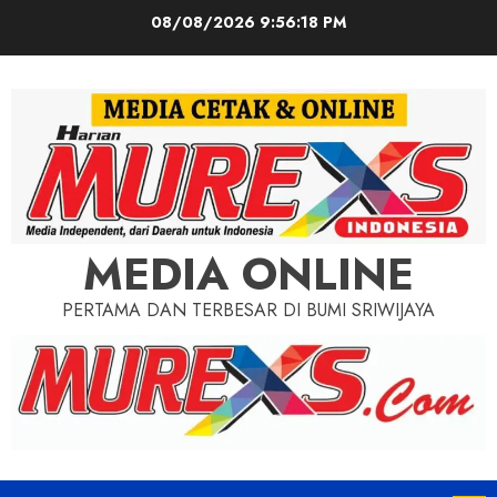
Skip
08/08/2026
9:56:19 PM
to
content
MEDIA ONLINE
PERTAMA DAN TERBESAR DI BUMI SRIWIJAYA