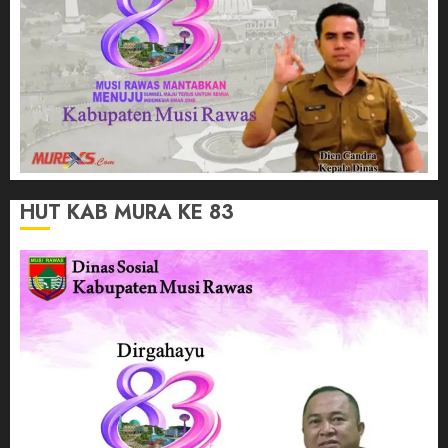
HUT KAB MURA KE 83