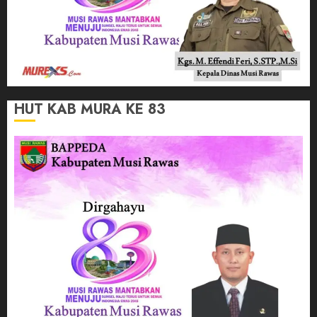
HUT KAB MURA KE 83