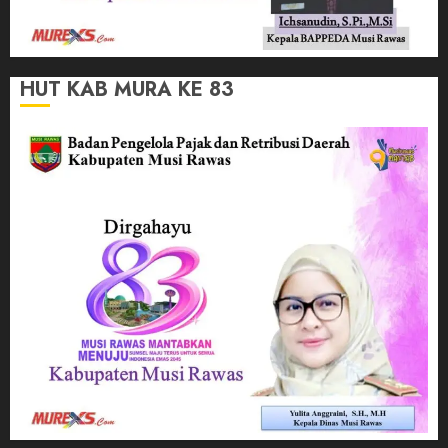
HUT KAB MURA KE 83