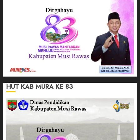
HUT KAB MURA KE 83