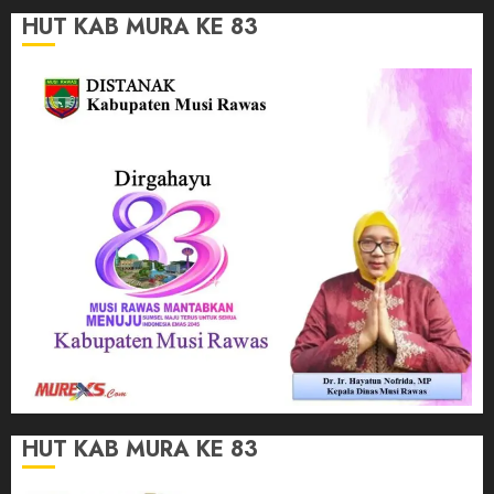
HUT KAB MURA KE 83
HUT KAB MURA KE 83