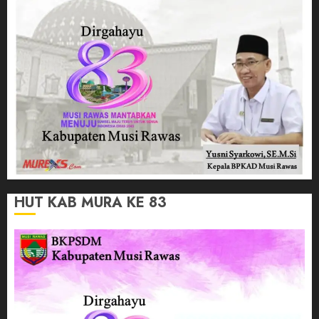
HUT KAB MURA KE 83