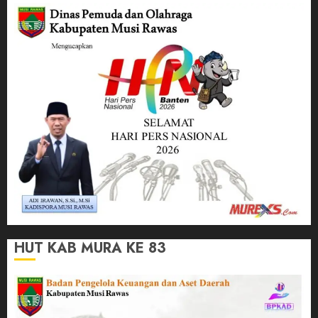
HUT KAB MURA KE 83