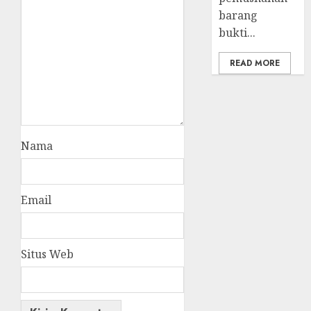
barang
bukti...
READ MORE
Nama
Email
Situs Web