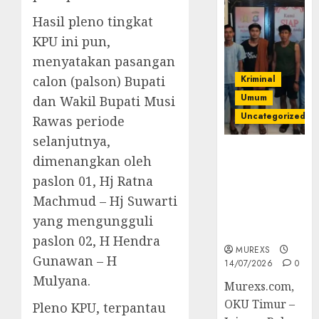
Hasil pleno tingkat
KPU ini pun,
menyatakan pasangan
calon (palson) Bupati
Kriminal
Umum
dan Wakil Bupati Musi
Uncategorized
Rawas periode
selanjutnya,
Polres OKUT
dimenangkan oleh
Gagalkan
paslon 01, Hj Ratna
Pengiriman
Machmud – Hj Suwarti
368 Ton
Batubara
yang mengungguli
Ilegal
paslon 02, H Hendra
MUREXS
Gunawan – H
14/07/2026
0
Mulyana.
Murexs.com,
OKU Timur –
Pleno KPU, terpantau