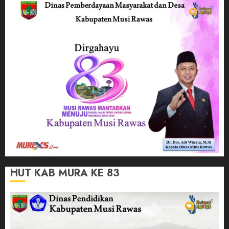
HUT KAB MURA KE 83