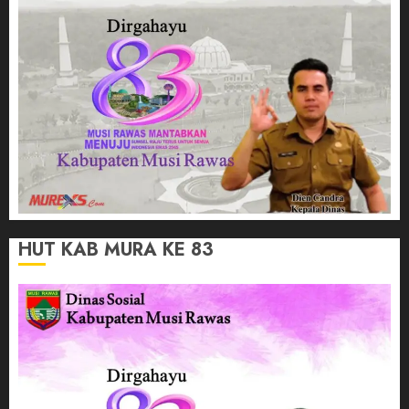
HUT KAB MURA KE 83