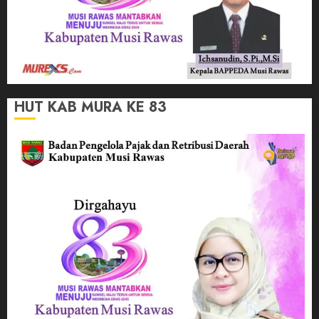
HUT KAB MURA KE 83