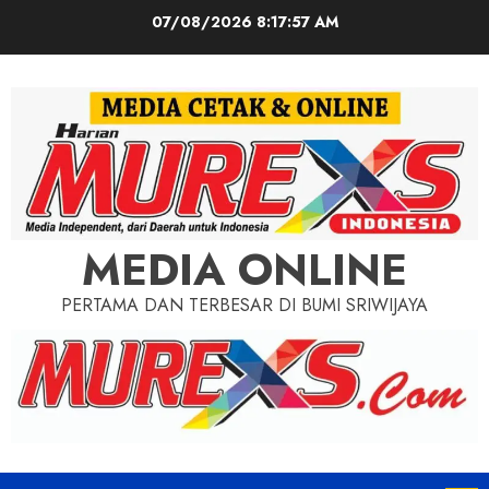
Skip
07/08/2026
8:17:59 AM
to
content
MEDIA ONLINE
PERTAMA DAN TERBESAR DI BUMI SRIWIJAYA