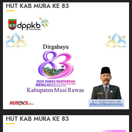
HUT KAB MURA KE 83
HUT KAB MURA KE 83