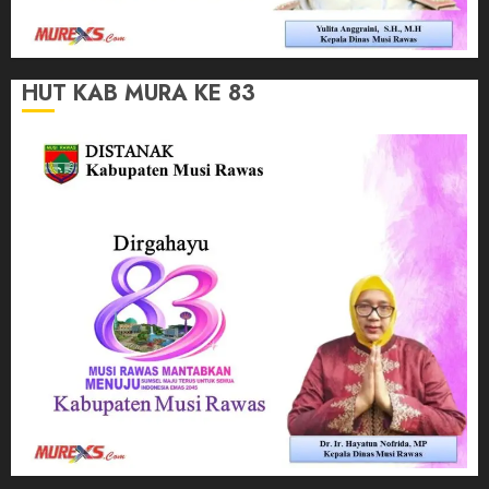
HUT KAB MURA KE 83