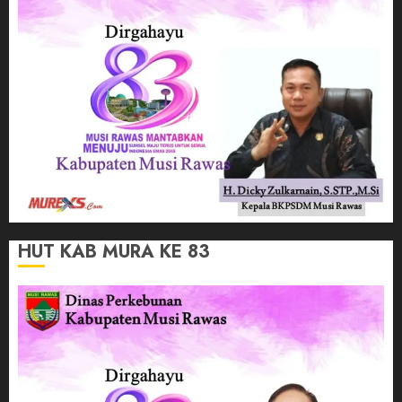
HUT KAB MURA KE 83