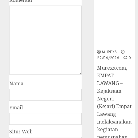
Komentar
*
Berkekuatan
Hukum
Tetap,
Tegaskan
Komitmen
Penegakan
Hukum‎
MUREXS
22/06/2026
0
‎Murexs.com,
EMPAT
LAWANG –
Nama
Kejaksaan
Negeri
(Kejari) Empat
Email
Lawang
melaksanakan
kegiatan
Situs Web
pemusnahan