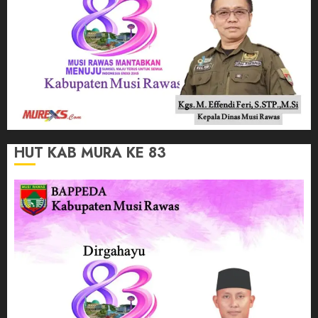
HUT KAB MURA KE 83