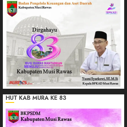
HUT KAB MURA KE 83