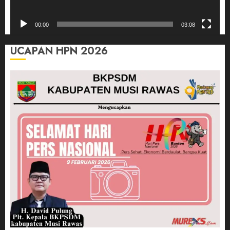
00:00
03:08
UCAPAN HPN 2026