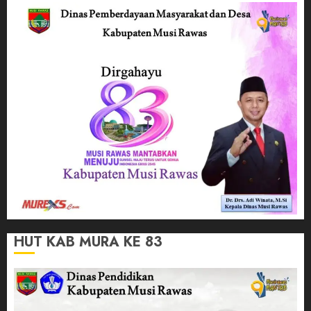
HUT KAB MURA KE 83