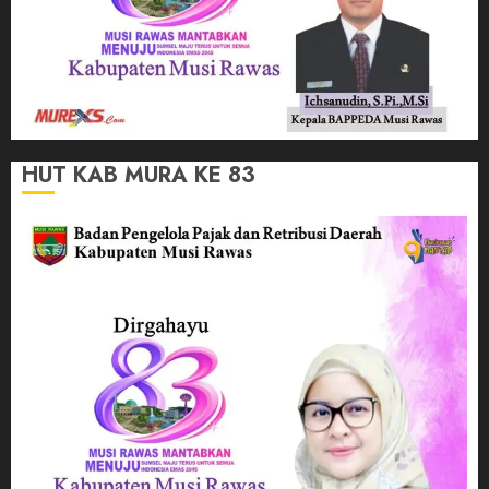
HUT KAB MURA KE 83