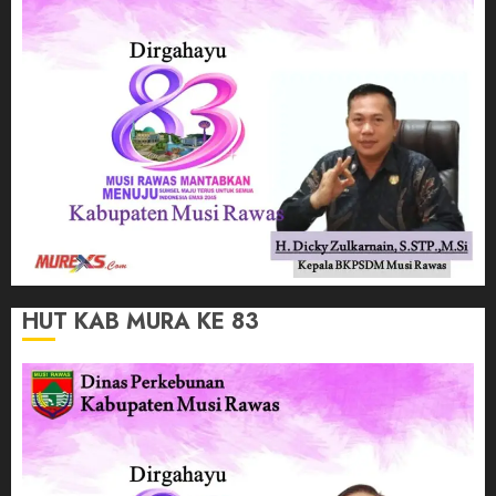
HUT KAB MURA KE 83