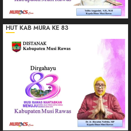
HUT KAB MURA KE 83