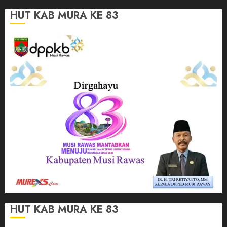
HUT KAB MURA KE 83
HUT KAB MURA KE 83