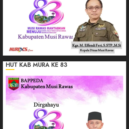
HUT KAB MURA KE 83