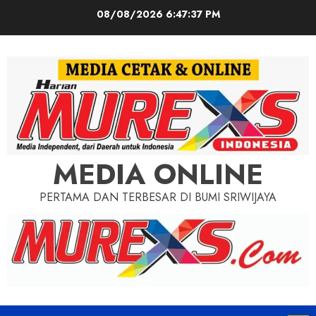
Skip
08/08/2026
6:47:38 PM
to
content
MEDIA ONLINE
PERTAMA DAN TERBESAR DI BUMI SRIWIJAYA