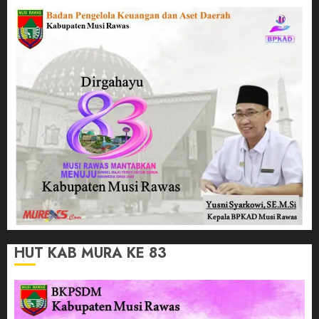
HUT KAB MURA KE 83