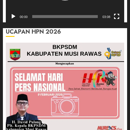
00:00
03:08
UCAPAN HPN 2026