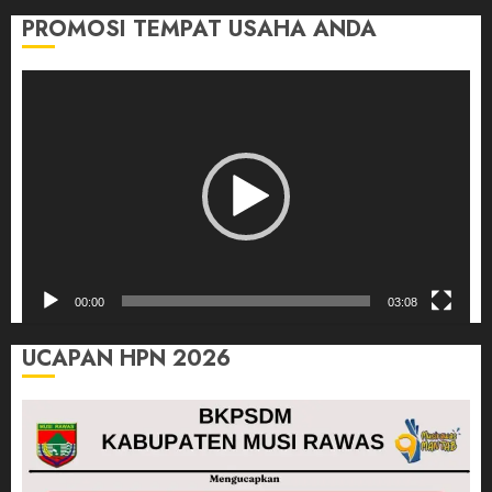
PROMOSI TEMPAT USAHA ANDA
Pemutar
Video
00:00
03:08
UCAPAN HPN 2026