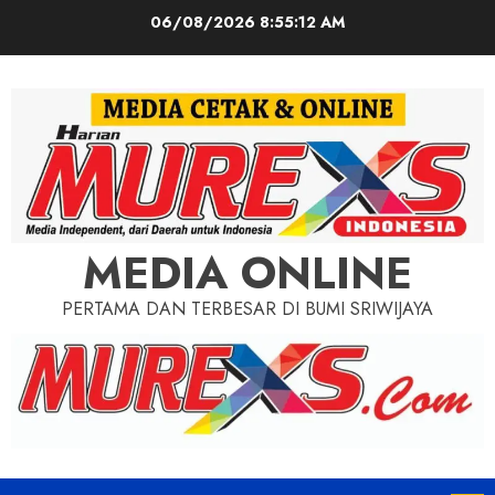
Skip
06/08/2026
8:55:14 AM
to
content
MEDIA ONLINE
PERTAMA DAN TERBESAR DI BUMI SRIWIJAYA