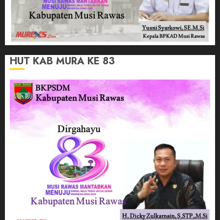
HUT KAB MURA KE 83