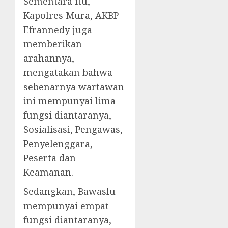
Sementara itu,
Kapolres Mura, AKBP
Efrannedy juga
memberikan
arahannya,
mengatakan bahwa
sebenarnya wartawan
ini mempunyai lima
fungsi diantaranya,
Sosialisasi, Pengawas,
Penyelenggara,
Peserta dan
Keamanan.
Sedangkan, Bawaslu
mempunyai empat
fungsi diantaranya,