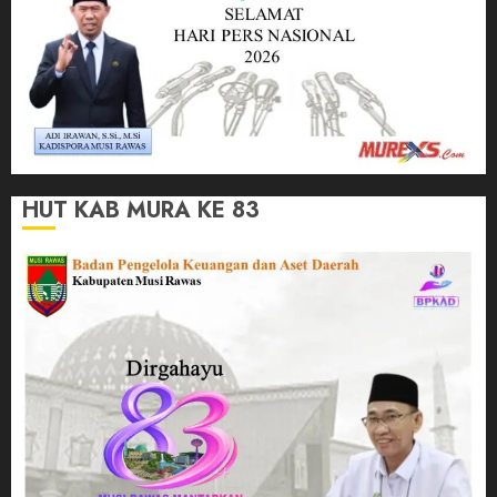
HUT KAB MURA KE 83