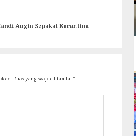
Mandi Angin Sepakat Karantina
ikan.
Ruas yang wajib ditandai
*