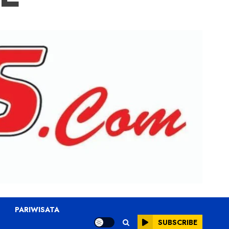
PARIWISATA
SUBSCRIBE