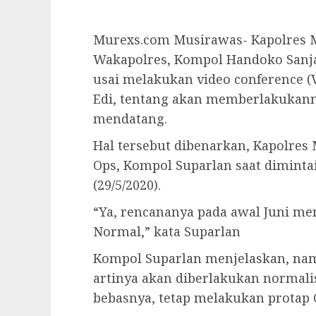
Murexs.com Musirawas- Kapolres 
Wakapolres, Kompol Handoko Sanja
usai melakukan video conference (
Edi, tentang akan memberlakukann
mendatang.
Hal tersebut dibenarkan, Kapolres
Ops, Kompol Suparlan saat diminta
(29/5/2020).
“Ya, rencananya pada awal Juni 
Normal,” kata Suparlan
Kompol Suparlan menjelaskan, na
artinya akan diberlakukan normali
bebasnya, tetap melakukan protap C