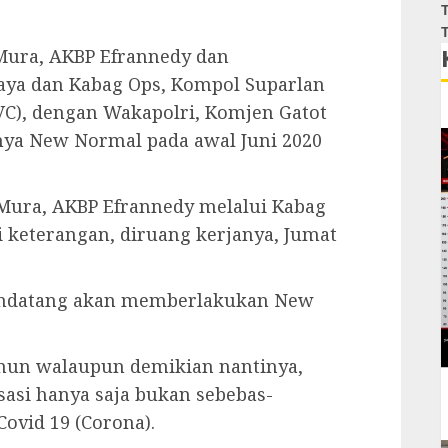
T
T
Mura, AKBP Efrannedy dan
ya dan Kabag Ops, Kompol Suparlan
VC), dengan Wakapolri, Komjen Gatot
ya New Normal pada awal Juni 2020
 Mura, AKBP Efrannedy melalui Kabag
i keterangan, diruang kerjanya, Jumat
mendatang akan memberlakukan New
mun walaupun demikian nantinya,
sasi hanya saja bukan sebebas-
ovid 19 (Corona).