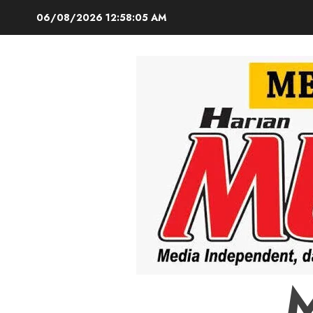
Skip
06/08/2026
12:58:06 AM
to
content