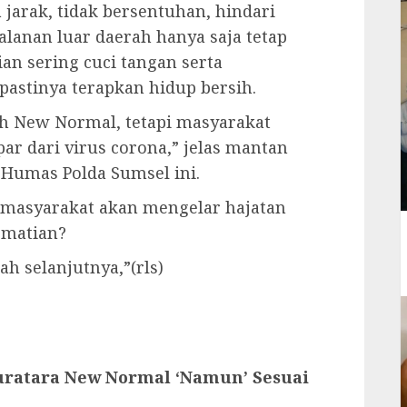
 jarak, tidak bersentuhan, hindari
lanan luar daerah hanya saja tetap
an sering cuci tangan serta
astinya terapkan hidup bersih.
h New Normal, tetapi masyarakat
par dari virus corona,” jelas mantan
 Humas Polda Sumsel ini.
 masyarakat akan mengelar hajatan
ematian?
h selanjutnya,”(rls)
ratara New Normal ‘Namun’ Sesuai