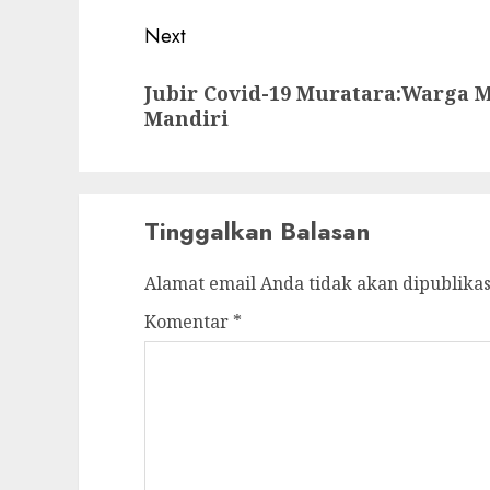
Next
Next
Jubir Covid-19 Muratara:Warga 
post:
Mandiri
Tinggalkan Balasan
Alamat email Anda tidak akan dipublikas
Komentar
*