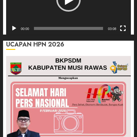
00:00
03:08
UCAPAN HPN 2026