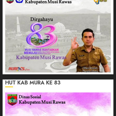
HUT KAB MURA KE 83