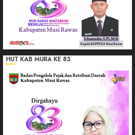
HUT KAB MURA KE 83