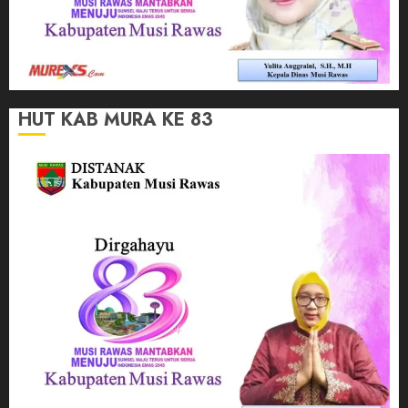
HUT KAB MURA KE 83