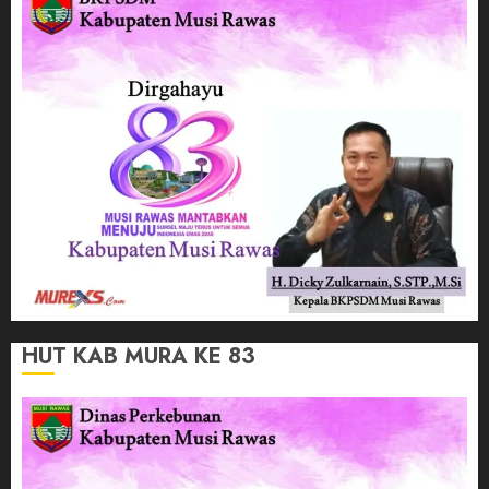
HUT KAB MURA KE 83