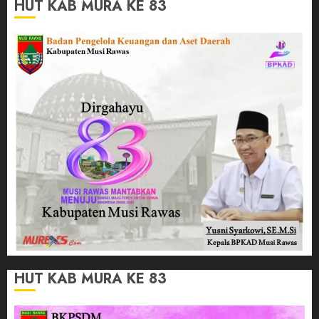
HUT KAB MURA KE 83
HUT KAB MURA KE 83