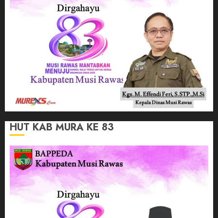
HUT KAB MURA KE 83