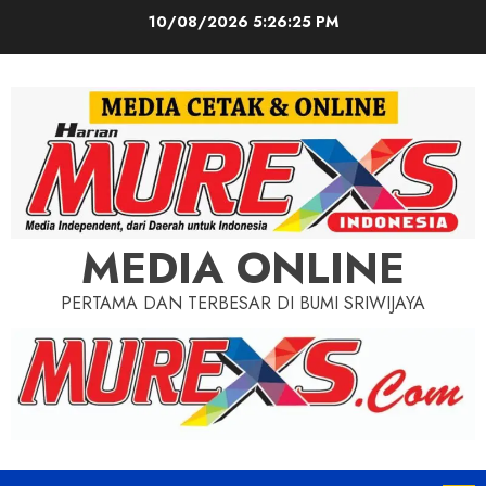
Skip
10/08/2026
5:26:27 PM
to
content
MEDIA ONLINE
PERTAMA DAN TERBESAR DI BUMI SRIWIJAYA