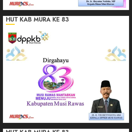
HUT KAB MURA KE 83