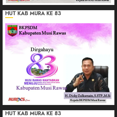
HUT KAB MURA KE 83
HUT KAB MURA KE 83