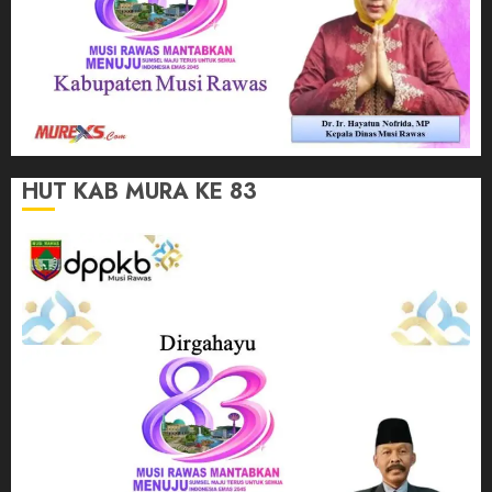
HUT KAB MURA KE 83