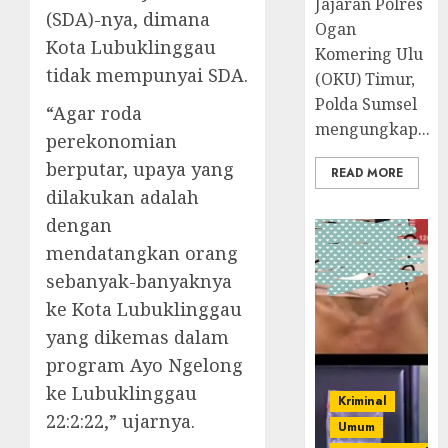
Jajaran Polres
(SDA)-nya, dimana
Ogan
Kota Lubuklinggau
Komering Ulu
tidak mempunyai SDA.
(OKU) Timur,
Polda Sumsel
“Agar roda
mengungkap...
perekonomian
berputar, upaya yang
READ MORE
dilakukan adalah
dengan
mendatangkan orang
sebanyak-banyaknya
ke Kota Lubuklinggau
yang dikemas dalam
program Ayo Ngelong
ke Lubuklinggau
Kriminal
22:2:22,” ujarnya.
Umum