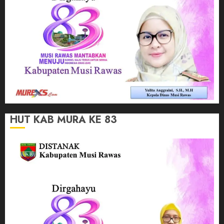
HUT KAB MURA KE 83