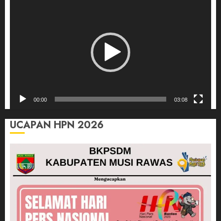
Pemutar
Video
00:00
03:08
UCAPAN HPN 2026