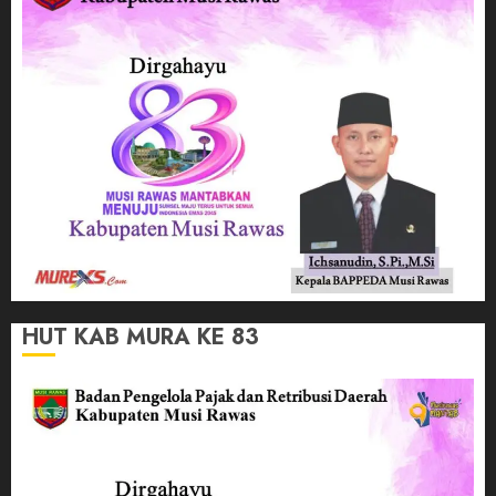
HUT KAB MURA KE 83