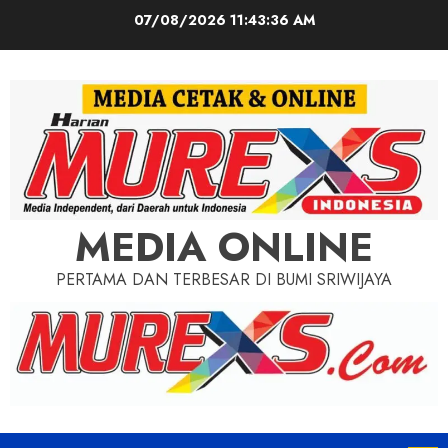
Skip
07/08/2026
11:43:38 AM
to
content
MEDIA ONLINE
PERTAMA DAN TERBESAR DI BUMI SRIWIJAYA