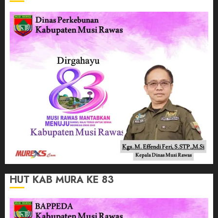
HUT KAB MURA KE 83