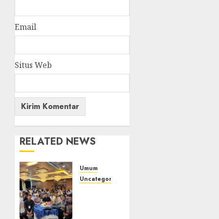
Email
Situs Web
RELATED NEWS
Umum
Uncategorized
Tingkatkan
Profesionalisme,
Wakapolres