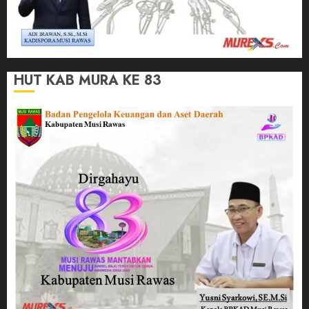
HUT KAB MURA KE 83