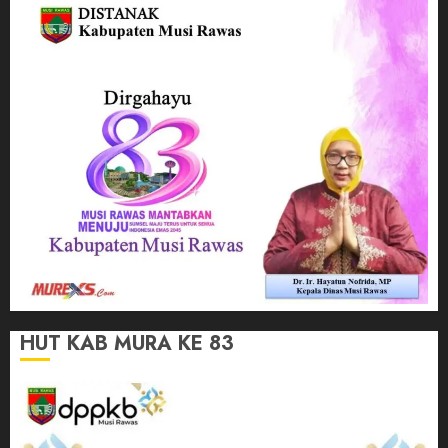
HUT KAB MURA KE 83