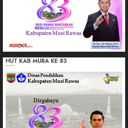
HUT KAB MURA KE 83