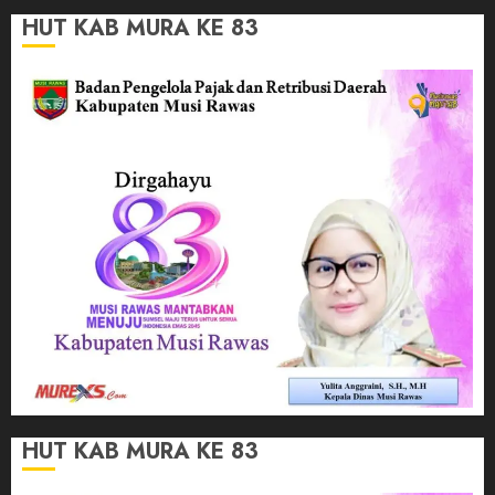
HUT KAB MURA KE 83
HUT KAB MURA KE 83