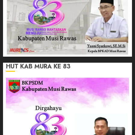
HUT KAB MURA KE 83