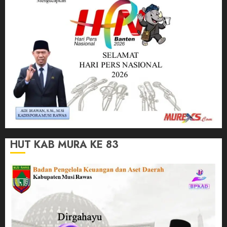
HUT KAB MURA KE 83