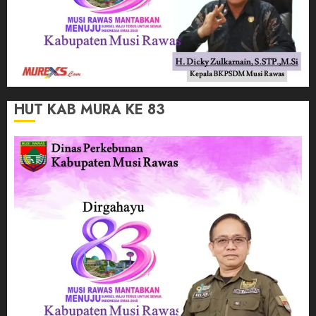
HUT KAB MURA KE 83