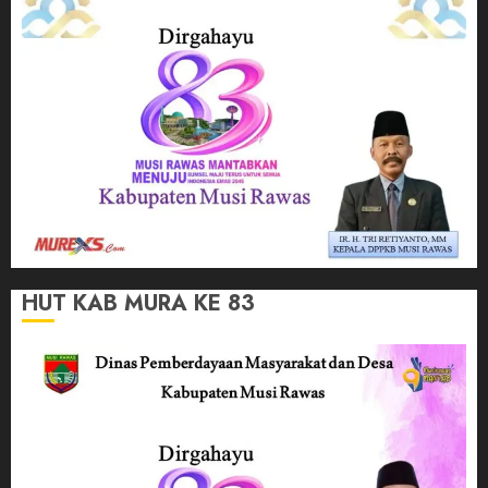
HUT KAB MURA KE 83