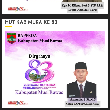
HUT KAB MURA KE 83