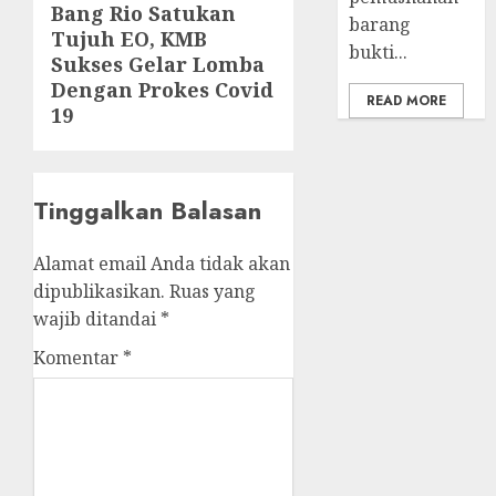
Bang Rio Satukan
Next
barang
Tujuh EO, KMB
post:
bukti...
Sukses Gelar Lomba
Dengan Prokes Covid
READ MORE
19
Tinggalkan Balasan
Alamat email Anda tidak akan
dipublikasikan.
Ruas yang
wajib ditandai
*
Komentar
*