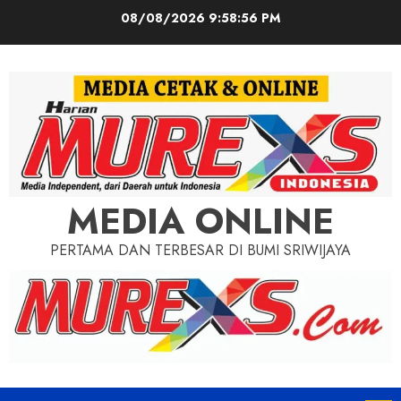
Skip
08/08/2026
9:58:58 PM
to
content
MEDIA ONLINE
PERTAMA DAN TERBESAR DI BUMI SRIWIJAYA