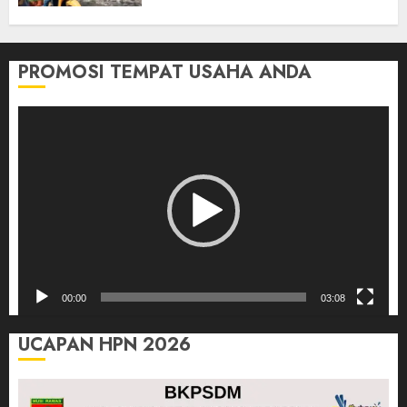
Orang
03/08/2026
0
PROMOSI TEMPAT USAHA ANDA
Pemutar
Video
00:00
03:08
UCAPAN HPN 2026