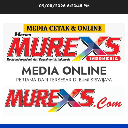
Skip
09/08/2026
6:23:46 PM
to
content
MEDIA ONLINE
PERTAMA DAN TERBESAR DI BUMI SRIWIJAYA