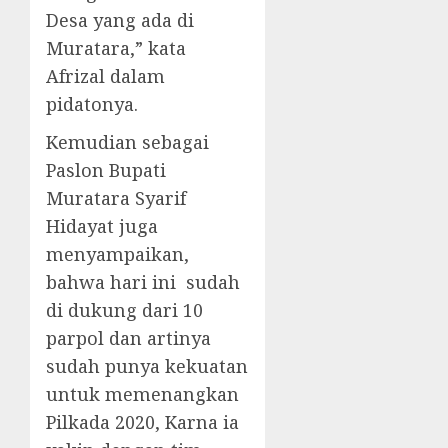
Desa yang ada di
Muratara,” kata
Afrizal dalam
pidatonya.
Kemudian sebagai
Paslon Bupati
Muratara Syarif
Hidayat juga
menyampaikan,
bahwa hari ini sudah
di dukung dari 10
parpol dan artinya
sudah punya kekuatan
untuk memenangkan
Pilkada 2020, Karna ia