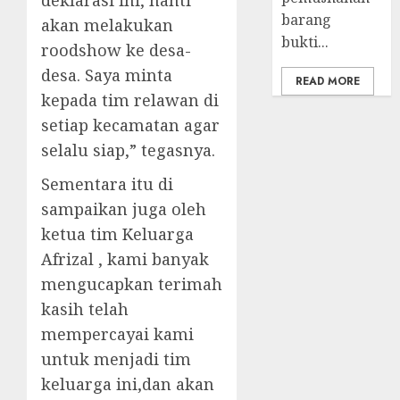
deklarasi ini, nanti
barang
akan melakukan
bukti...
roodshow ke desa-
desa. Saya minta
READ MORE
kepada tim relawan di
setiap kecamatan agar
selalu siap,” tegasnya.
Sementara itu di
sampaikan juga oleh
ketua tim Keluarga
Afrizal , kami banyak
mengucapkan terimah
kasih telah
mempercayai kami
untuk menjadi tim
keluarga ini,dan akan