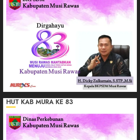
HUT KAB MURA KE 83