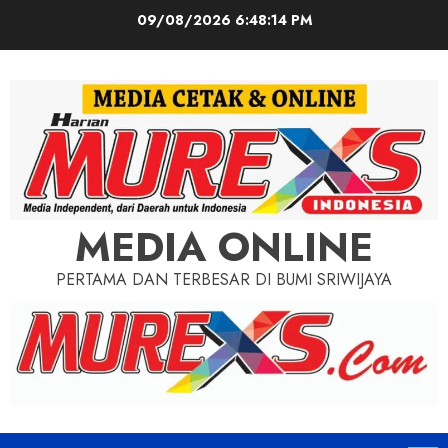
Skip
09/08/2026
6:48:16 PM
to
content
MEDIA ONLINE
PERTAMA DAN TERBESAR DI BUMI SRIWIJAYA