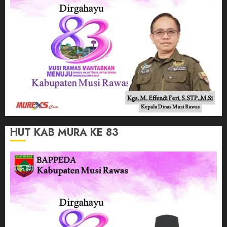
HUT KAB MURA KE 83