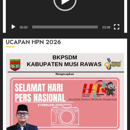
00:00
03:08
UCAPAN HPN 2026