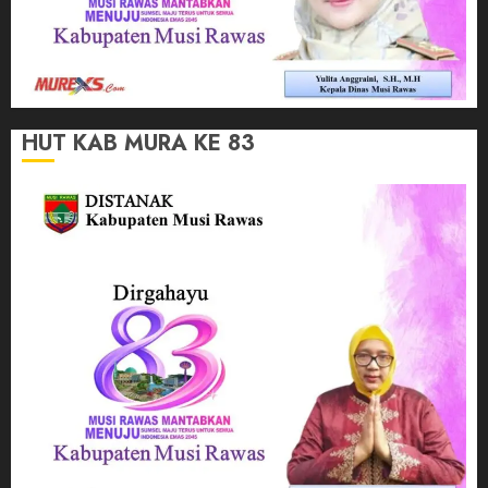
HUT KAB MURA KE 83