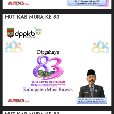
HUT KAB MURA KE 83