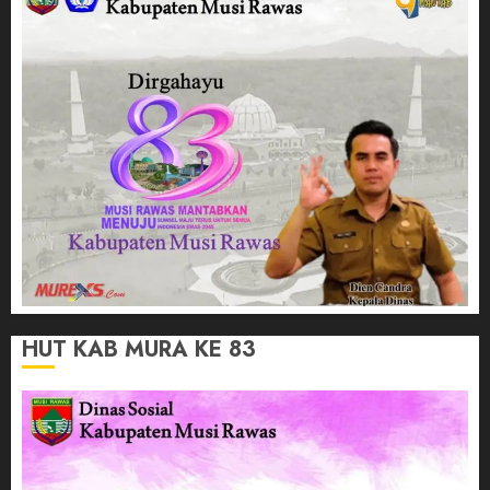
HUT KAB MURA KE 83