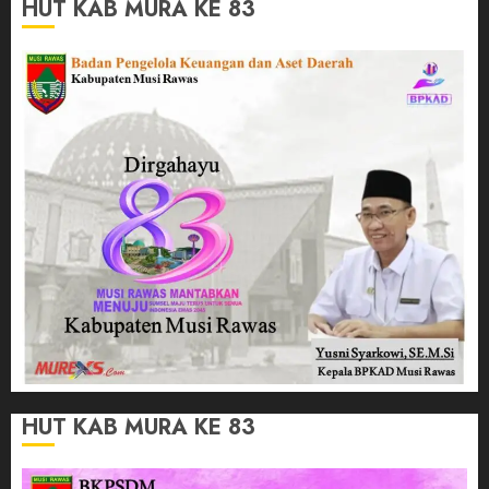
HUT KAB MURA KE 83
HUT KAB MURA KE 83