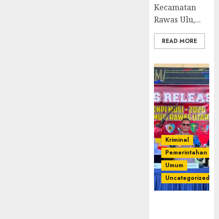
Kecamatan
Rawas Ulu,...
READ MORE
Kriminal
Pemerintahan
Umum
Uncategorized
Operasi
Senpi musi