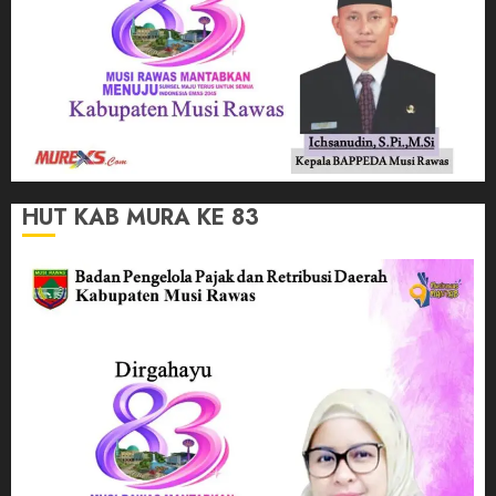
HUT KAB MURA KE 83