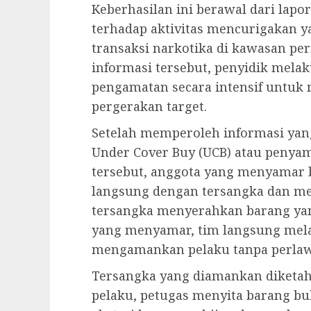
Keberhasilan ini berawal dari lap
terhadap aktivitas mencurigakan y
transaksi narkotika di kawasan p
informasi tersebut, penyidik mela
pengamatan secara intensif untuk 
pergerakan target.
Setelah memperoleh informasi ya
Under Cover Buy (UCB) atau penyam
tersebut, anggota yang menyamar 
langsung dengan tersangka dan men
tersangka menyerahkan barang yan
yang menyamar, tim langsung mel
mengamankan pelaku tanpa perla
Tersangka yang diamankan diketahu
pelaku, petugas menyita barang buk