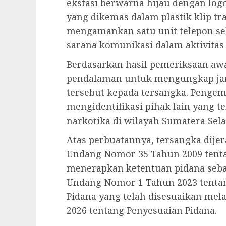
ekstasi berwarna hijau dengan logo
yang dikemas dalam plastik klip tra
mengamankan satu unit telepon se
sarana komunikasi dalam aktivitas
Berdasarkan hasil pemeriksaan aw
pendalaman untuk mengungkap ja
tersebut kepada tersangka. Penge
mengidentifikasi pihak lain yang te
narkotika di wilayah Sumatera Sela
Atas perbuatannya, tersangka dijer
Undang Nomor 35 Tahun 2009 tenta
menerapkan ketentuan pidana seb
Undang Nomor 1 Tahun 2023 tent
Pidana yang telah disesuaikan me
2026 tentang Penyesuaian Pidana.