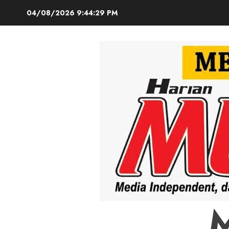
Skip
04/08/2026
9:44:30 PM
to
content