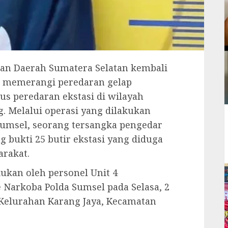
an Daerah Sumatera Selatan kembali
memerangi peredaran gelap
s peredaran ekstasi di wilayah
 Melalui operasi yang dilakukan
Sumsel, seorang tersangka pengedar
 bukti 25 butir ekstasi yang diduga
arakat.
ukan oleh personel Unit 4
e Narkoba Polda Sumsel pada Selasa, 2
a, Kelurahan Karang Jaya, Kecamatan