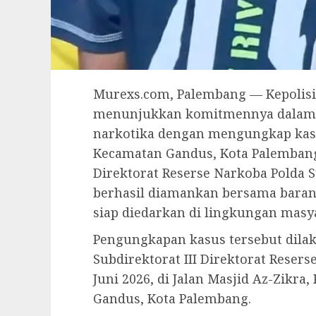
Murexs.com, Palembang — Kepolisi
menunjukkan komitmennya dalam 
narkotika dengan mengungkap kasu
Kecamatan Gandus, Kota Palembang.
Direktorat Reserse Narkoba Polda 
berhasil diamankan bersama barang
siap diedarkan di lingkungan masy
Pengungkapan kasus tersebut dilak
Subdirektorat III Direktorat Resers
Juni 2026, di Jalan Masjid Az-Zikr
Gandus, Kota Palembang.