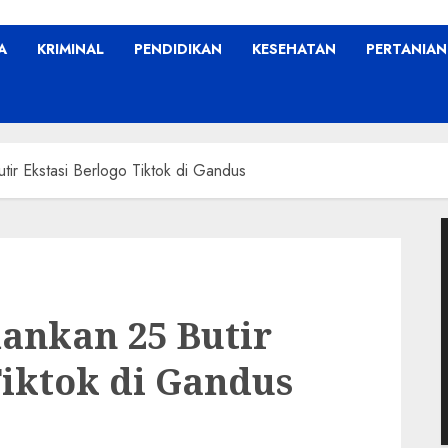
A
KRIMINAL
PENDIDIKAN
KESEHATAN
PERTANIAN
ir Ekstasi Berlogo Tiktok di Gandus
P
V
ankan 25 Butir
Tiktok di Gandus