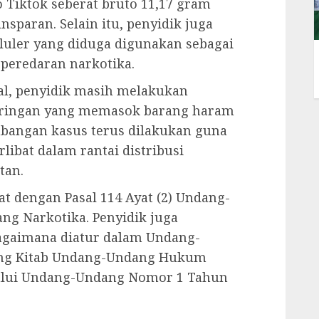
 Tiktok seberat bruto 11,17 gram
nsparan. Selain itu, penyidik juga
luler yang diduga digunakan sebagai
 peredaran narkotika.
al, penyidik masih melakukan
ringan yang memasok barang haram
mbangan kasus terus dilakukan guna
rlibat dalam rantai distribusi
tan.
at dengan Pasal 114 Ayat (2) Undang-
ng Narkotika. Penyidik juga
agaimana diatur dalam Undang-
ang Kitab Undang-Undang Hukum
lalui Undang-Undang Nomor 1 Tahun